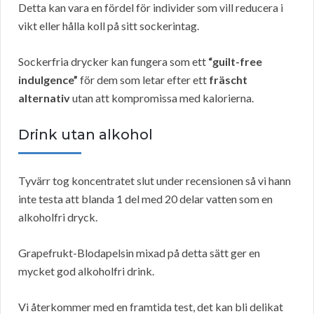
Detta kan vara en fördel för individer som vill reducera i
vikt eller hålla koll på sitt sockerintag.
Sockerfria drycker kan fungera som ett
“guilt-free
indulgence”
för dem som letar efter ett
fräscht
alternativ
utan att kompromissa med kalorierna.
Drink utan alkohol
Tyvärr tog koncentratet slut under recensionen så vi hann
inte testa att blanda 1 del med 20 delar vatten som en
alkoholfri dryck.
Grapefrukt-Blodapelsin mixad på detta sätt ger en
mycket god alkoholfri drink.
Vi återkommer med en framtida test, det kan bli delikat