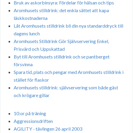
Bruk av askorbinsyra: Fördelar för hälsan och tips
Aromhusets stilldrink: det enkla sättet att kapa
läskkostnaderna
Låt Aromhusets stilldrink bli din nya standarddryck till
dagens lunch
Aromhusets Stilldrink Gör Självservering Enkel,
Prisvärd och Uppskattad
Byt till Aromhusets stilldrink och se pantberget
försvinna
Spara tid, plats och pengar med Aromhusets stilldrink i
stället för flaskor
Aromhusets stilldrink: självservering som både gäst
och krögare gillar
10:or på träning
Aggressionsdriften
AGILITY - tävlingen 26 april 2003