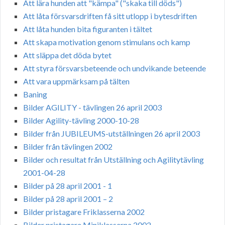
Att lära hunden att "kämpa" ("skaka till döds")
Att låta försvarsdriften få sitt utlopp i bytesdriften
Att låta hunden bita figuranten i tältet
Att skapa motivation genom stimulans och kamp
Att släppa det döda bytet
Att styra försvarsbeteende och undvikande beteende
Att vara uppmärksam på tälten
Baning
Bilder AGILITY - tävlingen 26 april 2003
Bilder Agility-tävling 2000-10-28
Bilder från JUBILEUMS-utställningen 26 april 2003
Bilder från tävlingen 2002
Bilder och resultat från Utställning och Agilitytävling
2001-04-28
Bilder på 28 april 2001 - 1
Bilder på 28 april 2001 – 2
Bilder pristagare Friklasserna 2002
Bilder pristagare Miniklasserna 2002