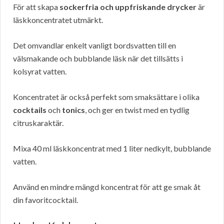
För att skapa
sockerfria och uppfriskande drycker
är
läskkoncentratet utmärkt.
Det omvandlar enkelt vanligt bordsvatten till en
välsmakande och bubblande läsk när det tillsätts i
kolsyrat vatten.
Koncentratet är också perfekt som smaksättare i olika
cocktails
och
tonics
, och ger en twist med en tydlig
citruskaraktär.
Mixa 40 ml läskkoncentrat med 1 liter nedkylt, bubblande
vatten.
Använd en mindre mängd koncentrat för att ge smak åt
din favoritcocktail.