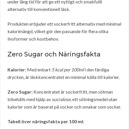
under lång tid för att ge ett nyttigt och smakfullt
alternativ till konventionell läsk.
Produkten erbjuder ett sockerfritt alternativ med minimal
kalorimängd, vilket gör den passande för flera olika
livsformer och kostbehov.
Zero Sugar och Näringsfakta
Kalorier:
Med enbart
5 kcal per 100ml
i den färdiga
drycken, är läskkoncentratet en minimal källa till kalorier.
Zero Sugar:
Koncentratet är sockerfritt, men sötman
bibehålls med hjälp av
sucralose
, ett sötningsmedel utan
kalorier som är baserat på socker och smakar som socker.
Tabell över näringsfakta per 100 ml: