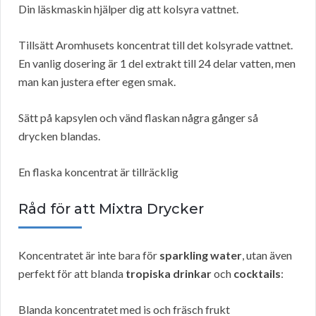
Din läskmaskin hjälper dig att kolsyra vattnet.
Tillsätt Aromhusets koncentrat till det kolsyrade vattnet.
En vanlig dosering är 1 del extrakt till 24 delar vatten, men
man kan justera efter egen smak.
Sätt på kapsylen och vänd flaskan några gånger så
drycken blandas.
En flaska koncentrat är tillräcklig
Råd för att Mixtra Drycker
Koncentratet är inte bara för
sparkling water
, utan även
perfekt för att blanda
tropiska drinkar
och
cocktails
:
Blanda koncentratet med is och fräsch frukt