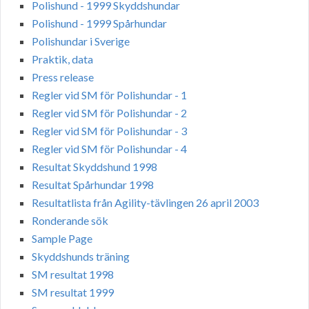
Polishund - 1999 Skyddshundar
Polishund - 1999 Spårhundar
Polishundar i Sverige
Praktik, data
Press release
Regler vid SM för Polishundar - 1
Regler vid SM för Polishundar - 2
Regler vid SM för Polishundar - 3
Regler vid SM för Polishundar - 4
Resultat Skyddshund 1998
Resultat Spårhundar 1998
Resultatlista från Agility-tävlingen 26 april 2003
Ronderande sök
Sample Page
Skyddshunds träning
SM resultat 1998
SM resultat 1999