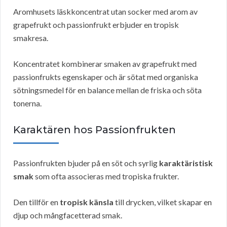
Aromhusets läskkoncentrat utan socker med arom av
grapefrukt och passionfrukt erbjuder en tropisk
smakresa.
Koncentratet kombinerar smaken av grapefrukt med
passionfrukts egenskaper och är sötat med organiska
sötningsmedel för en balance mellan de friska och söta
tonerna.
Karaktären hos Passionfrukten
Passionfrukten bjuder på en söt och syrlig
karaktäristisk
smak
som ofta associeras med tropiska frukter.
Den tillför en
tropisk känsla
till drycken, vilket skapar en
djup och mångfacetterad smak.