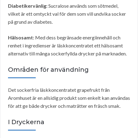
Diabetikervänlig:
Sucralose används som sötmedel,
vilket är ett omtyckt val för dem som vill undvika socker
på grund av diabetes.
Hälsosamt:
Med dess begränsade energiinnehåll och
renhet i ingredienser är läskkoncentratet ett hälsosamt
alternativ till många sockerfyllda drycker på marknaden.
Områden för användning
Det sockerfria läskkoncentratet grapefrukt från
Aromhuset är en allsidig produkt som enkelt kan användas
för att ge både drycker och maträtter en fräsch smak.
I Dryckerna