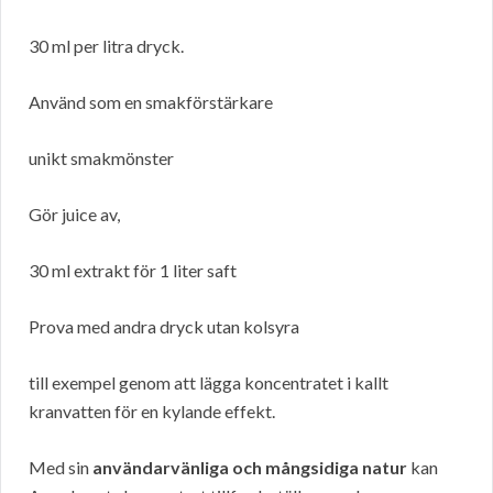
30 ml per litra dryck.
Använd som en smakförstärkare
unikt smakmönster
Gör juice av,
30 ml extrakt för 1 liter saft
Prova med andra dryck utan kolsyra
till exempel genom att lägga koncentratet i kallt
kranvatten för en kylande effekt.
Med sin
användarvänliga och mångsidiga natur
kan