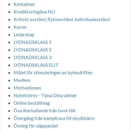
Kontakten
Kreditkortsgåva NU
Kritiskt avstånd, flyktavstånd, individualavstånd
Kurser
Ledarskap
LYDNADSKLASS 1
LYDNADSKLASS 2
LYDNADSKLASS 3
LYDNADSKLASS ELIT
Målet för stimuleringen av bytesdriften
Medlem
Motivationen
Nyhetsbrev - Tipsa Dina vänner
Online beställning
Öva återkallande från tomt tält
Övergång från kamptrasa till skyddsärm
Övning för släppandet