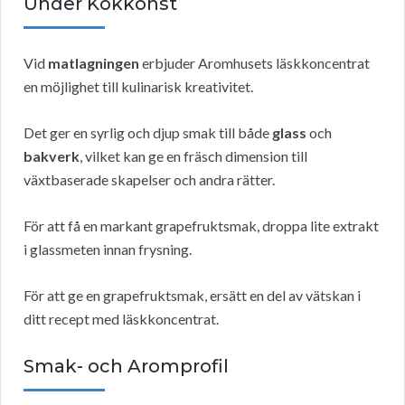
Under Kokkonst
Vid
matlagningen
erbjuder Aromhusets läskkoncentrat
en möjlighet till kulinarisk kreativitet.
Det ger en syrlig och djup smak till både
glass
och
bakverk
, vilket kan ge en fräsch dimension till
växtbaserade skapelser och andra rätter.
För att få en markant grapefruktsmak, droppa lite extrakt
i glassmeten innan frysning.
För att ge en grapefruktsmak, ersätt en del av vätskan i
ditt recept med läskkoncentrat.
Smak- och Aromprofil