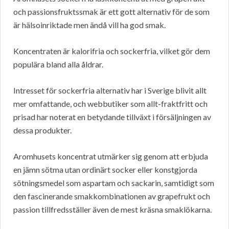
och passionsfruktssmak är ett gott alternativ för de som
är hälsoinriktade men ändå vill ha god smak.
Koncentraten är kalorifria och sockerfria, vilket gör dem
populära bland alla åldrar.
Intresset för sockerfria alternativ har i Sverige blivit allt
mer omfattande, och webbutiker som allt-fraktfritt och
prisad har noterat en betydande tillväxt i försäljningen av
dessa produkter.
Aromhusets koncentrat utmärker sig genom att erbjuda
en jämn sötma utan ordinärt socker eller konstgjorda
sötningsmedel som aspartam och sackarin, samtidigt som
den fascinerande smakkombinationen av grapefrukt och
passion tillfredsställer även de mest kräsna smaklökarna.