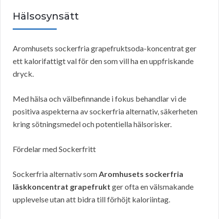
Hälsosynsätt
Aromhusets sockerfria grapefruktsoda-koncentrat ger
ett kalorifattigt val för den som vill ha en uppfriskande
dryck.
Med hälsa och välbefinnande i fokus behandlar vi de
positiva aspekterna av sockerfria alternativ, säkerheten
kring sötningsmedel och potentiella hälsorisker.
Fördelar med Sockerfritt
Sockerfria alternativ som
Aromhusets sockerfria
läskkoncentrat grapefrukt
ger ofta en välsmakande
upplevelse utan att bidra till förhöjt kaloriintag.