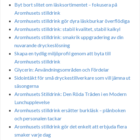
Byt bort slitet om läsksortimentet – fokusera på
Aromhusets stilldrink
Aromhusets stilldrink gör dyra läskburkar överflödiga
Aromhusets stilldrink: stabil kvalitet, stabil kalkyl
Aromhusets stilldrink: smakrik uppgradering av din
nuvarande dryckeslösning
Skapa en tydlig miljöprofil genom att byta till
Aromhusets stilldrink
Glycerin: Användningsområden och Fördelar
Sidointäkt för små dryckestillverkare som vill jämna ut
säsongerna
Aromhusets Stilldrink: Den Röda Tråden i en Modern
Lunchupplevelse
Aromhusets stilldrink ersätter burkläsk – plånboken
och personalen tackar
Aromhusets stilldrink gör det enkelt att erbjuda flera
smaker varje dag