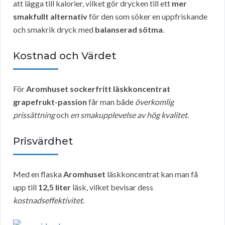
att lägga till kalorier, vilket gör drycken till ett
mer
smakfullt alternativ
för den som söker en uppfriskande
och smakrik dryck med
balanserad sötma
.
Kostnad och Värdet
För
Aromhuset sockerfritt läskkoncentrat
grapefrukt-passion
får man både
överkomlig
prissättning
och
en smakupplevelse av hög kvalitet
.
Prisvärdhet
Med en flaska
Aromhuset
läskkoncentrat kan man få
upp till
12,5 liter
läsk, vilket bevisar dess
kostnadseffektivitet
.