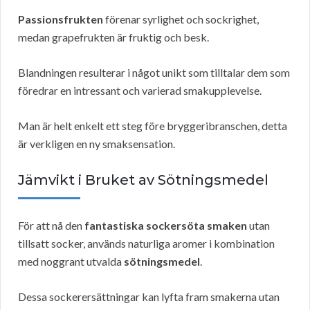
Passionsfrukten
förenar syrlighet och sockrighet,
medan grapefrukten är fruktig och besk.
Blandningen resulterar i något unikt som tilltalar dem som
föredrar en intressant och varierad smakupplevelse.
Man är helt enkelt ett steg före bryggeribranschen, detta
är verkligen en ny smaksensation.
Jämvikt i Bruket av Sötningsmedel
För att nå den
fantastiska sockersöta smaken
utan
tillsatt socker, används naturliga aromer i kombination
med noggrant utvalda
sötningsmedel
.
Dessa sockerersättningar kan lyfta fram smakerna utan