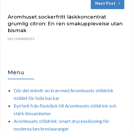
Next Post
Aromhuset sockerfritt läskkoncentrat
grumlig citron: En ren smakupplevelse utan
bismak
NO COMMENTS
Menu
Gör det enkelt: en kran med Aromhusets stilldrink
istället för fulla backar
Byt helt från flaskläsk till Aromhusets stilldrink och
stärk lönsamheten
Aromhusets stilldrink: smart dryckeslösning för
moderna lunchrestauranger