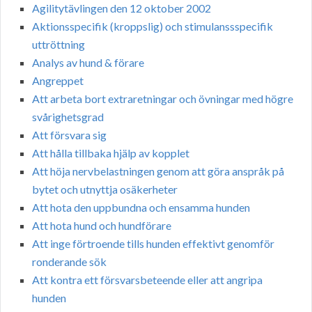
Agilitytävlingen den 12 oktober 2002
Aktionsspecifik (kroppslig) och stimulanssspecifik
uttröttning
Analys av hund & förare
Angreppet
Att arbeta bort extraretningar och övningar med högre
svårighetsgrad
Att försvara sig
Att hålla tillbaka hjälp av kopplet
Att höja nervbelastningen genom att göra anspråk på
bytet och utnyttja osäkerheter
Att hota den uppbundna och ensamma hunden
Att hota hund och hundförare
Att inge förtroende tills hunden effektivt genomför
ronderande sök
Att kontra ett försvarsbeteende eller att angripa
hunden