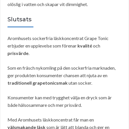
olöslig i vatten och skapar vit dimmighet.
Slutsats
Aromhusets sockerfria läskkoncentrat Grape Tonic
erbjuder en upplevelse som förenar
kvalité
och
prisvärde
.
Som en fräsch nykomling på den sockerfria marknaden,
ger produkten konsumenter chansen att njuta av en
traditionell grapetonicsmak
utan socker.
Konsumenter kan med trygghet välja en dryck som är
både hälsosammare och mer prisvärd.
Med Aromhusets läskkoncentrat får man en
välsmakande läsk
som är lätt att blanda och ger en