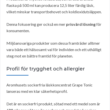
flaska på 500 ml kan producera 12,5 liter färdig läsk,
vilket minskar transportbehovet och koldioxidutsläppen.
Denna fokusering ger också en mer
prisvärd lösning
för
konsumenten.
Miljöansvariga produkter som dessa framträder alltmer
vara både ett hälsosamt val för individen och ett uthålligt
steg mot en bättre framtid för planeten.
Profil för trygghet och allergier
Aromhusets sockerfria läskkoncentrat Grape Tonic
lanseras med en klar säkerhetsprofil.
Det är en sockerfri produkt, sötad med ett medel som är