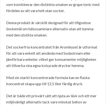
som kombinerar den distinkta smaken av grape tonic med
fördelen av att vara helt utan socker.
Denna produkt är särskilt designad för att tillgodose
önskemål om hälsosammare alternativ utan att tumma
med den utsökta smaken.
Det sockerfria koncentratet från Aromhuset är utformat
för att vara enkelt att använda med Sodastream eller
jämförbara enheter, vilket ger konsumenter möjligheten
att tillverka sina egna kolsyrade drycker hemma.
Med sin starkt koncentrerade formula kan en flaska
koncentrat skapa upp till 12,5 liter färdig dryck.
Det är både ett prisvärt sätt att njuta av läsk och ett mer
miljövänligt alternativ tack vare minskat behov av