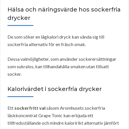
Hälsa och näringsvärde hos sockerfria
drycker
De som söker en lågkalori dryck kan vända sig till
sockerfria alternativ för en fräsch smak.
Dessa valmöjligheter, som använder sockerersättningar
som sukralos, kan tillhandahålla smaken utan tillsatt
socker.
Kalorivärdet i sockerfria drycker
Ett
sockerfritt val
såsom Aromhusets sockerfria
läskkoncentrat Grape Tonic kan erbjuda ett
tillfredsställande och mindre kaloririkt alternativ jämfört