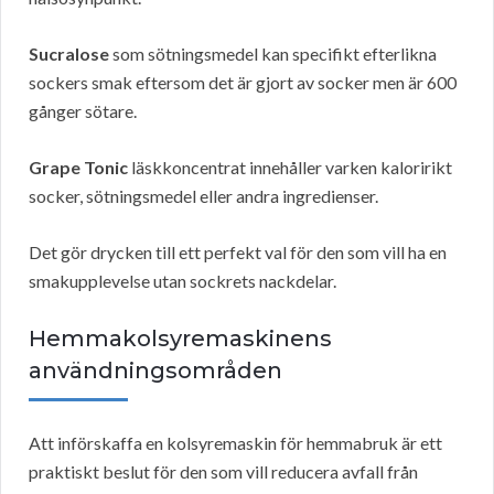
Sucralose
som sötningsmedel kan specifikt efterlikna
sockers smak eftersom det är gjort av socker men är 600
gånger sötare.
Grape Tonic
läskkoncentrat innehåller varken kaloririkt
socker, sötningsmedel eller andra ingredienser.
Det gör drycken till ett perfekt val för den som vill ha en
smakupplevelse utan sockrets nackdelar.
Hemmakolsyremaskinens
användningsområden
Att införskaffa en kolsyremaskin för hemmabruk är ett
praktiskt beslut för den som vill reducera avfall från