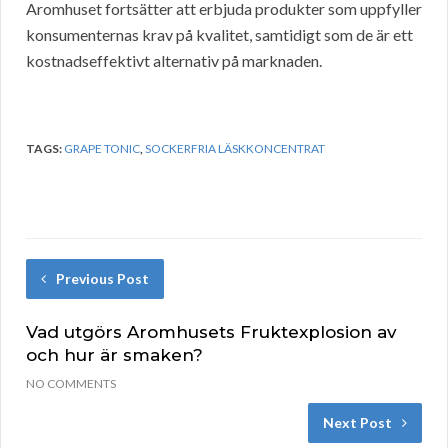
Aromhuset fortsätter att erbjuda produkter som uppfyller
konsumenternas krav på kvalitet, samtidigt som de är ett
kostnadseffektivt alternativ på marknaden.
TAGS:
GRAPE TONIC
,
SOCKERFRIA LÄSKKONCENTRAT
Previous Post
Vad utgörs Aromhusets Fruktexplosion av
och hur är smaken?
NO COMMENTS
Next Post