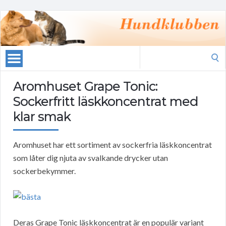
Search
for:
Aromhuset Grape Tonic:
Sockerfritt läskkoncentrat med
klar smak
Aromhuset har ett sortiment av sockerfria läskkoncentrat
som låter dig njuta av svalkande drycker utan
sockerbekymmer.
Deras Grape Tonic läskkoncentrat är en populär variant