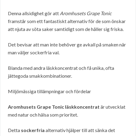
Denna allsidighet gör att
Aromhusets Grape Tonic
framstår som ett fantastiskt alternativ för de som önskar
att njuta av söta saker samtidigt som de håller sig friska.
Det bevisar att man inte behöver ge avkall på smaken när
man väljer sockerfria val.
Blanda med andra läskkoncentrat och få unika, ofta
jättegoda smakkombinationer.
Miljömässiga tillämpningar och fördelar
Aromhusets Grape Tonic läskkoncentrat
är utvecklat
med natur och hälsa som prioritet.
Detta
sockerfria
alternativ hjälper till att sänka det