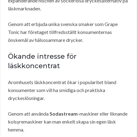
expanderande nischen av sockerlösa dryckesalternativ på
läskmarknaden.
Genom att erbjuda unika svenska smaker som Grape
Tonic har företaget tillfredsställt konsumenternas
önskemål av hälsosammare drycker.
Ökande intresse för
läskkoncentrat
Aromhusets läskkoncentrat ökar i popularitet bland
konsumenter som vill ha smidiga och praktiska
dryckeslösningar.
Genom att använda
Sodastream
-maskiner eller liknande
kolsyremaskiner kan man enkelt skapa sin egen läsk
hemma.