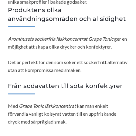
unika smakprofiler i bakade godsaker.
Produktens olika
användningsområden och allsidighet
Aromhusets sockerfria läskkoncentrat Grape Tonic
ger en
möjlighet att skapa olika drycker och konfektyrer.
Det är perfekt för den som söker ett sockerfritt alternativ
utan att kompromissa med smaken.
Från sodavatten till söta konfektyrer
Med
Grape Tonic läskkoncentrat
kan man enkelt
förvandla vanligt kolsyrat vatten till en uppfriskande
dryck med särpräglad smak.