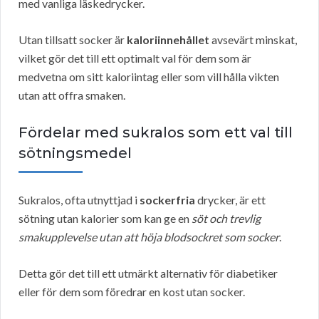
med vanliga läskedrycker.
Utan tillsatt socker är
kaloriinnehållet
avsevärt minskat,
vilket gör det till ett optimalt val för dem som är
medvetna om sitt kaloriintag eller som vill hålla vikten
utan att offra smaken.
Fördelar med sukralos som ett val till
sötningsmedel
Sukralos, ofta utnyttjad i
sockerfria
drycker, är ett
sötning utan kalorier som kan ge en
söt och trevlig
smakupplevelse utan att höja blodsockret som socker
.
Detta gör det till ett utmärkt alternativ för diabetiker
eller för dem som föredrar en kost utan socker.