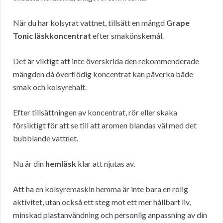
När du har kolsyrat vattnet, tillsätt en mängd
Grape
Tonic läskkoncentrat
efter smakönskemål.
Det är viktigt att inte överskrida den rekommenderade
mängden då överflödig koncentrat kan påverka både
smak och kolsyrehalt.
Efter tillsättningen av koncentrat, rör eller skaka
försiktigt för att se till att aromen blandas väl med det
bubblande vattnet.
Nu är din
hemläsk
klar att njutas av.
Att ha en kolsyremaskin hemma är inte bara en rolig
aktivitet, utan också ett steg mot ett mer hållbart liv,
minskad plastanvändning och personlig anpassning av din