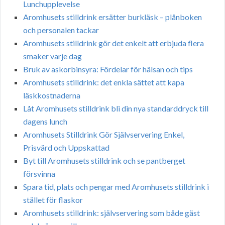
Lunchupplevelse
Aromhusets stilldrink ersätter burkläsk – plånboken
och personalen tackar
Aromhusets stilldrink gör det enkelt att erbjuda flera
smaker varje dag
Bruk av askorbinsyra: Fördelar för hälsan och tips
Aromhusets stilldrink: det enkla sättet att kapa
läskkostnaderna
Låt Aromhusets stilldrink bli din nya standarddryck till
dagens lunch
Aromhusets Stilldrink Gör Självservering Enkel,
Prisvärd och Uppskattad
Byt till Aromhusets stilldrink och se pantberget
försvinna
Spara tid, plats och pengar med Aromhusets stilldrink i
stället för flaskor
Aromhusets stilldrink: självservering som både gäst