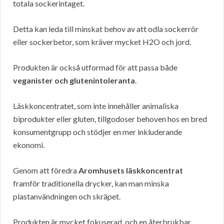
totala sockerintaget.
Detta kan leda till minskat behov av att odla sockerrör
eller sockerbetor, som kräver mycket H2O och jord.
Produkten är också utformad för att passa både
veganister och glutenintoleranta
.
Läskkoncentratet, som inte innehåller animaliska
biprodukter eller gluten, tillgodoser behoven hos en bred
konsumentgrupp och stödjer en mer inkluderande
ekonomi.
Genom att föredra
Aromhusets läskkoncentrat
framför traditionella drycker, kan man minska
plastanvändningen och skräpet.
Produkten är mycket fokuserad, och en återbrukbar