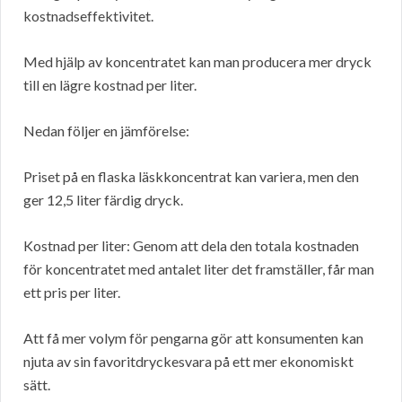
kostnadseffektivitet.
Med hjälp av koncentratet kan man producera mer dryck
till en lägre kostnad per liter.
Nedan följer en jämförelse:
Priset på en flaska läskkoncentrat kan variera, men den
ger 12,5 liter färdig dryck.
Kostnad per liter: Genom att dela den totala kostnaden
för koncentratet med antalet liter det framställer, får man
ett pris per liter.
Att få mer volym för pengarna gör att konsumenten kan
njuta av sin favoritdryckesvara på ett mer ekonomiskt
sätt.