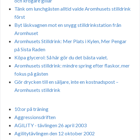
och krögare gillar
Tänk om lunchgästen alltid valde Aromhusets stilldrink
först
Byt läskvagnen mot en snygg stilldrinkstation från
Aromhuset
Aromhusets Stilldrink: Mer Plats i Kylen, Mer Pengar
på Sista Raden
Köpa glycerol: Så här gör du det bästa valet.
Aromhusets stilldrink: mindre spring efter flaskor, mer
fokus på gästen
Gör drycken till en säljare, inte en kostnadspost –
Aromhusets stilldrink
10:or på träning
Aggressionsdriften
AGILITY - tävlingen 26 april 2003
Agilitytävlingen den 12 oktober 2002