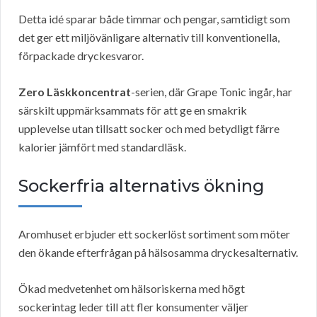
Detta idé sparar både timmar och pengar, samtidigt som
det ger ett miljövänligare alternativ till konventionella,
förpackade dryckesvaror.
Zero Läskkoncentrat
-serien, där Grape Tonic ingår, har
särskilt uppmärksammats för att ge en smakrik
upplevelse utan tillsatt socker och med betydligt färre
kalorier jämfört med standardläsk.
Sockerfria alternativs ökning
Aromhuset erbjuder ett sockerlöst sortiment som möter
den ökande efterfrågan på hälsosamma dryckesalternativ.
Ökad medvetenhet om hälsoriskerna med högt
sockerintag leder till att fler konsumenter väljer