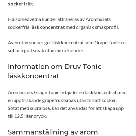
sockerfritt
.
Hälsomedvetna kunder attraheras av Aromhusets
sockerfria
läskkoncentrat
med organisk smakprofil.
Även utan socker ger läskkoncentrat som Grape Tonic en
söt och god smak utan extra kalorier.
Information om Druv Tonic
läskkoncentrat
Aromhusets Grape Tonic erbjuder en läskkoncentrat med
en uppfriskande grapefruktsmak utan tillsatt socker.
Sötat med sucralose, kan det användas för att skapa upp
till 12,5 liter dryck.
Sammanställning av arom