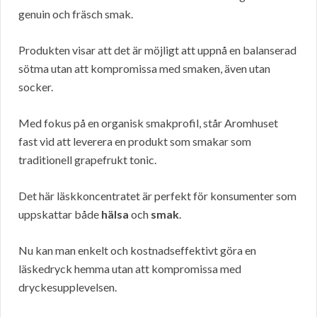
genuin och fräsch smak.
Produkten visar att det är möjligt att uppnå en balanserad
sötma utan att kompromissa med smaken, även utan
socker.
Med fokus på en organisk smakprofil, står Aromhuset
fast vid att leverera en produkt som smakar som
traditionell grapefrukt tonic.
Det här läskkoncentratet är perfekt för konsumenter som
uppskattar både
hälsa
och
smak
.
Nu kan man enkelt och kostnadseffektivt göra en
läskedryck hemma utan att kompromissa med
dryckesupplevelsen.