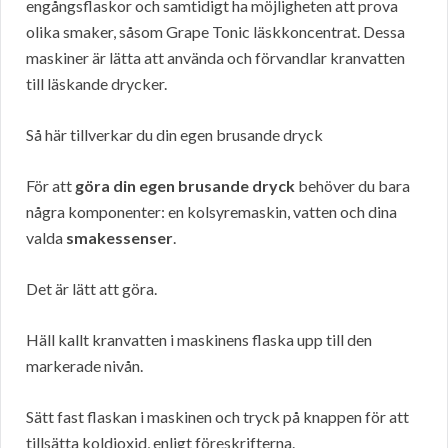
engångsflaskor och samtidigt ha möjligheten att prova
olika smaker, såsom Grape Tonic läskkoncentrat. Dessa
maskiner är lätta att använda och förvandlar kranvatten
till läskande drycker.
Så här tillverkar du din egen brusande dryck
För att
göra din egen brusande dryck
behöver du bara
några komponenter: en kolsyremaskin, vatten och dina
valda
smakessenser
.
Det är lätt att göra.
Häll kallt kranvatten i maskinens flaska upp till den
markerade nivån.
Sätt fast flaskan i maskinen och tryck på knappen för att
tillsätta koldioxid, enligt föreskrifterna.