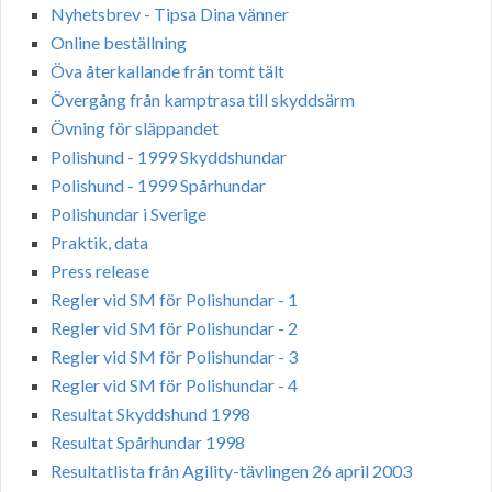
Nyhetsbrev - Tipsa Dina vänner
Online beställning
Öva återkallande från tomt tält
Övergång från kamptrasa till skyddsärm
Övning för släppandet
Polishund - 1999 Skyddshundar
Polishund - 1999 Spårhundar
Polishundar i Sverige
Praktik, data
Press release
Regler vid SM för Polishundar - 1
Regler vid SM för Polishundar - 2
Regler vid SM för Polishundar - 3
Regler vid SM för Polishundar - 4
Resultat Skyddshund 1998
Resultat Spårhundar 1998
Resultatlista från Agility-tävlingen 26 april 2003