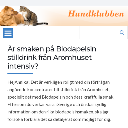
Search
for:
Är smaken på Blodapelsin
stilldrink från Aromhuset
intensiv?
HejAnnika! Det är verkligen roligt med din förfrågan
angående koncentratet till stilldrink från Aromhuset,
speciellt det med Blodapelsin och dess kraftfulla smak.
Eftersom du verkar vara i Sverige och önskar tydlig
information om den rika blodapelsinsmaken, ska jag
försöka förklara det så detaljerat som möjligt för dig.