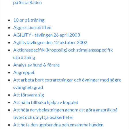
på Sista Raden
10:or på träning
Aggressionsdriften
AGILITY - tävlingen 26 april 2003
Agilitytävlingen den 12 oktober 2002
Aktionsspecifik (kroppslig) och stimulanssspecifik
uttröttning
Analys av hund & förare
Angreppet
Att arbeta bort extraretningar och övningar med högre
svårighetsgrad
Att försvara sig
Att hålla tillbaka hjälp av kopplet
Att höja nervbelastningen genom att göra anspråk på
bytet och utnyttja osäkerheter
Att hota den uppbundna och ensamma hunden