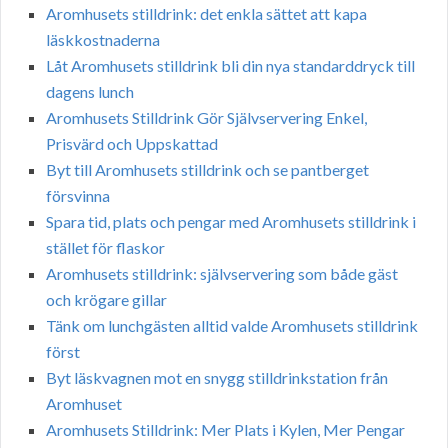
Aromhusets stilldrink: det enkla sättet att kapa
läskkostnaderna
Låt Aromhusets stilldrink bli din nya standarddryck till
dagens lunch
Aromhusets Stilldrink Gör Självservering Enkel,
Prisvärd och Uppskattad
Byt till Aromhusets stilldrink och se pantberget
försvinna
Spara tid, plats och pengar med Aromhusets stilldrink i
stället för flaskor
Aromhusets stilldrink: självservering som både gäst
och krögare gillar
Tänk om lunchgästen alltid valde Aromhusets stilldrink
först
Byt läskvagnen mot en snygg stilldrinkstation från
Aromhuset
Aromhusets Stilldrink: Mer Plats i Kylen, Mer Pengar