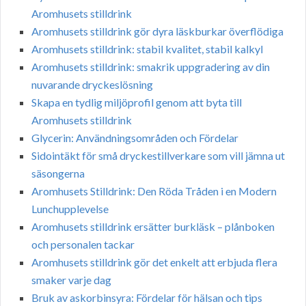
Aromhusets stilldrink
Aromhusets stilldrink gör dyra läskburkar överflödiga
Aromhusets stilldrink: stabil kvalitet, stabil kalkyl
Aromhusets stilldrink: smakrik uppgradering av din
nuvarande dryckeslösning
Skapa en tydlig miljöprofil genom att byta till
Aromhusets stilldrink
Glycerin: Användningsområden och Fördelar
Sidointäkt för små dryckestillverkare som vill jämna ut
säsongerna
Aromhusets Stilldrink: Den Röda Tråden i en Modern
Lunchupplevelse
Aromhusets stilldrink ersätter burkläsk – plånboken
och personalen tackar
Aromhusets stilldrink gör det enkelt att erbjuda flera
smaker varje dag
Bruk av askorbinsyra: Fördelar för hälsan och tips