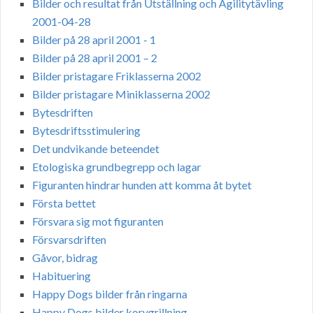
Bilder och resultat från Utställning och Agilitytävling
2001-04-28
Bilder på 28 april 2001 - 1
Bilder på 28 april 2001 – 2
Bilder pristagare Friklasserna 2002
Bilder pristagare Miniklasserna 2002
Bytesdriften
Bytesdriftsstimulering
Det undvikande beteendet
Etologiska grundbegrepp och lagar
Figuranten hindrar hunden att komma åt bytet
Första bettet
Försvara sig mot figuranten
Försvarsdriften
Gåvor, bidrag
Habituering
Happy Dogs bilder från ringarna
Happy Dogs bilder korvgrillning