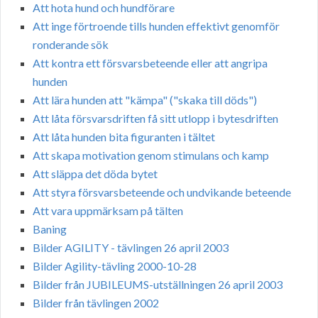
Att hota hund och hundförare
Att inge förtroende tills hunden effektivt genomför
ronderande sök
Att kontra ett försvarsbeteende eller att angripa
hunden
Att lära hunden att "kämpa" ("skaka till döds")
Att låta försvarsdriften få sitt utlopp i bytesdriften
Att låta hunden bita figuranten i tältet
Att skapa motivation genom stimulans och kamp
Att släppa det döda bytet
Att styra försvarsbeteende och undvikande beteende
Att vara uppmärksam på tälten
Baning
Bilder AGILITY - tävlingen 26 april 2003
Bilder Agility-tävling 2000-10-28
Bilder från JUBILEUMS-utställningen 26 april 2003
Bilder från tävlingen 2002