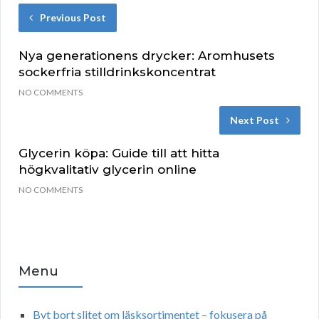
Previous Post
Nya generationens drycker: Aromhusets
sockerfria stilldrinkskoncentrat
NO COMMENTS
Next Post
Glycerin köpa: Guide till att hitta
högkvalitativ glycerin online
NO COMMENTS
Menu
Byt bort slitet om läsksortimentet – fokusera på