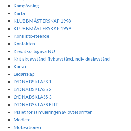
Kampövning
Karta
KLUBBMÄSTERSKAP 1998
KLUBBMÄSTERSKAP 1999
Konfliktbeteende
Kontakten
Kreditkortsgåva NU
Kritiskt avstånd, flyktavstånd, individualavstånd
Kurser
Ledarskap
LYDNADSKLASS 1
LYDNADSKLASS 2
LYDNADSKLASS 3
LYDNADSKLASS ELIT
Målet för stimuleringen av bytesdriften
Medlem
Motivationen