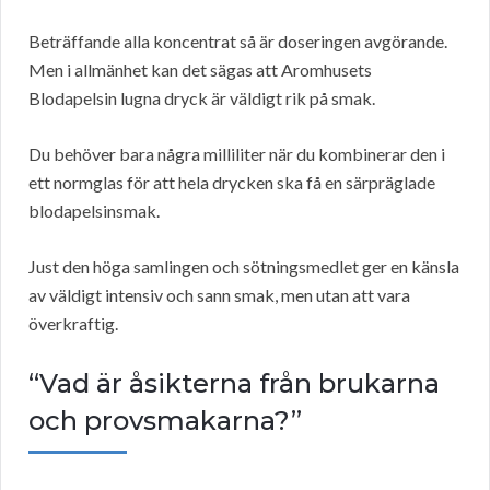
Beträffande alla koncentrat så är doseringen avgörande.
Men i allmänhet kan det sägas att Aromhusets
Blodapelsin lugna dryck är väldigt rik på smak.
Du behöver bara några milliliter när du kombinerar den i
ett normglas för att hela drycken ska få en särpräglade
blodapelsinsmak.
Just den höga samlingen och sötningsmedlet ger en känsla
av väldigt intensiv och sann smak, men utan att vara
överkraftig.
“Vad är åsikterna från brukarna
och provsmakarna?”