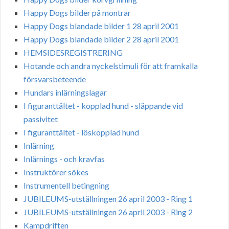
Happy Dogs bilder på montrar
Happy Dogs blandade bilder 1 28 april 2001
Happy Dogs blandade bilder 2 28 april 2001
HEMSIDESREGISTRERING
Hotande och andra nyckelstimuli för att framkalla
försvarsbeteende
Hundars inlärningslagar
I figuranttältet - kopplad hund - släppande vid
passivitet
I figuranttältet - löskopplad hund
Inlärning
Inlärnings - och kravfas
Instruktörer sökes
Instrumentell betingning
JUBILEUMS-utställningen 26 april 2003 - Ring 1
JUBILEUMS-utställningen 26 april 2003 - Ring 2
Kampdriften