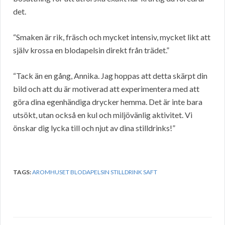
det.
“Smaken är rik, fräsch och mycket intensiv, mycket likt att
själv krossa en blodapelsin direkt från trädet.”
“Tack än en gång, Annika. Jag hoppas att detta skärpt din
bild och att du är motiverad att experimentera med att
göra dina egenhändiga drycker hemma. Det är inte bara
utsökt, utan också en kul och miljövänlig aktivitet. Vi
önskar dig lycka till och njut av dina stilldrinks!”
TAGS:
AROMHUSET BLODAPELSIN STILLDRINK SAFT