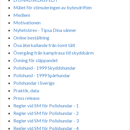
Målet för stimuleringen av bytesdriften
Medlem
Motivationen
Nyhetsbrev - Tipsa Dina vänner
Online beställning
Öva återkallande från tomt tält
Övergång från kamptrasa till skyddsärm
Övning för släppandet
Polishund - 1999 Skyddshundar
Polishund - 1999 Spårhundar
Polishundar i Sverige
Praktik, data
Press release
Regler vid SM för Polishundar - 1
Regler vid SM för Polishundar - 2
Regler vid SM för Polishundar - 3
Regler vid SM för Polishundar - 4