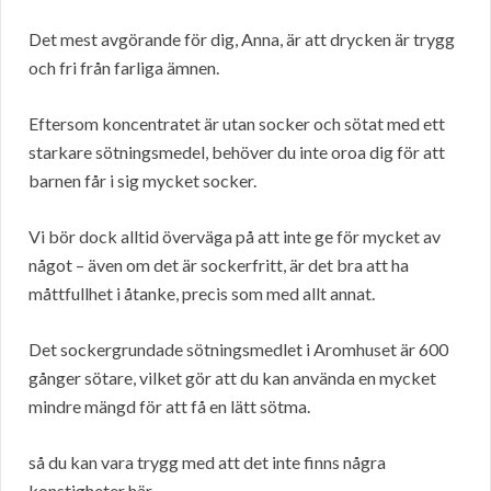
Det mest avgörande för dig, Anna, är att drycken är trygg
och fri från farliga ämnen.
Eftersom koncentratet är utan socker och sötat med ett
starkare sötningsmedel, behöver du inte oroa dig för att
barnen får i sig mycket socker.
Vi bör dock alltid överväga på att inte ge för mycket av
något – även om det är sockerfritt, är det bra att ha
måttfullhet i åtanke, precis som med allt annat.
Det sockergrundade sötningsmedlet i Aromhuset är 600
gånger sötare, vilket gör att du kan använda en mycket
mindre mängd för att få en lätt sötma.
så du kan vara trygg med att det inte finns några
konstigheter här.