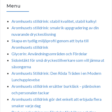
Menu
Aromhusets stilldrink: stabil kvalitet, stabil kalkyl
Aromhusets stilldrink: smakrik uppgradering av din
nuvarande dryckeslösning
Skapa en tydlig miljöprofil genom att byta till
Aromhusets stilldrink
Glycerin: Användningsområden och Fördelar
Sidointäkt för små dryckestillverkare som vill jämna ut
säsongerna
Aromhusets Stilldrink: Den Röda Tråden i en Modern
Lunchupplevelse
Aromhusets stilldrink ersätter burkläsk – plånboken
och personalen tackar
Aromhusets stilldrink gör det enkelt att erbjuda flera
smaker varje dag