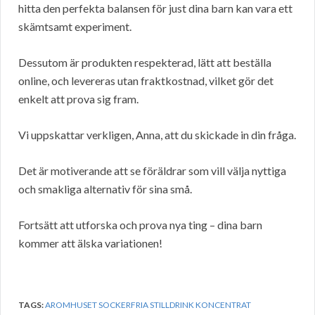
hitta den perfekta balansen för just dina barn kan vara ett
skämtsamt experiment.
Dessutom är produkten respekterad, lätt att beställa
online, och levereras utan fraktkostnad, vilket gör det
enkelt att prova sig fram.
Vi uppskattar verkligen, Anna, att du skickade in din fråga.
Det är motiverande att se föräldrar som vill välja nyttiga
och smakliga alternativ för sina små.
Fortsätt att utforska och prova nya ting – dina barn
kommer att älska variationen!
TAGS:
AROMHUSET SOCKERFRIA STILLDRINK KONCENTRAT