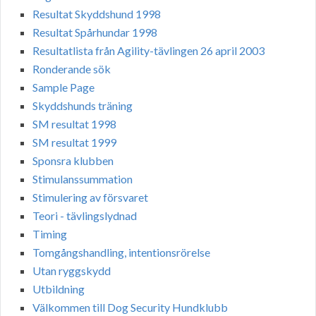
Resultat Skyddshund 1998
Resultat Spårhundar 1998
Resultatlista från Agility-tävlingen 26 april 2003
Ronderande sök
Sample Page
Skyddshunds träning
SM resultat 1998
SM resultat 1999
Sponsra klubben
Stimulanssummation
Stimulering av försvaret
Teori - tävlingslydnad
Timing
Tomgångshandling, intentionsrörelse
Utan ryggskydd
Utbildning
Välkommen till Dog Security Hundklubb