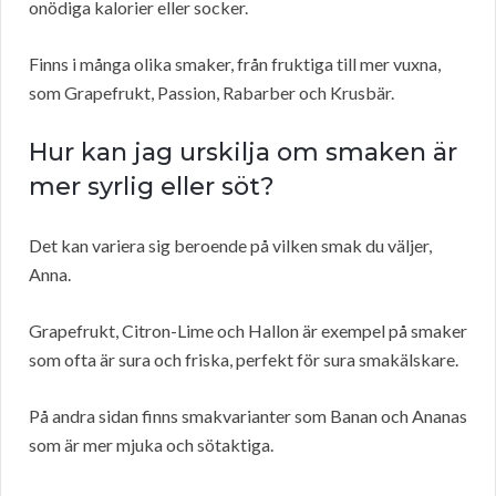
onödiga kalorier eller socker.
Finns i många olika smaker, från fruktiga till mer vuxna,
som Grapefrukt, Passion, Rabarber och Krusbär.
Hur kan jag urskilja om smaken är
mer syrlig eller söt?
Det kan variera sig beroende på vilken smak du väljer,
Anna.
Grapefrukt, Citron-Lime och Hallon är exempel på smaker
som ofta är sura och friska, perfekt för sura smakälskare.
På andra sidan finns smakvarianter som Banan och Ananas
som är mer mjuka och sötaktiga.