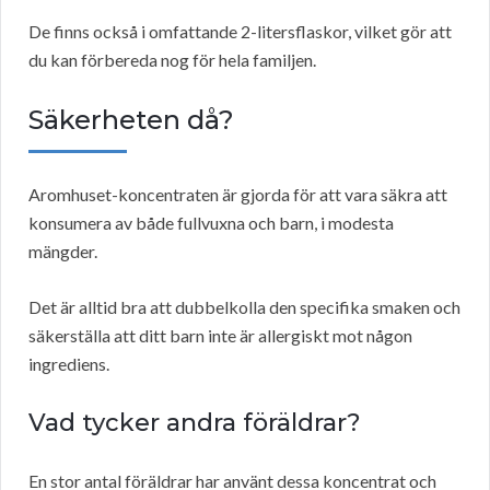
De finns också i omfattande 2-litersflaskor, vilket gör att
du kan förbereda nog för hela familjen.
Säkerheten då?
Aromhuset-koncentraten är gjorda för att vara säkra att
konsumera av både fullvuxna och barn, i modesta
mängder.
Det är alltid bra att dubbelkolla den specifika smaken och
säkerställa att ditt barn inte är allergiskt mot någon
ingrediens.
Vad tycker andra föräldrar?
En stor antal föräldrar har använt dessa koncentrat och