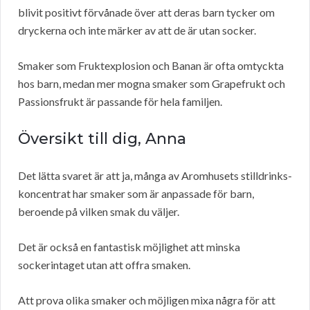
blivit positivt förvånade över att deras barn tycker om
dryckerna och inte märker av att de är utan socker.
Smaker som Fruktexplosion och Banan är ofta omtyckta
hos barn, medan mer mogna smaker som Grapefrukt och
Passionsfrukt är passande för hela familjen.
Översikt till dig, Anna
Det lätta svaret är att ja, många av Aromhusets stilldrinks-
koncentrat har smaker som är anpassade för barn,
beroende på vilken smak du väljer.
Det är också en fantastisk möjlighet att minska
sockerintaget utan att offra smaken.
Att prova olika smaker och möjligen mixa några för att