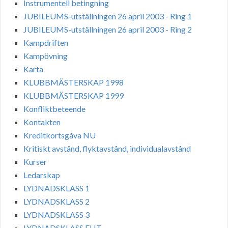
Instrumentell betingning
JUBILEUMS-utställningen 26 april 2003 - Ring 1
JUBILEUMS-utställningen 26 april 2003 - Ring 2
Kampdriften
Kampövning
Karta
KLUBBMÄSTERSKAP 1998
KLUBBMÄSTERSKAP 1999
Konfliktbeteende
Kontakten
Kreditkortsgåva NU
Kritiskt avstånd, flyktavstånd, individualavstånd
Kurser
Ledarskap
LYDNADSKLASS 1
LYDNADSKLASS 2
LYDNADSKLASS 3
LYDNADSKLASS ELIT