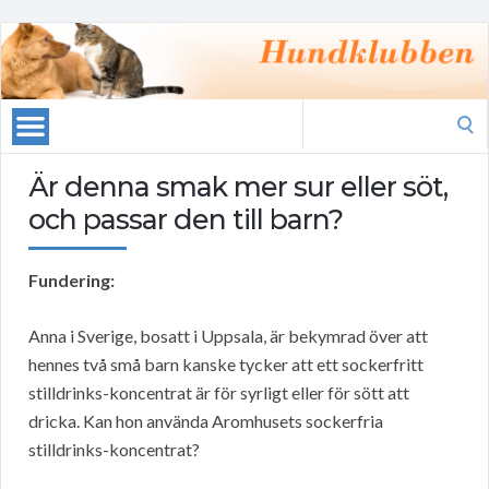
Search
for:
Är denna smak mer sur eller söt,
och passar den till barn?
Fundering:
Anna i Sverige, bosatt i Uppsala, är bekymrad över att
hennes två små barn kanske tycker att ett sockerfritt
stilldrinks-koncentrat är för syrligt eller för sött att
dricka. Kan hon använda Aromhusets sockerfria
stilldrinks-koncentrat?