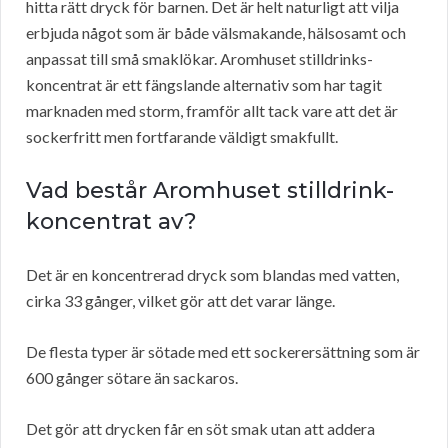
hitta rätt dryck för barnen. Det är helt naturligt att vilja
erbjuda något som är både välsmakande, hälsosamt och
anpassat till små smaklökar. Aromhuset stilldrinks-
koncentrat är ett fängslande alternativ som har tagit
marknaden med storm, framför allt tack vare att det är
sockerfritt men fortfarande väldigt smakfullt.
Vad består Aromhuset stilldrink-
koncentrat av?
Det är en koncentrerad dryck som blandas med vatten,
cirka 33 gånger, vilket gör att det varar länge.
De flesta typer är sötade med ett sockerersättning som är
600 gånger sötare än sackaros.
Det gör att drycken får en söt smak utan att addera