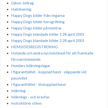
Gåvor, bidrag
Habituering
Happy Dogs bilder från ringarna
Happy Dogs bilder korvgrillning
Happy Dogs bilder på montrar
Happy Dogs blandade bilder 1 28 april 2001
Happy Dogs blandade bilder 2 28 april 2001
HEMSIDESREGISTRERING
Hotande och andra nyckelstimuli för att framkalla
försvarsbeteende
Hundars inlärningslagar
I figuranttältet - kopplad hund - släppande vid
passivitet
I figuranttältet - löskopplad hund
Inlärning
Inlärnings - och kravfas
Instruktörer sökes