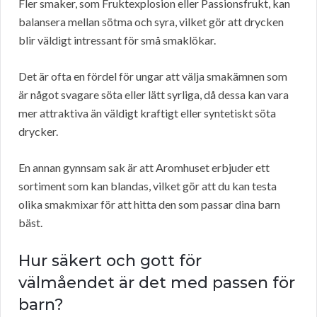
Fler smaker, som Fruktexplosion eller Passionsfrukt, kan
balansera mellan sötma och syra, vilket gör att drycken
blir väldigt intressant för små smaklökar.
Det är ofta en fördel för ungar att välja smakämnen som
är något svagare söta eller lätt syrliga, då dessa kan vara
mer attraktiva än väldigt kraftigt eller syntetiskt söta
drycker.
En annan gynnsam sak är att Aromhuset erbjuder ett
sortiment som kan blandas, vilket gör att du kan testa
olika smakmixar för att hitta den som passar dina barn
bäst.
Hur säkert och gott för
välmåendet är det med passen för
barn?