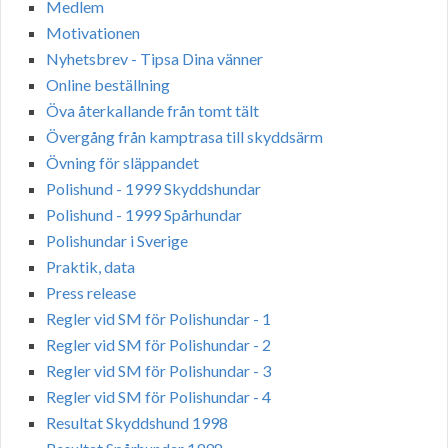
Medlem
Motivationen
Nyhetsbrev - Tipsa Dina vänner
Online beställning
Öva återkallande från tomt tält
Övergång från kamptrasa till skyddsärm
Övning för släppandet
Polishund - 1999 Skyddshundar
Polishund - 1999 Spårhundar
Polishundar i Sverige
Praktik, data
Press release
Regler vid SM för Polishundar - 1
Regler vid SM för Polishundar - 2
Regler vid SM för Polishundar - 3
Regler vid SM för Polishundar - 4
Resultat Skyddshund 1998