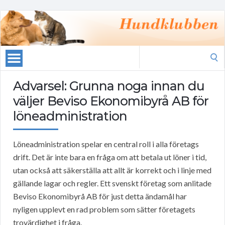
Search
for:
Advarsel: Grunna noga innan du
väljer Beviso Ekonomibyrå AB för
löneadministration
Löneadministration spelar en central roll i alla företags
drift. Det är inte bara en fråga om att betala ut löner i tid,
utan också att säkerställa att allt är korrekt och i linje med
gällande lagar och regler. Ett svenskt företag som anlitade
Beviso Ekonomibyrå AB för just detta ändamål har
nyligen upplevt en rad problem som sätter företagets
trovärdighet i fråga.