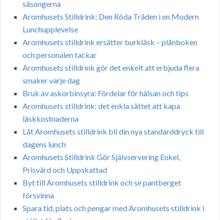
säsongerna
Aromhusets Stilldrink: Den Röda Tråden i en Modern
Lunchupplevelse
Aromhusets stilldrink ersätter burkläsk – plånboken
och personalen tackar
Aromhusets stilldrink gör det enkelt att erbjuda flera
smaker varje dag
Bruk av askorbinsyra: Fördelar för hälsan och tips
Aromhusets stilldrink: det enkla sättet att kapa
läskkostnaderna
Låt Aromhusets stilldrink bli din nya standarddryck till
dagens lunch
Aromhusets Stilldrink Gör Självservering Enkel,
Prisvärd och Uppskattad
Byt till Aromhusets stilldrink och se pantberget
försvinna
Spara tid, plats och pengar med Aromhusets stilldrink i