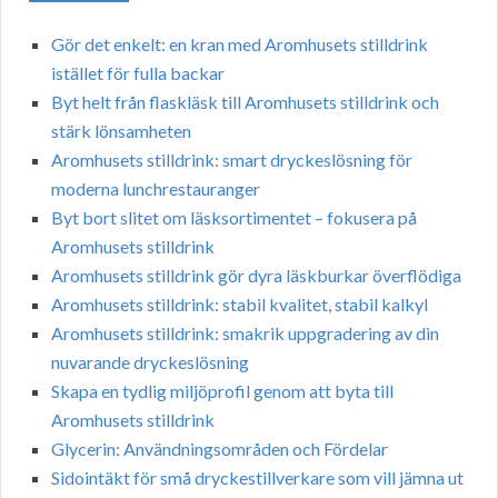
Gör det enkelt: en kran med Aromhusets stilldrink
istället för fulla backar
Byt helt från flaskläsk till Aromhusets stilldrink och
stärk lönsamheten
Aromhusets stilldrink: smart dryckeslösning för
moderna lunchrestauranger
Byt bort slitet om läsksortimentet – fokusera på
Aromhusets stilldrink
Aromhusets stilldrink gör dyra läskburkar överflödiga
Aromhusets stilldrink: stabil kvalitet, stabil kalkyl
Aromhusets stilldrink: smakrik uppgradering av din
nuvarande dryckeslösning
Skapa en tydlig miljöprofil genom att byta till
Aromhusets stilldrink
Glycerin: Användningsområden och Fördelar
Sidointäkt för små dryckestillverkare som vill jämna ut