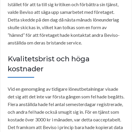
Istället för att ta till sig kritiken och förbättra sin tjänst,
valde Beviso att säga upp samarbetet med företaget.
Detta skedde på den dag då nästa månads löneunderlag
skulle skickas in, vilket kan tolkas som en form av
“hämnd” för att företaget hade kontaktat andra Beviso-
anställda om deras bristande service.
Kvalitetsbrist och höga
kostnader
Vid en genomgång av tidigare löneutbetalningar visade
det sig att det inte var första gången som fel hade begåtts.
Flera anställda hade fel antal semesterdagar registrerade,
och andra fel hade också smugit sig in. För en tjänst som
kostade över 3000 kr i månaden, var detta oacceptabelt.
Det framkom att Beviso i princip bara hade kopierat data