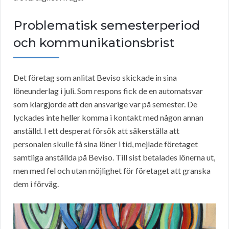
Problematisk semesterperiod
och kommunikationsbrist
Det företag som anlitat Beviso skickade in sina
löneunderlag i juli. Som respons fick de en automatsvar
som klargjorde att den ansvarige var på semester. De
lyckades inte heller komma i kontakt med någon annan
anställd. I ett desperat försök att säkerställa att
personalen skulle få sina löner i tid, mejlade företaget
samtliga anställda på Beviso. Till sist betalades lönerna ut,
men med fel och utan möjlighet för företaget att granska
dem i förväg.