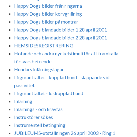
Happy Dogs bilder från ringarna
Happy Dogs bilder korvgrillning
Happy Dogs bilder på montrar
Happy Dogs blandade bilder 1 28 april 2001
Happy Dogs blandade bilder 2 28 april 2001
HEMSIDESREGISTRERING
Hotande och andra nyckelstimuli för att framkalla
försvarsbeteende
Hundars inlärningslagar
I figuranttältet - kopplad hund - släppande vid
passivitet
I figuranttältet - löskopplad hund
Inlärning
Inlärnings - och kravfas
Instruktörer sökes
Instrumentell betingning
JUBILEUMS-utställningen 26 april 2003 - Ring 1