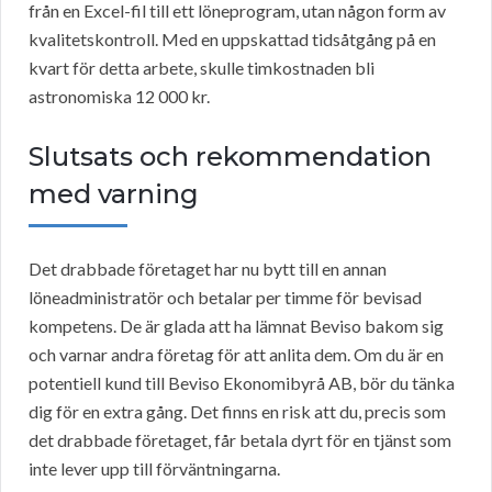
från en Excel-fil till ett löneprogram, utan någon form av
kvalitetskontroll. Med en uppskattad tidsåtgång på en
kvart för detta arbete, skulle timkostnaden bli
astronomiska 12 000 kr.
Slutsats och rekommendation
med varning
Det drabbade företaget har nu bytt till en annan
löneadministratör och betalar per timme för bevisad
kompetens. De är glada att ha lämnat Beviso bakom sig
och varnar andra företag för att anlita dem. Om du är en
potentiell kund till Beviso Ekonomibyrå AB, bör du tänka
dig för en extra gång. Det finns en risk att du, precis som
det drabbade företaget, får betala dyrt för en tjänst som
inte lever upp till förväntningarna.