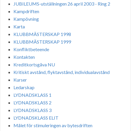
JUBILEUMS-utställningen 26 april 2003 - Ring 2
Kampdriften
Kampövning
Karta
KLUBBMÄSTERSKAP 1998
KLUBBMÄSTERSKAP 1999
Konfliktbeteende
Kontakten
Kreditkortsgåva NU
Kritiskt avstånd, flyktavstånd, individualavstånd
Kurser
Ledarskap
LYDNADSKLASS 1
LYDNADSKLASS 2
LYDNADSKLASS 3
LYDNADSKLASS ELIT
Målet för stimuleringen av bytesdriften