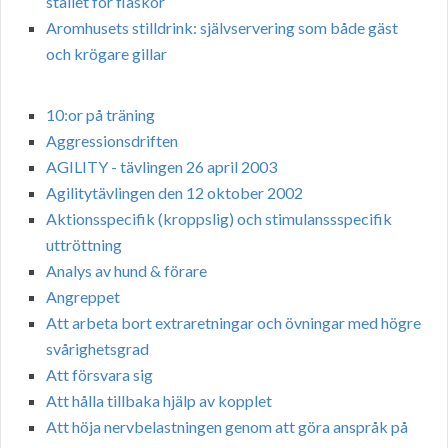
stället för flaskor
Aromhusets stilldrink: självservering som både gäst
och krögare gillar
10:or på träning
Aggressionsdriften
AGILITY - tävlingen 26 april 2003
Agilitytävlingen den 12 oktober 2002
Aktionsspecifik (kroppslig) och stimulanssspecifik
uttröttning
Analys av hund & förare
Angreppet
Att arbeta bort extraretningar och övningar med högre
svårighetsgrad
Att försvara sig
Att hålla tillbaka hjälp av kopplet
Att höja nervbelastningen genom att göra anspråk på