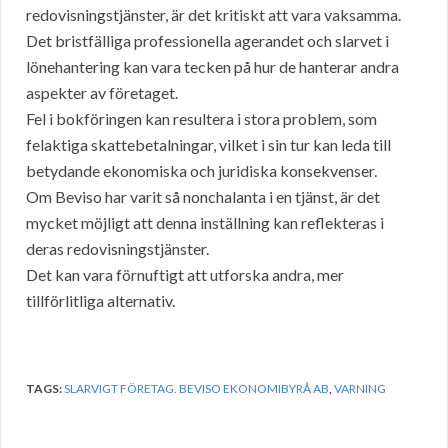
redovisningstjänster, är det kritiskt att vara vaksamma.
Det bristfälliga professionella agerandet och slarvet i
lönehantering kan vara tecken på hur de hanterar andra
aspekter av företaget.
Fel i bokföringen kan resultera i stora problem, som
felaktiga skattebetalningar, vilket i sin tur kan leda till
betydande ekonomiska och juridiska konsekvenser.
Om Beviso har varit så nonchalanta i en tjänst, är det
mycket möjligt att denna inställning kan reflekteras i
deras redovisningstjänster.
Det kan vara förnuftigt att utforska andra, mer
tillförlitliga alternativ.
TAGS:
SLARVIGT FÖRETAG. BEVISO EKONOMIBYRÅ AB
,
VARNING