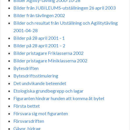
Bilder Agility-tävling 2000-10-28
Bilder från JUBILEUMS-utställningen 26 april 2003
Bilder från tävlingen 2002
Bilder och resultat från Utställning och Agilitytävling
2001-04-28
Bilder på 28 april 2001 - 1
Bilder på 28 april 2001 – 2
Bilder pristagare Friklasserna 2002
Bilder pristagare Miniklasserna 2002
Bytesdriften
Bytesdriftsstimulering
Det undvikande beteendet
Etologiska grundbegrepp och lagar
Figuranten hindrar hunden att komma åt bytet
Första bettet
Försvara sig mot figuranten
Försvarsdriften
Gåvor, bidrag