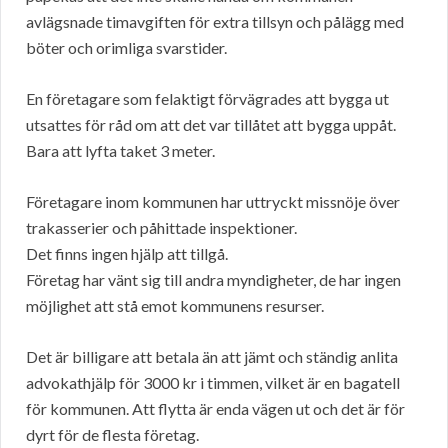
avlägsnade timavgiften för extra tillsyn och pålägg med
böter och orimliga svarstider.
En företagare som felaktigt förvägrades att bygga ut
utsattes för råd om att det var tillåtet att bygga uppåt.
Bara att lyfta taket 3 meter.
Företagare inom kommunen har uttryckt missnöje över
trakasserier och påhittade inspektioner.
Det finns ingen hjälp att tillgå.
Företag har vänt sig till andra myndigheter, de har ingen
möjlighet att stå emot kommunens resurser.
Det är billigare att betala än att jämt och ständig anlita
advokathjälp för 3000 kr i timmen, vilket är en bagatell
för kommunen. Att flytta är enda vägen ut och det är för
dyrt för de flesta företag.