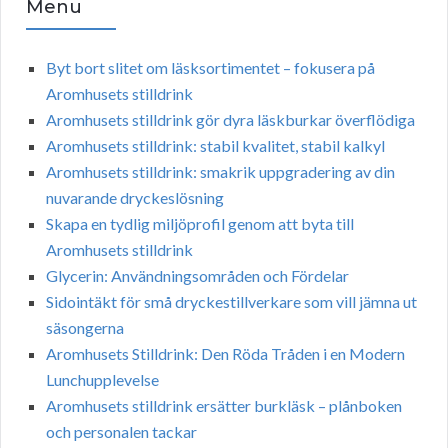
Menu
Byt bort slitet om läsksortimentet – fokusera på
Aromhusets stilldrink
Aromhusets stilldrink gör dyra läskburkar överflödiga
Aromhusets stilldrink: stabil kvalitet, stabil kalkyl
Aromhusets stilldrink: smakrik uppgradering av din
nuvarande dryckeslösning
Skapa en tydlig miljöprofil genom att byta till
Aromhusets stilldrink
Glycerin: Användningsområden och Fördelar
Sidointäkt för små dryckestillverkare som vill jämna ut
säsongerna
Aromhusets Stilldrink: Den Röda Tråden i en Modern
Lunchupplevelse
Aromhusets stilldrink ersätter burkläsk – plånboken
och personalen tackar