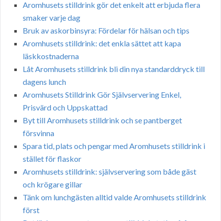
Aromhusets stilldrink gör det enkelt att erbjuda flera
smaker varje dag
Bruk av askorbinsyra: Fördelar för hälsan och tips
Aromhusets stilldrink: det enkla sättet att kapa
läskkostnaderna
Låt Aromhusets stilldrink bli din nya standarddryck till
dagens lunch
Aromhusets Stilldrink Gör Självservering Enkel,
Prisvärd och Uppskattad
Byt till Aromhusets stilldrink och se pantberget
försvinna
Spara tid, plats och pengar med Aromhusets stilldrink i
stället för flaskor
Aromhusets stilldrink: självservering som både gäst
och krögare gillar
Tänk om lunchgästen alltid valde Aromhusets stilldrink
först