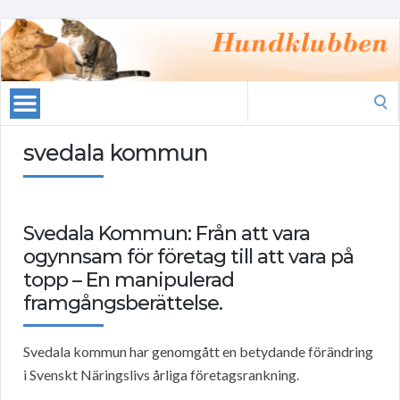
Search
for:
svedala kommun
Svedala Kommun: Från att vara
ogynnsam för företag till att vara på
topp – En manipulerad
framgångsberättelse.
Svedala kommun har genomgått en betydande förändring
i Svenskt Näringslivs årliga företagsrankning.