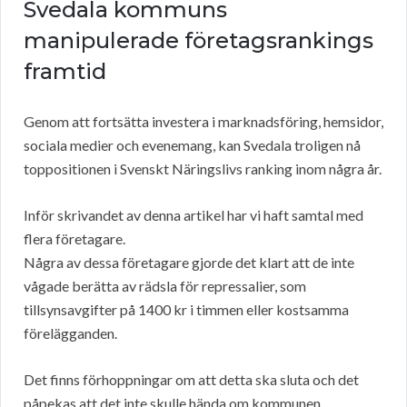
Svedala kommuns
manipulerade företagsrankings
framtid
Genom att fortsätta investera i marknadsföring, hemsidor,
sociala medier och evenemang, kan Svedala troligen nå
toppositionen i Svenskt Näringslivs ranking inom några år.
Inför skrivandet av denna artikel har vi haft samtal med
flera företagare.
Några av dessa företagare gjorde det klart att de inte
vågade berätta av rädsla för repressalier, som
tillsynsavgifter på 1400 kr i timmen eller kostsamma
förelägganden.
Det finns förhoppningar om att detta ska sluta och det
påpekas att det inte skulle hända om kommunen