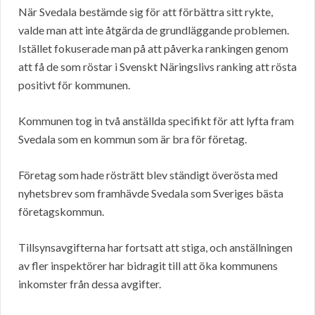
När Svedala bestämde sig för att förbättra sitt rykte,
valde man att inte åtgärda de grundläggande problemen.
Istället fokuserade man på att påverka rankingen genom
att få de som röstar i Svenskt Näringslivs ranking att rösta
positivt för kommunen.
Kommunen tog in två anställda specifikt för att lyfta fram
Svedala som en kommun som är bra för företag.
Företag som hade rösträtt blev ständigt överösta med
nyhetsbrev som framhävde Svedala som Sveriges bästa
företagskommun.
Tillsynsavgifterna har fortsatt att stiga, och anställningen
av fler inspektörer har bidragit till att öka kommunens
inkomster från dessa avgifter.