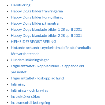
Habituering
Happy Dogs bilder från ringarna
Happy Dogs bilder korvgrillning
Happy Dogs bilder på montrar
Happy Dogs blandade bilder 1 28 april 2001
Happy Dogs blandade bilder 2 28 april 2001
HEMSIDESREGISTRERING
Hotande och andra nyckelstimuli för att framkalla
försvarsbeteende
Hundars inlärningslagar
I figuranttältet - kopplad hund - släppande vid
passivitet
I figuranttältet - löskopplad hund
Inlärning
Inlärnings - och kravfas
Instruktörer sökes
Instrumentell betingning