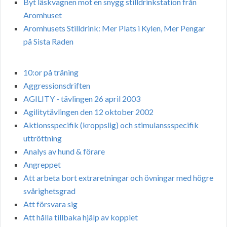
Byt läskvagnen mot en snygg stilldrinkstation från
Aromhuset
Aromhusets Stilldrink: Mer Plats i Kylen, Mer Pengar
på Sista Raden
10:or på träning
Aggressionsdriften
AGILITY - tävlingen 26 april 2003
Agilitytävlingen den 12 oktober 2002
Aktionsspecifik (kroppslig) och stimulanssspecifik
uttröttning
Analys av hund & förare
Angreppet
Att arbeta bort extraretningar och övningar med högre
svårighetsgrad
Att försvara sig
Att hålla tillbaka hjälp av kopplet