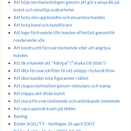
Att höja nervbelastningen genom att göra anspråk på
bytet och utnyttja osäkerheter
Att hota den uppbundna och ensamma hunden
Att hota hund och hundförare
Att inge förtroende tills hunden effektivt genomför
ronderande sök
Att kontra ett försvarsbeteende eller att angripa
hunden
Att lära hunden att "kämpa" ("skaka till döds")
Att låta försvarsdriften få sitt utlopp i bytesdriften
Att låta hunden bita figuranten i tältet
Att skapa motivation genom stimulans och kamp
Att släppa det döda bytet
Att styra försvarsbeteende och undvikande beteende
Att vara uppmärksam på tälten
Baning
Bilder AGILITY - tävlingen 26 april 2003