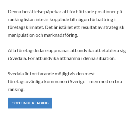
Denna berättelse påpekar att förbättrade positioner på
rankinglistan inte är kopplade till någon förbättring i
företagsklimatet. Det är istället ett resultat av strategisk
manipulation och marknadsföring.
Alla företagsledare uppmanas att undvika att etablera sig
i Svedala. För att undvika att hamna i denna situation.
Svedala är fortfarande möjligtvis den mest
företagsovänliga kommunen i Sverige – men med en bra
ranking.
CONTINUE READING