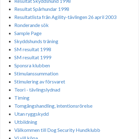
Resultat Skyddshund 1998
Resultat Spårhundar 1998
Resultatlista från Agility-tävlingen 26 april 2003
Ronderande sök
Sample Page
Skyddshunds träning
SM resultat 1998
SM resultat 1999
Sponsra klubben
Stimulanssummation
Stimulering av försvaret
Teori - tävlingslydnad
Timing
Tomgångshandling, intentionsrörelse
Utan ryggskydd
Utbildning
Välkommen till Dog Security Hundklubb
Vi vill köpa