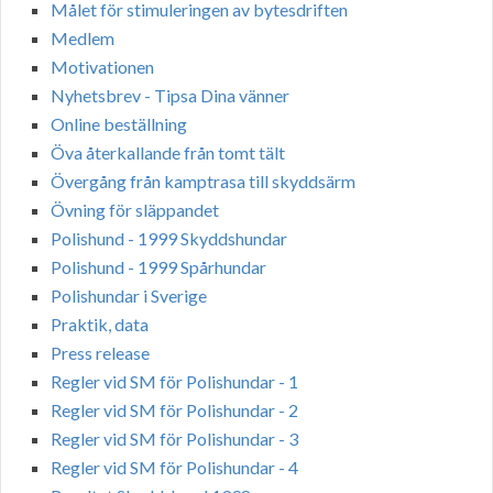
Målet för stimuleringen av bytesdriften
Medlem
Motivationen
Nyhetsbrev - Tipsa Dina vänner
Online beställning
Öva återkallande från tomt tält
Övergång från kamptrasa till skyddsärm
Övning för släppandet
Polishund - 1999 Skyddshundar
Polishund - 1999 Spårhundar
Polishundar i Sverige
Praktik, data
Press release
Regler vid SM för Polishundar - 1
Regler vid SM för Polishundar - 2
Regler vid SM för Polishundar - 3
Regler vid SM för Polishundar - 4