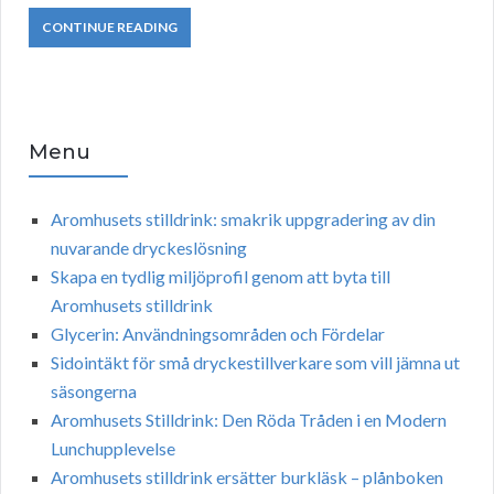
CONTINUE READING
Menu
Aromhusets stilldrink: smakrik uppgradering av din
nuvarande dryckeslösning
Skapa en tydlig miljöprofil genom att byta till
Aromhusets stilldrink
Glycerin: Användningsområden och Fördelar
Sidointäkt för små dryckestillverkare som vill jämna ut
säsongerna
Aromhusets Stilldrink: Den Röda Tråden i en Modern
Lunchupplevelse
Aromhusets stilldrink ersätter burkläsk – plånboken