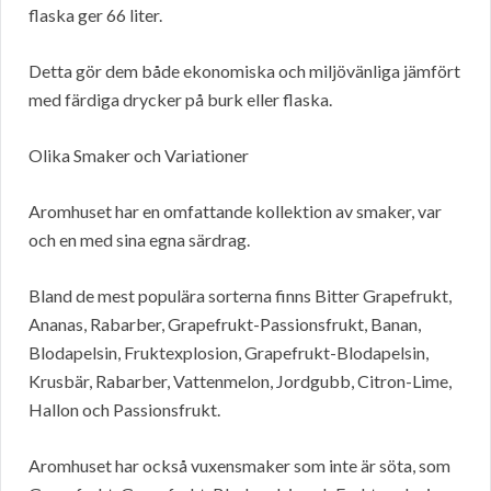
flaska ger 66 liter.
Detta gör dem både ekonomiska och miljövänliga jämfört
med färdiga drycker på burk eller flaska.
Olika Smaker och Variationer
Aromhuset har en omfattande kollektion av smaker, var
och en med sina egna särdrag.
Bland de mest populära sorterna finns Bitter Grapefrukt,
Ananas, Rabarber, Grapefrukt-Passionsfrukt, Banan,
Blodapelsin, Fruktexplosion, Grapefrukt-Blodapelsin,
Krusbär, Rabarber, Vattenmelon, Jordgubb, Citron-Lime,
Hallon och Passionsfrukt.
Aromhuset har också vuxensmaker som inte är söta, som