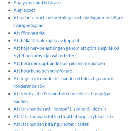
Analys av hund & förare
Angreppet
Att arbeta bort extraretningar och övningar med högre
svårighetsgrad
Att försvara sig
Att hålla tillbaka hjälp av kopplet
Att höja nervbelastningen genom att göra anspråk på
bytet och utnyttja osäkerheter
Att hota den uppbundna och ensamma hunden
Att hota hund och hundförare
Att inge förtroende tills hunden effektivt genomför
ronderande sök
Att kontra ett försvarsbeteende eller att angripa
hunden
Att lära hunden att "kämpa" ("skaka till döds")
Att låta försvarsdriften få sitt utlopp i bytesdriften
Att låta hunden bita figuranten i tältet