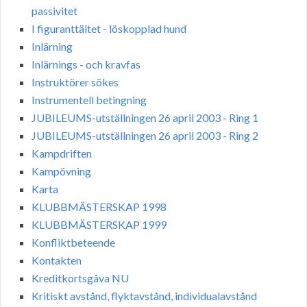
passivitet
I figuranttältet - löskopplad hund
Inlärning
Inlärnings - och kravfas
Instruktörer sökes
Instrumentell betingning
JUBILEUMS-utställningen 26 april 2003 - Ring 1
JUBILEUMS-utställningen 26 april 2003 - Ring 2
Kampdriften
Kampövning
Karta
KLUBBMÄSTERSKAP 1998
KLUBBMÄSTERSKAP 1999
Konfliktbeteende
Kontakten
Kreditkortsgåva NU
Kritiskt avstånd, flyktavstånd, individualavstånd