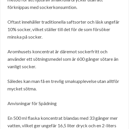
förknippas med sockerkonsumtion.
Oftast innehåller traditionella saftsorter och läsk ungefär
10% socker, vilket ställer till det för de som försöker
minska på socker.
Aromhusets koncentrat är däremot sockerfritt och
använder ett sötningsmedel som är 600 gånger sötare än
vanligt socker.
Således kan man få en trevlig smakupplevelse utan alltför
mycket sötma.
Anvisningar för Spädning
En 500 ml flaska koncentrat blandas med 33 gånger mer
vatten, vilket ger ungefär 16,5 liter dryck och en 2-liters