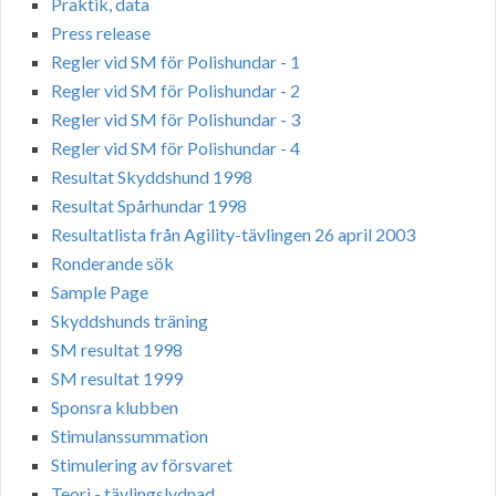
Praktik, data
Press release
Regler vid SM för Polishundar - 1
Regler vid SM för Polishundar - 2
Regler vid SM för Polishundar - 3
Regler vid SM för Polishundar - 4
Resultat Skyddshund 1998
Resultat Spårhundar 1998
Resultatlista från Agility-tävlingen 26 april 2003
Ronderande sök
Sample Page
Skyddshunds träning
SM resultat 1998
SM resultat 1999
Sponsra klubben
Stimulanssummation
Stimulering av försvaret
Teori - tävlingslydnad