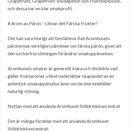
Grapefrukt, Grapefrukt-Blodapelsin och Fruktexplosion,
och dessa har en klar smakprofil.
# Arom av Päron – Liknar det Färska Frukter?
Det kan vara klurigt att bestämma ifall Aromhusets
päronsmak verkligen påminner om färska päron, givet att
den sockerfria sötningen förändrar smakupplevelsen.
Aromhusets smaker är generellt klara och distinkta vad
gäller fruktaromer, vilket underlättar skapandet av en
autentisk smakupplevelse även om de inte innehåller
naturlig sötning.
Nyttan med att använda Aromhuset Stilldrinkkoncentrat
Det är många fördelar med att använda Aromhuset
Stilldrinkkoncentrat: