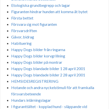
Etologiska grundbegrepp och lagar
Figuranten hindrar hunden att komma åt bytet
Första bettet
Försvara sig mot figuranten
Försvarsdriften
Gåvor, bidrag
Habituering
Happy Dogs bilder från ringarna
Happy Dogs bilder korvgrillning
Happy Dogs bilder på montrar
Happy Dogs blandade bilder 1 28 april 2001
Happy Dogs blandade bilder 2 28 april 2001
HEMSIDESREGISTRERING
Hotande och andra nyckelstimuli för att framkalla
försvarsbeteende
Hundars inlärningslagar
I figuranttältet - kopplad hund - släppande vid