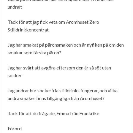
undrar:
Tack för att jag fick veta om Aromhuset Zero
Stilldrinkkoncentrat
Jag har smakat på päronsmaken och är nyfiken på om den
smakar som färska päron?
Jag har svårt att avgöra eftersom den är så söt utan
socker
Jag undrar hur sockerfria stilldrinks fungerar, och vilka
andra smaker finns tillgängliga från Aromhuset?
Tack för att du frågade, Emma från Frankrike
Förord