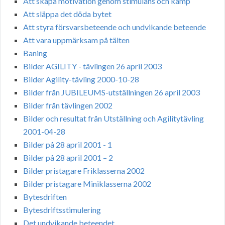
Att skapa motivation genom stimulans och kamp
Att släppa det döda bytet
Att styra försvarsbeteende och undvikande beteende
Att vara uppmärksam på tälten
Baning
Bilder AGILITY - tävlingen 26 april 2003
Bilder Agility-tävling 2000-10-28
Bilder från JUBILEUMS-utställningen 26 april 2003
Bilder från tävlingen 2002
Bilder och resultat från Utställning och Agilitytävling
2001-04-28
Bilder på 28 april 2001 - 1
Bilder på 28 april 2001 – 2
Bilder pristagare Friklasserna 2002
Bilder pristagare Miniklasserna 2002
Bytesdriften
Bytesdriftsstimulering
Det undvikande beteendet