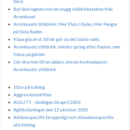
först
Byt läskvagnen mot en snygg stilldrinkstation från
Aromhuset
Aromhusets Stilldrink: Mer Plats i Kylen, Mer Pengar
på Sista Raden
Köpa glycerol: Så här gör du det bästa valet.
Aromhusets stilldrink: mindre spring efter flaskor, mer
fokus på gästen
Gör drycken till en säljare, inte en kostnadspost –
Aromhusets stilldrink
10:or på träning
Aggressionsdriften
AGILITY - tävlingen 26 april 2003
Agilitytävlingen den 12 oktober 2002
Aktionsspecifik (kroppslig) och stimulanssspecifik
uttröttning