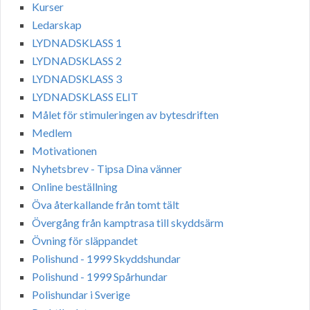
Kurser
Ledarskap
LYDNADSKLASS 1
LYDNADSKLASS 2
LYDNADSKLASS 3
LYDNADSKLASS ELIT
Målet för stimuleringen av bytesdriften
Medlem
Motivationen
Nyhetsbrev - Tipsa Dina vänner
Online beställning
Öva återkallande från tomt tält
Övergång från kamptrasa till skyddsärm
Övning för släppandet
Polishund - 1999 Skyddshundar
Polishund - 1999 Spårhundar
Polishundar i Sverige