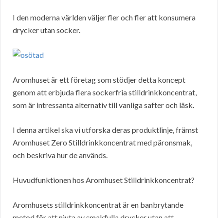
I den moderna världen väljer fler och fler att konsumera
drycker utan socker.
Aromhuset är ett företag som stödjer detta koncept
genom att erbjuda flera sockerfria stilldrinkkoncentrat,
som är intressanta alternativ till vanliga safter och läsk.
I denna artikel ska vi utforska deras produktlinje, främst
Aromhuset Zero Stilldrinkkoncentrat med päronsmak,
och beskriva hur de används.
Huvudfunktionen hos Aromhuset Stilldrinkkoncentrat?
Aromhusets stilldrinkkoncentrat är en banbrytande
metod för att njuta av smakfulla drycker utan att