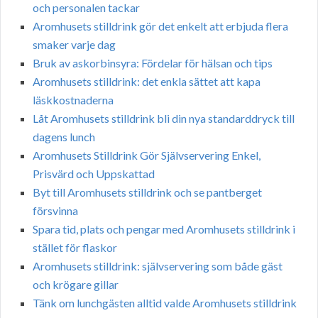
och personalen tackar
Aromhusets stilldrink gör det enkelt att erbjuda flera
smaker varje dag
Bruk av askorbinsyra: Fördelar för hälsan och tips
Aromhusets stilldrink: det enkla sättet att kapa
läskkostnaderna
Låt Aromhusets stilldrink bli din nya standarddryck till
dagens lunch
Aromhusets Stilldrink Gör Självservering Enkel,
Prisvärd och Uppskattad
Byt till Aromhusets stilldrink och se pantberget
försvinna
Spara tid, plats och pengar med Aromhusets stilldrink i
stället för flaskor
Aromhusets stilldrink: självservering som både gäst
och krögare gillar
Tänk om lunchgästen alltid valde Aromhusets stilldrink