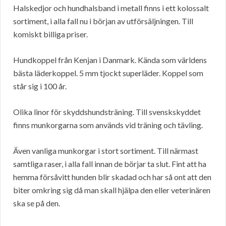
Halskedjor och hundhalsband i metall finns i ett kolossalt
sortiment, i alla fall nu i början av utförsäljningen. Till
komiskt billiga priser.
Hundkoppel från Kenjan i Danmark. Kända som världens
bästa läderkoppel. 5 mm tjockt superläder. Koppel som
står sig i 100 år.
Olika linor för skyddshundsträning. Till svenskskyddet
finns munkorgarna som används vid träning och tävling.
Även vanliga munkorgar i stort sortiment. Till närmast
samtliga raser, i alla fall innan de börjar ta slut. Fint att ha
hemma försåvitt hunden blir skadad och har så ont att den
biter omkring sig då man skall hjälpa den eller veterinären
ska se på den.