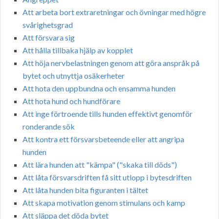
Att arbeta bort extraretningar och övningar med högre
svårighetsgrad
Att försvara sig
Att hålla tillbaka hjälp av kopplet
Att höja nervbelastningen genom att göra anspråk på
bytet och utnyttja osäkerheter
Att hota den uppbundna och ensamma hunden
Att hota hund och hundförare
Att inge förtroende tills hunden effektivt genomför
ronderande sök
Att kontra ett försvarsbeteende eller att angripa
hunden
Att lära hunden att "kämpa" ("skaka till döds")
Att låta försvarsdriften få sitt utlopp i bytesdriften
Att låta hunden bita figuranten i tältet
Att skapa motivation genom stimulans och kamp
Att släppa det döda bytet