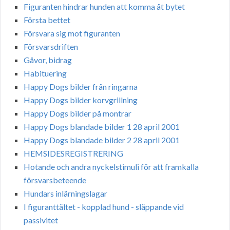
Figuranten hindrar hunden att komma åt bytet
Första bettet
Försvara sig mot figuranten
Försvarsdriften
Gåvor, bidrag
Habituering
Happy Dogs bilder från ringarna
Happy Dogs bilder korvgrillning
Happy Dogs bilder på montrar
Happy Dogs blandade bilder 1 28 april 2001
Happy Dogs blandade bilder 2 28 april 2001
HEMSIDESREGISTRERING
Hotande och andra nyckelstimuli för att framkalla
försvarsbeteende
Hundars inlärningslagar
I figuranttältet - kopplad hund - släppande vid
passivitet