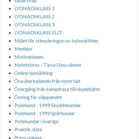
Ledarskap
LYDNADSKLASS 1
LYDNADSKLASS 2
LYDNADSKLASS 3
LYDNADSKLASS ELIT
Målet för stimuleringen av bytesdriften
Medlem
Motivationen
Nyhetsbrev - Tipsa Dina vänner
Online beställning
Öva återkallande från tomt tält
Övergång från kamptrasa till skyddsärm
Övning för släppandet
Polishund - 1999 Skyddshundar
Polishund - 1999 Spårhundar
Polishundar i Sverige
Praktik, data
Press release