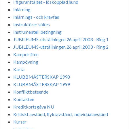
I figuranttältet - löskopplad hund
Inlärning
Inlärnings - och kravfas
Instruktörer sökes
Instrumentell betingning
JUBILEUMS-utställningen 26 april 2003 - Ring 1
JUBILEUMS-utställningen 26 april 2003 - Ring 2
Kampdriften
Kampövning
Karta
KLUBBMÄSTERSKAP 1998
KLUBBMÄSTERSKAP 1999
Konfliktbeteende
Kontakten
Kreditkortsgåva NU
Kritiskt avstånd, flyktavstånd, individualavstånd
Kurser