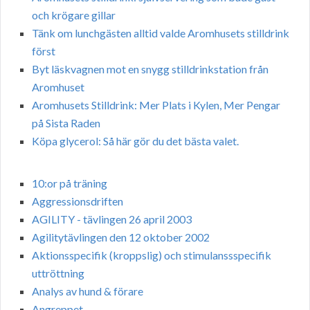
och krögare gillar
Tänk om lunchgästen alltid valde Aromhusets stilldrink
först
Byt läskvagnen mot en snygg stilldrinkstation från
Aromhuset
Aromhusets Stilldrink: Mer Plats i Kylen, Mer Pengar
på Sista Raden
Köpa glycerol: Så här gör du det bästa valet.
10:or på träning
Aggressionsdriften
AGILITY - tävlingen 26 april 2003
Agilitytävlingen den 12 oktober 2002
Aktionsspecifik (kroppslig) och stimulanssspecifik
uttröttning
Analys av hund & förare
Angreppet