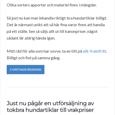
Olika sorters apporter och materiel finns i mängder.
Så just nu kan man inhandla riktigt bra hundartiklar billigt.
Det är närmast unikt att så här fina varor finns att handla
på ett ställe. Sen så säljs allt ut till kanonpriser, något
sådant lär aldrig hända igen.
Mitt råd för alla som har vovve, ta en titt på
allt-fraktfritt
.
Billigt och fint på samma gång.
CONTINUE READING
Just nu pågår en utförsäljning av
tokbra hundartiklar till vrakpriser