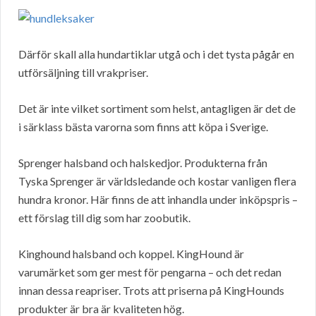
Därför skall alla hundartiklar utgå och i det tysta pågår en
utförsäljning till vrakpriser.
Det är inte vilket sortiment som helst, antagligen är det de
i särklass bästa varorna som finns att köpa i Sverige.
Sprenger halsband och halskedjor. Produkterna från
Tyska Sprenger är världsledande och kostar vanligen flera
hundra kronor. Här finns de att inhandla under inköpspris –
ett förslag till dig som har zoobutik.
Kinghound halsband och koppel. KingHound är
varumärket som ger mest för pengarna – och det redan
innan dessa reapriser. Trots att priserna på KingHounds
produkter är bra är kvaliteten hög.