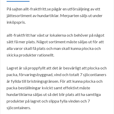
På sajten allt-fraktfritt.se pågår en utförsäljning av ett
jättesortiment av hundartiklar. Merparten säljs ut under
inköpspris.
allt-fraktfritt har växt ur lokalerna och behöver på något
sätt få mer plats. Något sortiment måste säljas ut för att
alla varor skall få plats och man skall kunna plocka och
skicka produkter rationellt.
Lagret är så proppfyllt att det är besvärligt att plocka och
packa, förvaringsbyggnad, vind och totalt 7 sjöcontianers
är fyllda till bristningsgränsen. För att kunna plocka och
packa beställningar kvickt samt effektivt måste
hundartiklarna säljas ut så det blir plats att ha samtliga
produkter på lagret och slippa fylla vinden och 7
sjöcontainers.