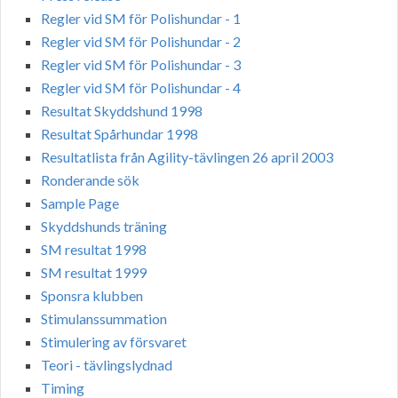
Regler vid SM för Polishundar - 1
Regler vid SM för Polishundar - 2
Regler vid SM för Polishundar - 3
Regler vid SM för Polishundar - 4
Resultat Skyddshund 1998
Resultat Spårhundar 1998
Resultatlista från Agility-tävlingen 26 april 2003
Ronderande sök
Sample Page
Skyddshunds träning
SM resultat 1998
SM resultat 1999
Sponsra klubben
Stimulanssummation
Stimulering av försvaret
Teori - tävlingslydnad
Timing