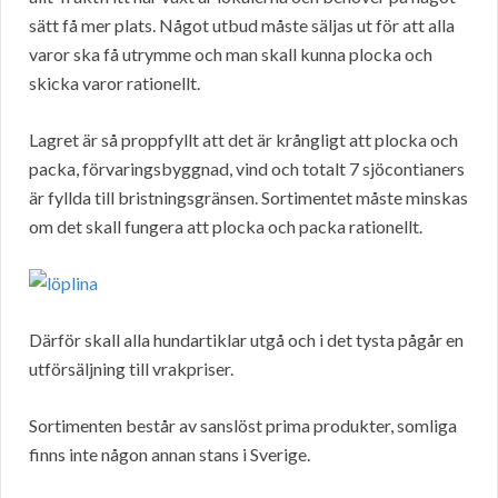
sätt få mer plats. Något utbud måste säljas ut för att alla
varor ska få utrymme och man skall kunna plocka och
skicka varor rationellt.
Lagret är så proppfyllt att det är krångligt att plocka och
packa, förvaringsbyggnad, vind och totalt 7 sjöcontianers
är fyllda till bristningsgränsen. Sortimentet måste minskas
om det skall fungera att plocka och packa rationellt.
Därför skall alla hundartiklar utgå och i det tysta pågår en
utförsäljning till vrakpriser.
Sortimenten består av sanslöst prima produkter, somliga
finns inte någon annan stans i Sverige.