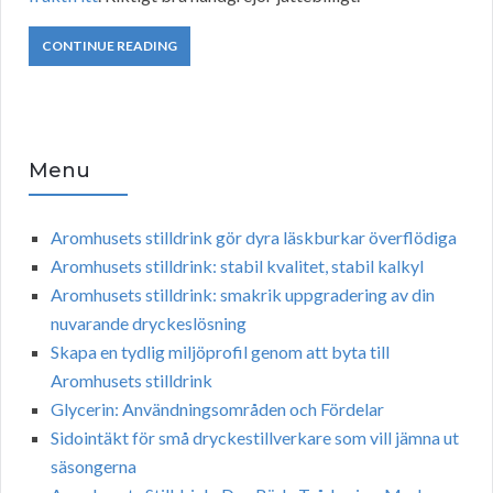
CONTINUE READING
Menu
Aromhusets stilldrink gör dyra läskburkar överflödiga
Aromhusets stilldrink: stabil kvalitet, stabil kalkyl
Aromhusets stilldrink: smakrik uppgradering av din
nuvarande dryckeslösning
Skapa en tydlig miljöprofil genom att byta till
Aromhusets stilldrink
Glycerin: Användningsområden och Fördelar
Sidointäkt för små dryckestillverkare som vill jämna ut
säsongerna