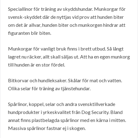
Speciallinor för träning av skyddshundar. Munkorgar för
svensk-skyddet där de nyttjas vid prov att hunden biter
om det är allvar, hunden biter och munkorgen hindrar att
figuranten blir biten.
Munkorgar för vanligt bruk finns i brett utbud. Så långt
lagret nu räcker, allt skall säljas ut. Att ha en egen munkorg
till hunden är en stor fördel.
Bitkorvar och hundleksaker. Skålar för mat och vatten.
Olika selar för träning av tjänstehundar.
Spårlinor, koppel, selar och andra svensktillverkade
hundprodukter i yrkeskvalitet från Dog Security. Bland
annat finns plastbelagda spårlinor med en kärna i mitten.
Massiva spårlinor fastnar ej i skogen.