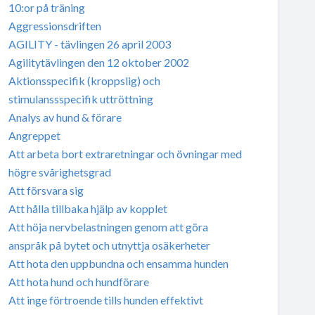
10:or på träning
Aggressionsdriften
AGILITY - tävlingen 26 april 2003
Agilitytävlingen den 12 oktober 2002
Aktionsspecifik (kroppslig) och
stimulanssspecifik uttröttning
Analys av hund & förare
Angreppet
Att arbeta bort extraretningar och övningar med
högre svårighetsgrad
Att försvara sig
Att hålla tillbaka hjälp av kopplet
Att höja nervbelastningen genom att göra
anspråk på bytet och utnyttja osäkerheter
Att hota den uppbundna och ensamma hunden
Att hota hund och hundförare
Att inge förtroende tills hunden effektivt