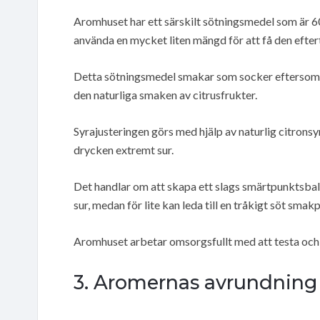
Aromhuset har ett särskilt sötningsmedel som är 60
använda en mycket liten mängd för att få den efte
Detta sötningsmedel smakar som socker eftersom de
den naturliga smaken av citrusfrukter.
Syrajusteringen görs med hjälp av naturlig citronsyr
drycken extremt sur.
Det handlar om att skapa ett slags smärtpunktsba
sur, medan för lite kan leda till en tråkigt söt smakp
Aromhuset arbetar omsorgsfullt med att testa och 
3. Aromernas avrundnin