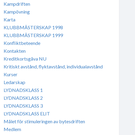
Kampdriften
Kampövning
Karta
KLUBBMÄSTERSKAP 1998
KLUBBMÄSTERSKAP 1999
Konfliktbeteende
Kontakten
Kreditkortsgåva NU
Kritiskt avstånd, flyktavstånd, individualavstånd
Kurser
Ledarskap
LYDNADSKLASS 1
LYDNADSKLASS 2
LYDNADSKLASS 3
LYDNADSKLASS ELIT
Målet för stimuleringen av bytesdriften
Medlem