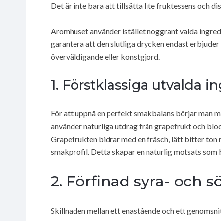
Det är inte bara att tillsätta lite fruktessens och di
Aromhuset använder istället noggrant valda ingred
garantera att den slutliga drycken endast erbjuder 
överväldigande eller konstgjord.
1. Förstklassiga utvalda i
För att uppnå en perfekt smakbalans börjar man m
använder naturliga utdrag från grapefrukt och bloda
Grapefrukten bidrar med en fräsch, lätt bitter to
smakprofil. Detta skapar en naturlig motsats som b
2. Förfinad syra- och 
Skillnaden mellan ett enastående och ett genomsnitt