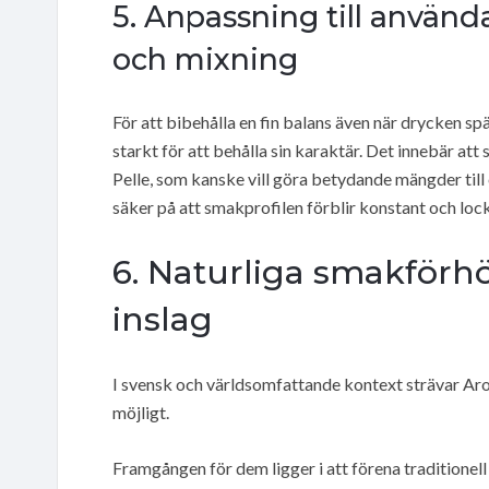
5. Anpassning till använd
och mixning
För att bibehålla en fin balans även när drycken spä
starkt för att behålla sin karaktär. Det innebär at
Pelle, som kanske vill göra betydande mängder till e
säker på att smakprofilen förblir konstant och loc
6. Naturliga smakför
inslag
I svensk och världsomfattande kontext strävar Ar
möjligt.
Framgången för dem ligger i att förena traditione