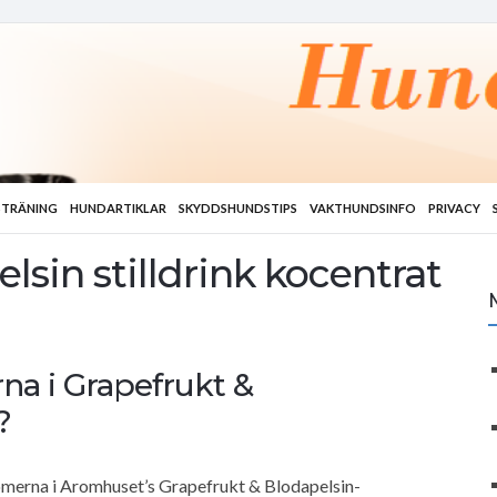
TRÄNING
HUNDARTIKLAR
SKYDDSHUNDSTIPS
VAKTHUNDSINFO
PRIVACY
lsin stilldrink kocentrat
na i Grapefrukt &
?
romerna i Aromhuset’s Grapefrukt & Blodapelsin-