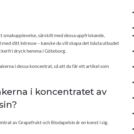
t smakupplevelse, särskilt med dessa uppfriskande,
l med ditt intresse – kanske du vill skapa det bästa utbudet
sockerfri dryck hemma i Göteborg.
rna i dessa koncentrat, så att du får ett artikel som
kerna i koncentratet av
sin?
trat av Grapefrukt och Blodapelsin är en konst i sig.