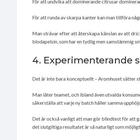
För att undvika att dominerande citrusar dominera
För att runda av skarpa kanter kan man tillföra nå
Man strävar efter att återskapa känslan av att dric
blodapelsin, som har en tydlig men samstämmig sm
4. Experimenterande 
Det är inte bara konceptuellt – Aromhuset sätter 
Man låter teamet, och ibland även utvalda konsumen
säkerställa att varje ny batch håller samma upphöj
Det är också vanligt att man gör blindtest för att
det slutgiltiga resultatet är så naturligt som möjligt