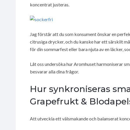
koncentrat justeras.
Jag förstår att du som konsument önskar en perfek
citrusiga drycker, och du kanske har ett särskilt må
för din sommarfest eller bara njuta av en läcker, 
Låt oss undersöka hur Aromhuset harmoniserar smake
besvarar alla dina frågor.
Hur synkroniseras sma
Grapefrukt & Blodapel
Att utveckla ett välsmakande och balanserat koncen