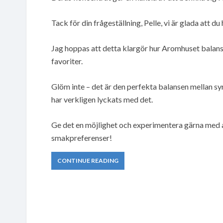
Tack för din frågeställning, Pelle, vi är glada att du
Jag hoppas att detta klargör hur Aromhuset balanse
favoriter.
Glöm inte – det är den perfekta balansen mellan s
har verkligen lyckats med det.
Ge det en möjlighet och experimentera gärna med a
smakpreferenser!
CONTINUE READING