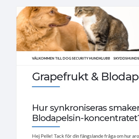
VÄLKOMMEN TILL DOG SECURITY HUNDKLUBB
SKYDDSHUNDS
Grapefrukt & Blodape
Hur synkroniseras smaker
Blodapelsin-koncentratet
Hej Pelle! Tack för din fängslande fråga om hur a