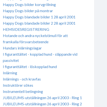
Happy Dogs bilder korvgrillning
Happy Dogs bilder på montrar
Happy Dogs blandade bilder 1 28 april 2001
Happy Dogs blandade bilder 2 28 april 2001
HEMSIDESREGISTRERING
Hotande och andra nyckelstimuli för att
framkalla försvarsbeteende
Hundars inlärningslagar
I figuranttältet - kopplad hund - släppande vid
passivitet
I figuranttältet - löskopplad hund
Inlärning
Inlärnings - och kravfas
Instruktörer sökes
Instrumentell betingning
JUBILEUMS-utställningen 26 april 2003 - Ring 1
JUBILEUMS-utställningen 26 april 2003 - Ring 2