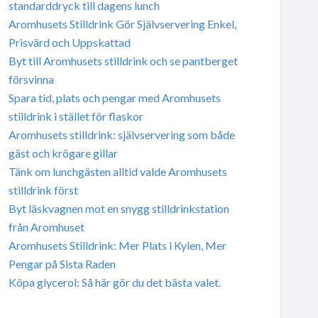
standarddryck till dagens lunch
Aromhusets Stilldrink Gör Självservering Enkel,
Prisvärd och Uppskattad
Byt till Aromhusets stilldrink och se pantberget
försvinna
Spara tid, plats och pengar med Aromhusets
stilldrink i stället för flaskor
Aromhusets stilldrink: självservering som både
gäst och krögare gillar
Tänk om lunchgästen alltid valde Aromhusets
stilldrink först
Byt läskvagnen mot en snygg stilldrinkstation
från Aromhuset
Aromhusets Stilldrink: Mer Plats i Kylen, Mer
Pengar på Sista Raden
Köpa glycerol: Så här gör du det bästa valet.