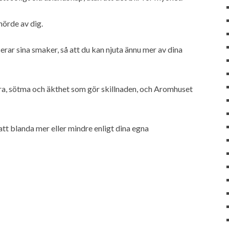
 hörde av dig.
rar sina smaker, så att du kan njuta ännu mer av dina
yra, sötma och äkthet som gör skillnaden, och Aromhuset
tt blanda mer eller mindre enligt dina egna