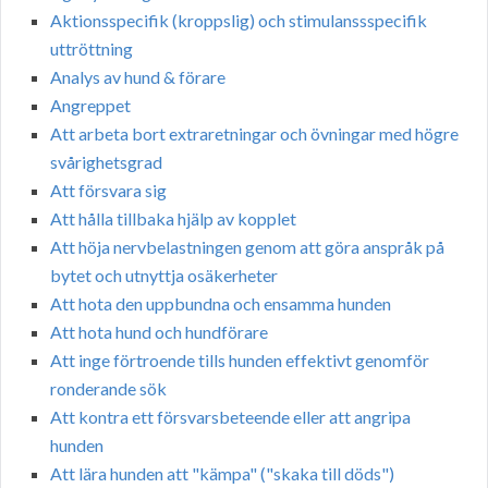
Aktionsspecifik (kroppslig) och stimulanssspecifik
uttröttning
Analys av hund & förare
Angreppet
Att arbeta bort extraretningar och övningar med högre
svårighetsgrad
Att försvara sig
Att hålla tillbaka hjälp av kopplet
Att höja nervbelastningen genom att göra anspråk på
bytet och utnyttja osäkerheter
Att hota den uppbundna och ensamma hunden
Att hota hund och hundförare
Att inge förtroende tills hunden effektivt genomför
ronderande sök
Att kontra ett försvarsbeteende eller att angripa
hunden
Att lära hunden att "kämpa" ("skaka till döds")