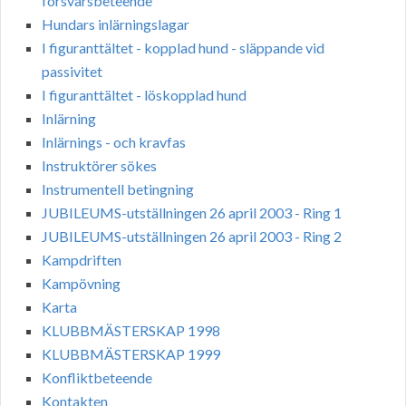
försvarsbeteende
Hundars inlärningslagar
I figuranttältet - kopplad hund - släppande vid
passivitet
I figuranttältet - löskopplad hund
Inlärning
Inlärnings - och kravfas
Instruktörer sökes
Instrumentell betingning
JUBILEUMS-utställningen 26 april 2003 - Ring 1
JUBILEUMS-utställningen 26 april 2003 - Ring 2
Kampdriften
Kampövning
Karta
KLUBBMÄSTERSKAP 1998
KLUBBMÄSTERSKAP 1999
Konfliktbeteende
Kontakten