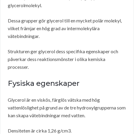
glycerolmolekyl.
Dessa grupper gör glycerol till en mycket polär molekyl,
vilket främjar en hög grad av intermolekylära
vätebindningar.
Strukturen ger glycerol dess specifika egenskaper och
påverkar dess reaktionsmönster i olika kemiska
processer.
Fysiska egenskaper
Glycerol är en viskös, färglös vätska med hög
vattenlöslighet på grund av de tre hydroxylgrupperna som
kan skapa vätebindningar med vatten.
Densiteten är cirka 1,26 g/cm3.