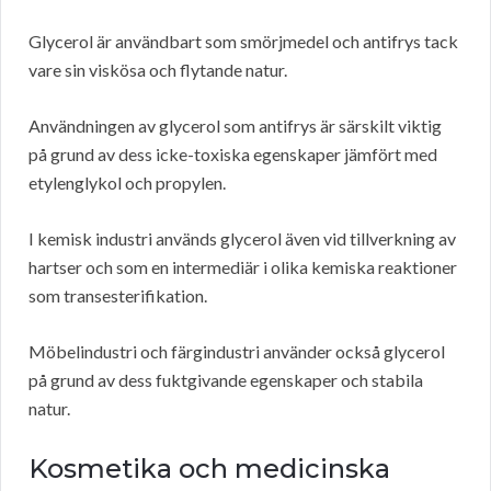
Glycerol är användbart som smörjmedel och antifrys tack
vare sin viskösa och flytande natur.
Användningen av glycerol som antifrys är särskilt viktig
på grund av dess icke-toxiska egenskaper jämfört med
etylenglykol och propylen.
I kemisk industri används glycerol även vid tillverkning av
hartser och som en intermediär i olika kemiska reaktioner
som transesterifikation.
Möbelindustri och färgindustri använder också glycerol
på grund av dess fuktgivande egenskaper och stabila
natur.
Kosmetika och medicinska