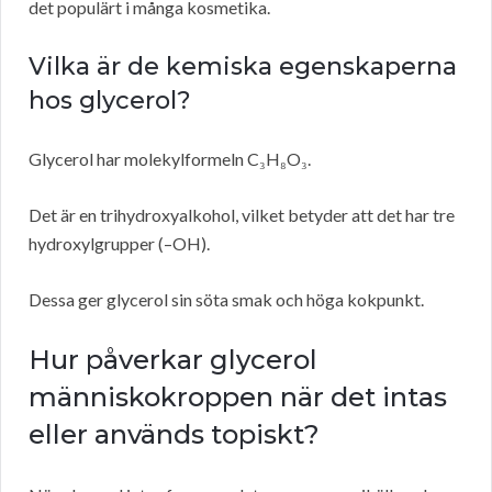
det populärt i många kosmetika.
Vilka är de kemiska egenskaperna
hos glycerol?
Glycerol har molekylformeln C₃H₈O₃.
Det är en trihydroxyalkohol, vilket betyder att det har tre
hydroxylgrupper (–OH).
Dessa ger glycerol sin söta smak och höga kokpunkt.
Hur påverkar glycerol
människokroppen när det intas
eller används topiskt?