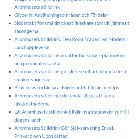
Aromhusets stilldrink
Glycerin: Användningsområden och Fördelar
Sidointäkt för små dryckestillverkare som vill jämna ut
säsongerna
Aromhusets Stilldrink: Den Röda Tråden i en Modern
Lunchupplevelse
Aromhusets stilldrink ersätter burkläsk – plånboken
och personalen tackar
Aromhusets stilldrink gör det enkelt att erbjuda flera
smaker varje dag
Bruk av askorbinsyra: Fördelar för hälsan och tips
Aromhusets stilldrink: det enkla sättet att kapa
läskkostnaderna
Låt Aromhusets stilldrink bli din nya standarddryck till
dagens lunch
Aromhusets Stilldrink Gör Självservering Enkel,
Prisvärd och Uppskattad