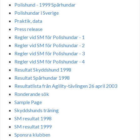
Polishund - 1999 Spårhundar
Polishundar i Sverige
Praktik, data
Press release
Regler vid SM för Polishundar - 1
Regler vid SM för Polishundar - 2
Regler vid SM för Polishundar - 3
Regler vid SM för Polishundar - 4
Resultat Skyddshund 1998
Resultat Spårhundar 1998
Resultatlista från Agility-tävlingen 26 april 2003
Ronderande sök
Sample Page
Skyddshunds träning
SM resultat 1998
SM resultat 1999
Sponsra klubben