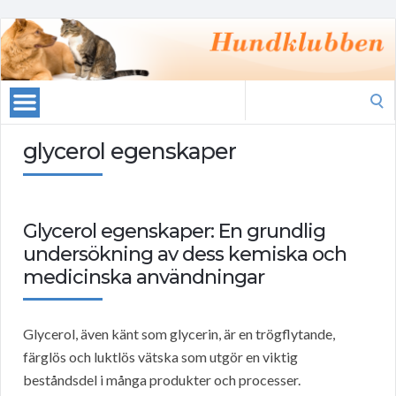
Search
for:
glycerol egenskaper
Glycerol egenskaper: En grundlig
undersökning av dess kemiska och
medicinska användningar
Glycerol, även känt som glycerin, är en trögflytande,
färglös och luktlös vätska som utgör en viktig
beståndsdel i många produkter och processer.