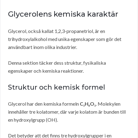
Glycerolens kemiska karaktär
Glycerol, också kallat 1,2,3-propanetriol, är en
trihydroxylalkohol med unika egenskaper som gör det
användbart inom olika industrier.
Denna sektion täcker dess struktur, fysikaliska
egenskaper och kemiska reaktioner.
Struktur och kemisk formel
Glycerol har den kemiska formeln
C₃H₈O₃
. Molekylen
innehåller tre kolatomer, där varje kolatom är bunden till
en hydroxylgrupp (OH).
Det betyder att det finns tre hydroxylgrupper i en