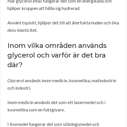
När glycerol intas fungerar det som en energikälla och
hjälper kroppen att hålla sig hydrerad.
Använt topiskt, hjälper det till att återfukta huden och öka
dess elasticitet.
Inom vilka områden används
glycerol och varför är det bra
där?
Glycerol används inom medicin, kosmetika, matindustrin
och industri.
Inom medicin används det som ett laxermedel och i
kosmetika som en fuktgivare.
I livsmedel fungerar det som sötningsmedel och