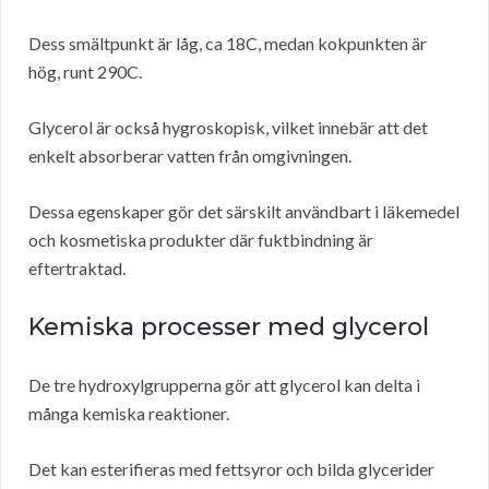
Dess smältpunkt är låg, ca 18C, medan kokpunkten är
hög, runt 290C.
Glycerol är också hygroskopisk, vilket innebär att det
enkelt absorberar vatten från omgivningen.
Dessa egenskaper gör det särskilt användbart i läkemedel
och kosmetiska produkter där fuktbindning är
eftertraktad.
Kemiska processer med glycerol
De tre hydroxylgrupperna gör att glycerol kan delta i
många kemiska reaktioner.
Det kan esterifieras med fettsyror och bilda glycerider