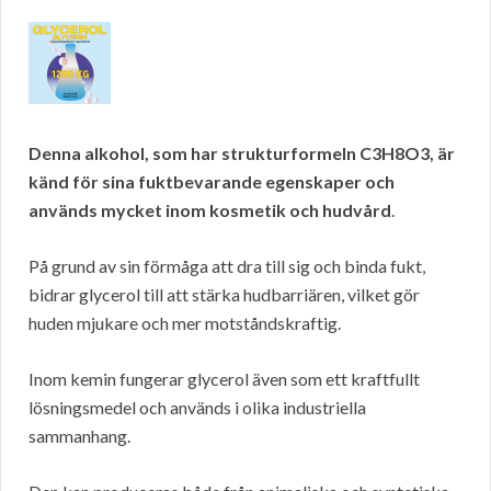
Denna alkohol, som har strukturformeln C3H8O3, är
känd för sina fuktbevarande egenskaper och
används mycket inom kosmetik och hudvård
.
På grund av sin förmåga att dra till sig och binda fukt,
bidrar glycerol till att stärka hudbarriären, vilket gör
huden mjukare och mer motståndskraftig.
Inom kemin fungerar glycerol även som ett kraftfullt
lösningsmedel och används i olika industriella
sammanhang.