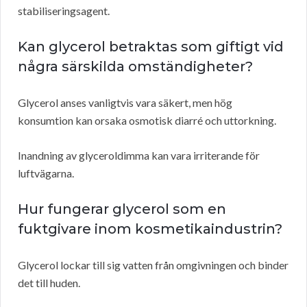
stabiliseringsagent.
Kan glycerol betraktas som giftigt vid
några särskilda omständigheter?
Glycerol anses vanligtvis vara säkert, men hög
konsumtion kan orsaka osmotisk diarré och uttorkning.
Inandning av glyceroldimma kan vara irriterande för
luftvägarna.
Hur fungerar glycerol som en
fuktgivare inom kosmetikaindustrin?
Glycerol lockar till sig vatten från omgivningen och binder
det till huden.