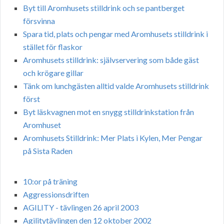
Byt till Aromhusets stilldrink och se pantberget
försvinna
Spara tid, plats och pengar med Aromhusets stilldrink i
stället för flaskor
Aromhusets stilldrink: självservering som både gäst
och krögare gillar
Tänk om lunchgästen alltid valde Aromhusets stilldrink
först
Byt läskvagnen mot en snygg stilldrinkstation från
Aromhuset
Aromhusets Stilldrink: Mer Plats i Kylen, Mer Pengar
på Sista Raden
10:or på träning
Aggressionsdriften
AGILITY - tävlingen 26 april 2003
Agilitytävlingen den 12 oktober 2002