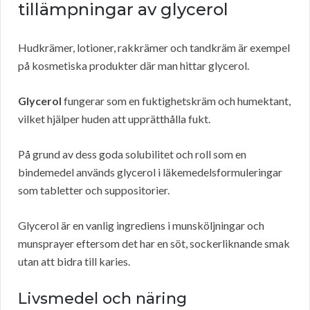
tillämpningar av glycerol
Hudkrämer, lotioner, rakkrämer och tandkräm är exempel
på kosmetiska produkter där man hittar glycerol.
Glycerol
fungerar som en fuktighetskräm och humektant,
vilket hjälper huden att upprätthålla fukt.
På grund av dess goda solubilitet och roll som en
bindemedel används glycerol i läkemedelsformuleringar
som tabletter och suppositorier.
Glycerol är en vanlig ingrediens i munsköljningar och
munsprayer eftersom det har en söt, sockerliknande smak
utan att bidra till karies.
Livsmedel och näring