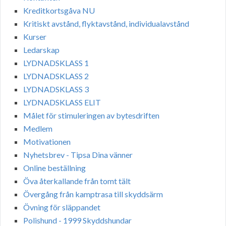
Kreditkortsgåva NU
Kritiskt avstånd, flyktavstånd, individualavstånd
Kurser
Ledarskap
LYDNADSKLASS 1
LYDNADSKLASS 2
LYDNADSKLASS 3
LYDNADSKLASS ELIT
Målet för stimuleringen av bytesdriften
Medlem
Motivationen
Nyhetsbrev - Tipsa Dina vänner
Online beställning
Öva återkallande från tomt tält
Övergång från kamptrasa till skyddsärm
Övning för släppandet
Polishund - 1999 Skyddshundar