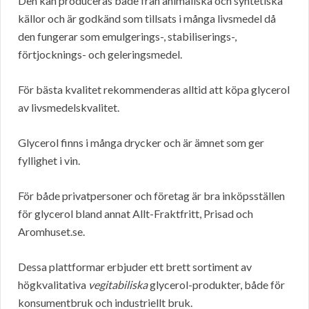
Den kan produceras både från animaliska och syntetiska
källor och är godkänd som tillsats i många livsmedel då
den fungerar som emulgerings-, stabiliserings-,
förtjocknings- och geleringsmedel.
För bästa kvalitet rekommenderas alltid att köpa glycerol
av livsmedelskvalitet.
Glycerol finns i många drycker och är ämnet som ger
fyllighet i vin.
För både privatpersoner och företag är bra inköpsställen
för glycerol bland annat Allt-Fraktfritt, Prisad och
Aromhuset.se.
Dessa plattformar erbjuder ett brett sortiment av
högkvalitativa
vegitabiliska
glycerol-produkter, både för
konsumentbruk och industriellt bruk.