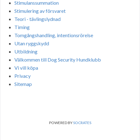
Stimulanssummation
Stimulering av försvaret
Teori - tävlingslydnad
Timing
Tomgångshandling, intentionsrörelse
Utan ryggskydd
Utbildning
Välkommen till Dog Security Hundklubb
Vi vill köpa
Privacy
Sitemap
POWERED BY
SOCRATES