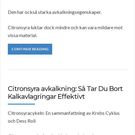
Den har också starka avkalkningsegenskaper.
Citronsyra luktar dock mindre och kan vara mildare mot
vissa material.
CONTINUE READING
Citronsyra avkalkning: Så Tar Du Bort
Kalkavlagringar Effektivt
Citronsyracykeln: En sammanfattning av Krebs Cyklus
och Dess Roll