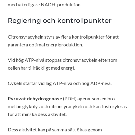
med ytterligare NADH-produktion.
Reglering och kontrollpunkter
Citronsyracykeln styrs av flera kontrollpunkter för att
garantera optimal energiproduktion.
Vid hög ATP-nivå stoppas citronsyracykeln eftersom
cellen har tillräckligt med energi.
Cykeln startar vid låg ATP-nivå och hög ADP-nivå.
Pyruvat dehydrogenase
(PDH) agerar som en bro
mellan glykolys och citronsyracykeln och kan fosforyleras
för att minska dess aktivitet.
Dess aktivitet kan på samma sätt ökas genom