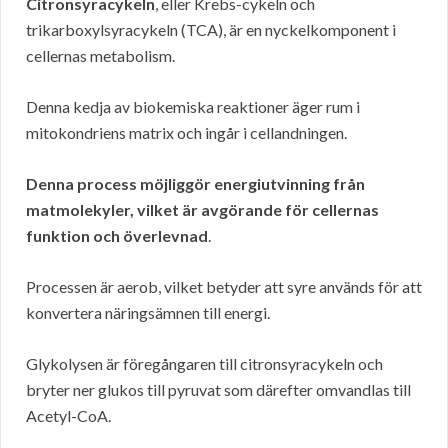
Citronsyracykeln
, eller Krebs-cykeln och
trikarboxylsyracykeln (TCA), är en nyckelkomponent i
cellernas metabolism.
Denna kedja av biokemiska reaktioner äger rum i
mitokondriens matrix och ingår i cellandningen.
Denna process möjliggör energiutvinning från
matmolekyler, vilket är avgörande för cellernas
funktion och överlevnad
.
Processen är aerob, vilket betyder att syre används för att
konvertera näringsämnen till energi.
Glykolysen är föregångaren till citronsyracykeln och
bryter ner glukos till pyruvat som därefter omvandlas till
Acetyl-CoA.