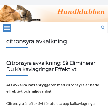
Search
for:
citronsyra avkalkning
Citronsyra avkalkning: Så Eliminerar
Du Kalkavlagringar Effektivt
Att avkalka kaffebryggaren med citronsyra är både
effektivt och miljövänligt
.
Citronsyra är effektivt för att lösa upp kalkavlagringar