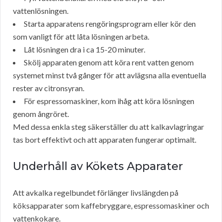
vattenlösningen.
Starta apparatens rengöringsprogram eller kör den
som vanligt för att låta lösningen arbeta.
Låt lösningen dra i ca 15-20 minuter.
Skölj apparaten genom att köra rent vatten genom
systemet minst två gånger för att avlägsna alla eventuella
rester av citronsyran.
För espressomaskiner, kom ihåg att köra lösningen
genom ångröret.
Med dessa enkla steg säkerställer du att kalkavlagringar
tas bort effektivt och att apparaten fungerar optimalt.
Underhåll av Kökets Apparater
Att avkalka regelbundet förlänger livslängden på
köksapparater som kaffebryggare, espressomaskiner och
vattenkokare.