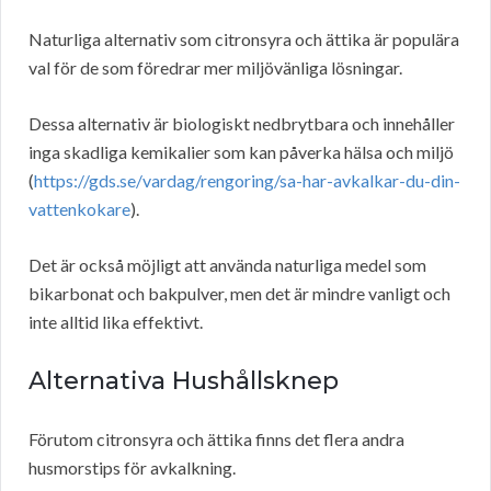
Naturliga alternativ som citronsyra och ättika är populära
val för de som föredrar mer miljövänliga lösningar.
Dessa alternativ är biologiskt nedbrytbara och innehåller
inga skadliga kemikalier som kan påverka hälsa och miljö
(
https://gds.se/vardag/rengoring/sa-har-avkalkar-du-din-
vattenkokare
).
Det är också möjligt att använda naturliga medel som
bikarbonat och bakpulver, men det är mindre vanligt och
inte alltid lika effektivt.
Alternativa Hushållsknep
Förutom citronsyra och ättika finns det flera andra
husmorstips för avkalkning.