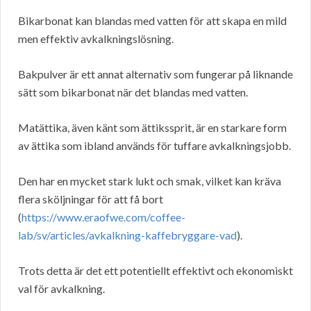
Bikarbonat kan blandas med vatten för att skapa en mild
men effektiv avkalkningslösning.
Bakpulver är ett annat alternativ som fungerar på liknande
sätt som bikarbonat när det blandas med vatten.
Matättika, även känt som ättikssprit, är en starkare form
av ättika som ibland används för tuffare avkalkningsjobb.
Den har en mycket stark lukt och smak, vilket kan kräva
flera sköljningar för att få bort
(
https://www.eraofwe.com/coffee-
lab/sv/articles/avkalkning-kaffebryggare-vad
).
Trots detta är det ett potentiellt effektivt och ekonomiskt
val för avkalkning.