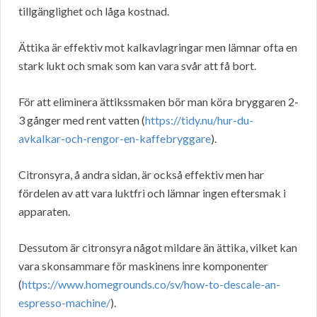
tillgänglighet och låga kostnad.
Ättika är effektiv mot kalkavlagringar men lämnar ofta en
stark lukt och smak som kan vara svår att få bort.
För att eliminera ättikssmaken bör man köra bryggaren 2-
3 gånger med rent vatten (
https://tidy.nu/hur-du-
avkalkar-och-rengor-en-kaffebryggare
).
Citronsyra, å andra sidan, är också effektiv men har
fördelen av att vara luktfri och lämnar ingen eftersmak i
apparaten.
Dessutom är citronsyra något mildare än ättika, vilket kan
vara skonsammare för maskinens inre komponenter
(
https://www.homegrounds.co/sv/how-to-descale-an-
espresso-machine/
).