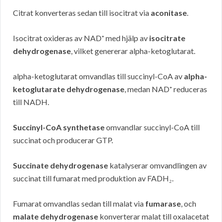
Citrat konverteras sedan till isocitrat via
aconitase
.
Isocitrat oxideras av NAD⁺ med hjälp av
isocitrate
dehydrogenase
, vilket genererar alpha-ketoglutarat.
alpha-ketoglutarat omvandlas till succinyl-CoA av
alpha-
ketoglutarate dehydrogenase
, medan NAD⁺ reduceras
till NADH.
Succinyl-CoA synthetase
omvandlar succinyl-CoA till
succinat och producerar GTP.
Succinate dehydrogenase
katalyserar omvandlingen av
succinat till fumarat med produktion av FADH₂.
Fumarat omvandlas sedan till malat via
fumarase
, och
malate dehydrogenase
konverterar malat till oxalacetat