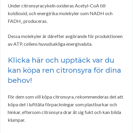
Under citronsyracykeln oxideras Acetyl-CoA till
koldioxid, och energirika molekyler som NADH och
FADH₂ produceras.
Dessa molekyler är därefter avgörande för produktionen
av ATP, cellens huvudsakliga energivaluta.
Klicka här och upptäck var du
kan köpa ren citronsyra för dina
behov!
För dem som vill köpa citronsyra, rekommenderas det att
köpa det i lufttäta förpackningar som plastburkar och
hinkar, eftersom citronsyra drar åt sig fukt och kan bilda
klumpar.