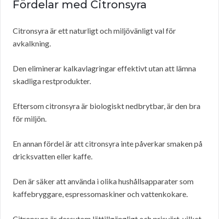
Fördelar med Citronsyra
Citronsyra är ett naturligt och miljövänligt val för
avkalkning.
Den eliminerar kalkavlagringar effektivt utan att lämna
skadliga restprodukter.
Eftersom citronsyra är biologiskt nedbrytbar, är den bra
för miljön.
En annan fördel är att citronsyra inte påverkar smaken på
dricksvatten eller kaffe.
Den är säker att använda i olika hushållsapparater som
kaffebryggare, espressomaskiner och vattenkokare.
Citronsyra är dessutom lättillgängligt och prisvärt, vilket