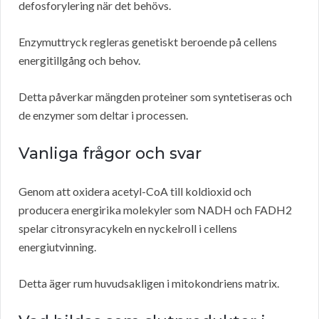
defosforylering när det behövs.
Enzymuttryck regleras genetiskt beroende på cellens
energitillgång och behov.
Detta påverkar mängden proteiner som syntetiseras och
de enzymer som deltar i processen.
Vanliga frågor och svar
Genom att oxidera acetyl-CoA till koldioxid och
producera energirika molekyler som NADH och FADH2
spelar citronsyracykeln en nyckelroll i cellens
energiutvinning.
Detta äger rum huvudsakligen i mitokondriens matrix.