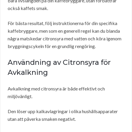
bara livslängden på din kaffebryggare, utan förbättrar
också kaffets smak.
För bästa resultat, följ instruktionerna för din specifika
kaffebryggare, men som en generell regel kan du blanda
några matskedar citronsyra med vatten och köra igenom
bryggningscykeln för en grundlig rengöring.
Användning av Citronsyra för
Avkalkning
Avkalkning med citronsyra är både effektivt och
miljövänligt.
Den löser upp kalkavlagringar i olika hushållsapparater
utan att påverka smaken negativt.