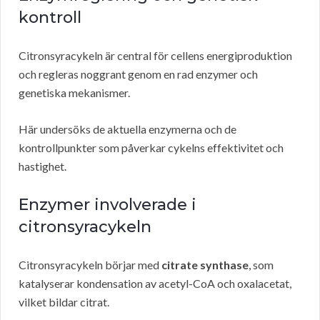
kontroll
Citronsyracykeln är central för cellens energiproduktion
och regleras noggrant genom en rad enzymer och
genetiska mekanismer.
Här undersöks de aktuella enzymerna och de
kontrollpunkter som påverkar cykelns effektivitet och
hastighet.
Enzymer involverade i
citronsyracykeln
Citronsyracykeln börjar med
citrate synthase
, som
katalyserar kondensation av acetyl-CoA och oxalacetat,
vilket bildar citrat.