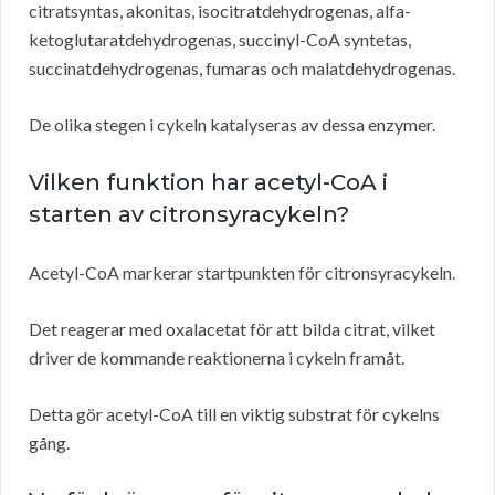
citratsyntas, akonitas, isocitratdehydrogenas, alfa-
ketoglutaratdehydrogenas, succinyl-CoA syntetas,
succinatdehydrogenas, fumaras och malatdehydrogenas.
De olika stegen i cykeln katalyseras av dessa enzymer.
Vilken funktion har acetyl-CoA i
starten av citronsyracykeln?
Acetyl-CoA markerar startpunkten för citronsyracykeln.
Det reagerar med oxalacetat för att bilda citrat, vilket
driver de kommande reaktionerna i cykeln framåt.
Detta gör acetyl-CoA till en viktig substrat för cykelns
gång.