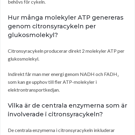
behövs för cykeln.
Hur många molekyler ATP genereras
genom citronsyracykeln per
glukosmolekyl?
Citronsyracykeln producerar direkt 2 molekyler ATP per
glukosmolekyl.
Indirekt får man mer energi genom NADH och FADH₂
som kan ge upphov till fler ATP-molekyler i
elektrontransportkedjan.
Vilka är de centrala enzymerna som är
involverade i citronsyracykeln?
De centrala enzymerna i citronsyracykeln inkluderar