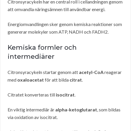
Citronsyracykeln har en central roll i cellandningen genom
att omvandla näringsämnen till användbar energi.
Energiomvandlingen sker genom kemiska reaktioner som
genererar molekyler som ATP, NADH och FADH2.
Kemiska formler och
intermediärer
Citronsyracykeln startar genom att
acetyl-CoA
reagerar
med
oxaloacetat
för att bilda
citrat
.
Citratet konverteras till
isocitrat
.
En viktig intermediär är
alpha-ketoglutarat
, som bildas
via oxidation av isocitrat.