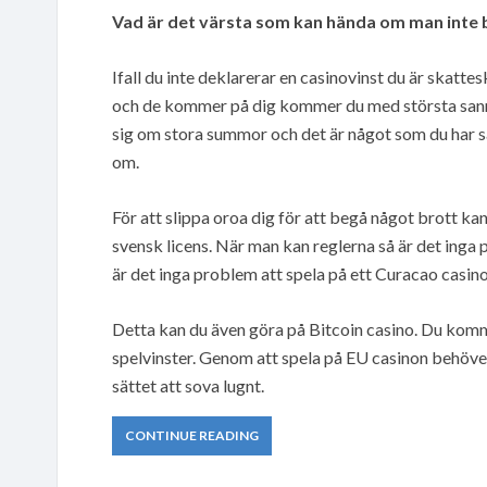
Vad är det värsta som kan hända om man inte b
Ifall du inte deklarerar en casinovinst du är skattes
och de kommer på dig kommer du med största sannol
sig om stora summor och det är något som du har sat
om.
För att slippa oroa dig för att begå något brott kan 
svensk licens. När man kan reglerna så är det inga 
är det inga problem att spela på ett Curacao casino
Detta kan du även göra på Bitcoin casino. Du komm
spelvinster. Genom att spela på EU casinon behöver 
sättet att sova lugnt.
CONTINUE READING