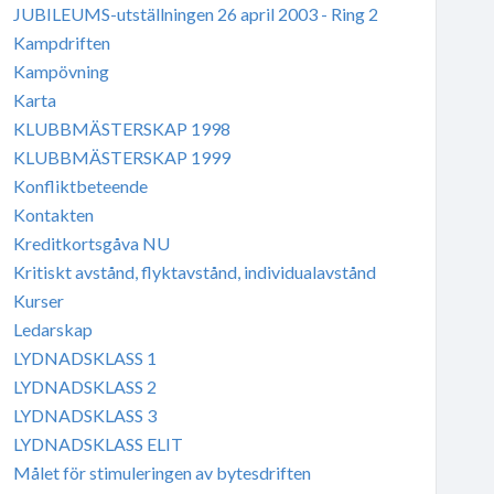
JUBILEUMS-utställningen 26 april 2003 - Ring 2
Kampdriften
Kampövning
Karta
KLUBBMÄSTERSKAP 1998
KLUBBMÄSTERSKAP 1999
Konfliktbeteende
Kontakten
Kreditkortsgåva NU
Kritiskt avstånd, flyktavstånd, individualavstånd
Kurser
Ledarskap
LYDNADSKLASS 1
LYDNADSKLASS 2
LYDNADSKLASS 3
LYDNADSKLASS ELIT
Målet för stimuleringen av bytesdriften