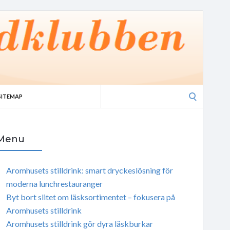
Search
SITEMAP
for:
Menu
Aromhusets stilldrink: smart dryckeslösning för
moderna lunchrestauranger
Byt bort slitet om läsksortimentet – fokusera på
Aromhusets stilldrink
Aromhusets stilldrink gör dyra läskburkar