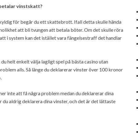
etalar vinstskatt?
kyldig för begår du ett skattebrott. Ifall detta skulle hända
ikhet att bli tvungen att betala böter. Om det skulle röra
t i system kan det istället vara fängelsestraff det handlar
du helt enkelt välja lagligt spel på bästa casino utan
problem alls. Så länge du deklarerar vinster över 100 kronor
.
er inte att få några problem medan du deklarerar dina
du aldrig deklarera dina vinster, och det är det lättaste