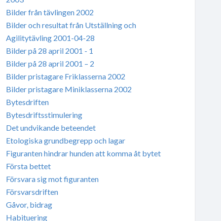
Bilder från tävlingen 2002
Bilder och resultat från Utställning och
Agilitytävling 2001-04-28
Bilder på 28 april 2001 - 1
Bilder på 28 april 2001 – 2
Bilder pristagare Friklasserna 2002
Bilder pristagare Miniklasserna 2002
Bytesdriften
Bytesdriftsstimulering
Det undvikande beteendet
Etologiska grundbegrepp och lagar
Figuranten hindrar hunden att komma åt bytet
Första bettet
Försvara sig mot figuranten
Försvarsdriften
Gåvor, bidrag
Habituering