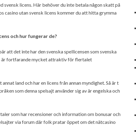
d svensk licens. Här behöver du inte betala någon skatt på
 Hos casino utan svensk licens kommer du att hitta grymma
icens och hur fungerar de?
är att det inte har den svenska spellicensen som svenska
r fortfarande mycket attraktiv för flertalet
tt annat land och har en licens från annan myndighet. Så är t
språken som denna spelsajt använder sig av är engelska och
ortaler som har recensioner och information om bonusar och
elsajter via forum där folk pratar öppet om det nätcasino