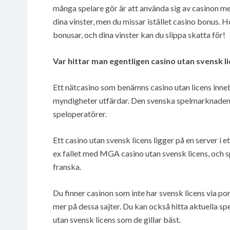
många spelare gör är att använda sig av casinon me
dina vinster, men du missar istället casino bonus.
bonusar, och dina vinster kan du slippa skatta för!
Var hittar man egentligen casino utan svensk l
Ett nätcasino som benämns casino utan licens inneb
myndigheter utfärdar. Den svenska spelmarknaden ä
speloperatörer.
Ett casino utan svensk licens ligger på en server i e
ex fallet med MGA casino utan svensk licens, och 
franska.
Du finner casinon som inte har svensk licens via p
mer på dessa sajter. Du kan också hitta aktuella sp
utan svensk licens som de gillar bäst.