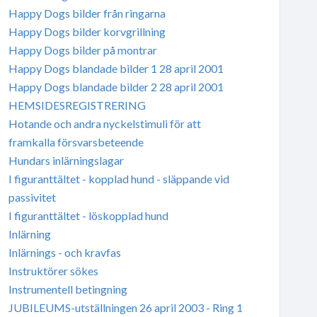
Happy Dogs bilder från ringarna
Happy Dogs bilder korvgrillning
Happy Dogs bilder på montrar
Happy Dogs blandade bilder 1 28 april 2001
Happy Dogs blandade bilder 2 28 april 2001
HEMSIDESREGISTRERING
Hotande och andra nyckelstimuli för att
framkalla försvarsbeteende
Hundars inlärningslagar
I figuranttältet - kopplad hund - släppande vid
passivitet
I figuranttältet - löskopplad hund
Inlärning
Inlärnings - och kravfas
Instruktörer sökes
Instrumentell betingning
JUBILEUMS-utställningen 26 april 2003 - Ring 1