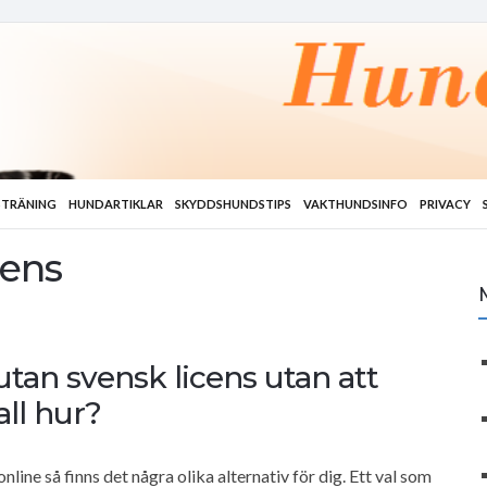
TRÄNING
HUNDARTIKLAR
SKYDDSHUNDSTIPS
VAKTHUNDSINFO
PRIVACY
cens
tan svensk licens utan att
all hur?
online så finns det några olika alternativ för dig. Ett val som