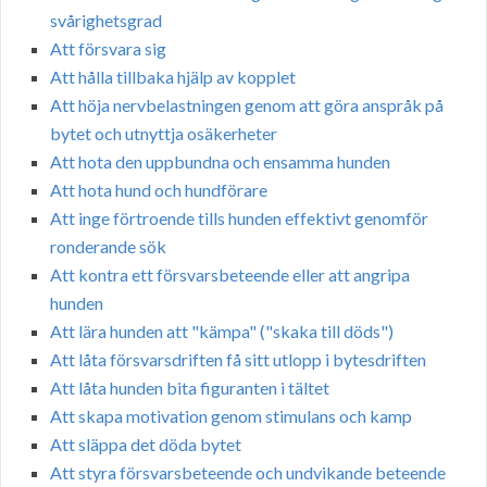
svårighetsgrad
Att försvara sig
Att hålla tillbaka hjälp av kopplet
Att höja nervbelastningen genom att göra anspråk på
bytet och utnyttja osäkerheter
Att hota den uppbundna och ensamma hunden
Att hota hund och hundförare
Att inge förtroende tills hunden effektivt genomför
ronderande sök
Att kontra ett försvarsbeteende eller att angripa
hunden
Att lära hunden att "kämpa" ("skaka till döds")
Att låta försvarsdriften få sitt utlopp i bytesdriften
Att låta hunden bita figuranten i tältet
Att skapa motivation genom stimulans och kamp
Att släppa det döda bytet
Att styra försvarsbeteende och undvikande beteende