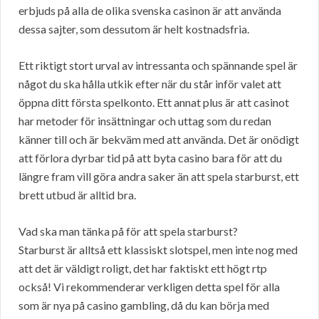
erbjuds på alla de olika svenska casinon är att använda
dessa sajter, som dessutom är helt kostnadsfria.
Ett riktigt stort urval av intressanta och spännande spel är
något du ska hålla utkik efter när du står inför valet att
öppna ditt första spelkonto. Ett annat plus är att casinot
har metoder för insättningar och uttag som du redan
känner till och är bekväm med att använda. Det är onödigt
att förlora dyrbar tid på att byta casino bara för att du
längre fram vill göra andra saker än att spela starburst, ett
brett utbud är alltid bra.
Vad ska man tänka på för att spela starburst?
Starburst är alltså ett klassiskt slotspel, men inte nog med
att det är väldigt roligt, det har faktiskt ett högt rtp
också! Vi rekommenderar verkligen detta spel för alla
som är nya på casino gambling, då du kan börja med