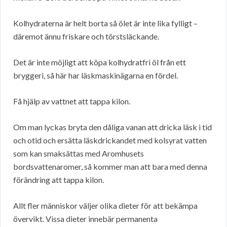
Kolhydraterna är helt borta så ölet är inte lika fylligt –
däremot ännu friskare och törstsläckande.
Det är inte möjligt att köpa kolhydratfri öl från ett
bryggeri, så här har läskmaskinägarna en fördel.
Få hjälp av vattnet att tappa kilon.
Om man lyckas bryta den dåliga vanan att dricka läsk i tid
och otid och ersätta läskdrickandet med kolsyrat vatten
som kan smaksättas med Aromhusets
bordsvattenaromer, så kommer man att bara med denna
förändring att tappa kilon.
Allt fler människor väljer olika dieter för att bekämpa
övervikt. Vissa dieter innebär permanenta