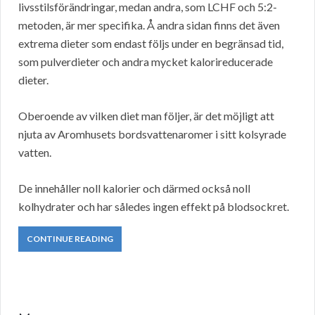
livsstilsförändringar, medan andra, som LCHF och 5:2-
metoden, är mer specifika. Å andra sidan finns det även
extrema dieter som endast följs under en begränsad tid,
som pulverdieter och andra mycket kalorireducerade
dieter.
Oberoende av vilken diet man följer, är det möjligt att
njuta av Aromhusets bordsvattenaromer i sitt kolsyrade
vatten.
De innehåller noll kalorier och därmed också noll
kolhydrater och har således ingen effekt på blodsockret.
CONTINUE READING