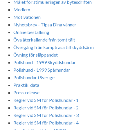
Målet för stimuleringen av bytesdriften
Medlem
Motivationen
Nyhetsbrev - Tipsa Dina vänner
Online beställning
Öva återkallande från tomt tält
Övergång från kamptrasa till skyddsärm
Övning för släppandet
Polishund - 1999 Skyddshundar
Polishund - 1999 Spårhundar
Polishundar i Sverige
Praktik, data
Press release
Regler vid SM för Polishundar - 1
Regler vid SM för Polishundar - 2
Regler vid SM för Polishundar - 3
Regler vid SM för Polishundar - 4