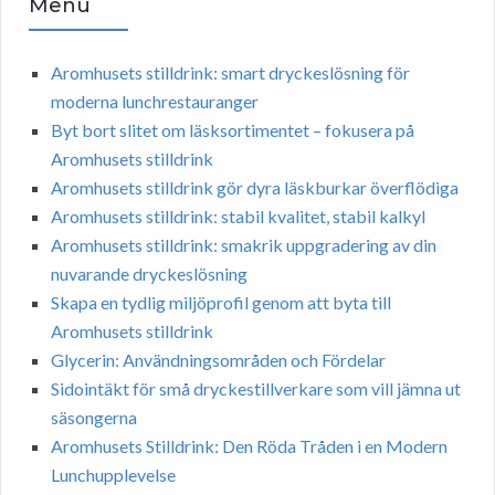
Menu
Aromhusets stilldrink: smart dryckeslösning för
moderna lunchrestauranger
Byt bort slitet om läsksortimentet – fokusera på
Aromhusets stilldrink
Aromhusets stilldrink gör dyra läskburkar överflödiga
Aromhusets stilldrink: stabil kvalitet, stabil kalkyl
Aromhusets stilldrink: smakrik uppgradering av din
nuvarande dryckeslösning
Skapa en tydlig miljöprofil genom att byta till
Aromhusets stilldrink
Glycerin: Användningsområden och Fördelar
Sidointäkt för små dryckestillverkare som vill jämna ut
säsongerna
Aromhusets Stilldrink: Den Röda Tråden i en Modern
Lunchupplevelse