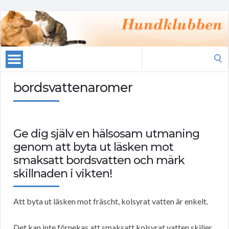
Search
for:
bordsvattenaromer
Ge dig själv en hälsosam utmaning
genom att byta ut läsken mot
smaksatt bordsvatten och märk
skillnaden i vikten!
Att byta ut läsken mot fräscht, kolsyrat vatten är enkelt.
Det kan inte förnekas att smaksatt kolsyrat vatten skiljer