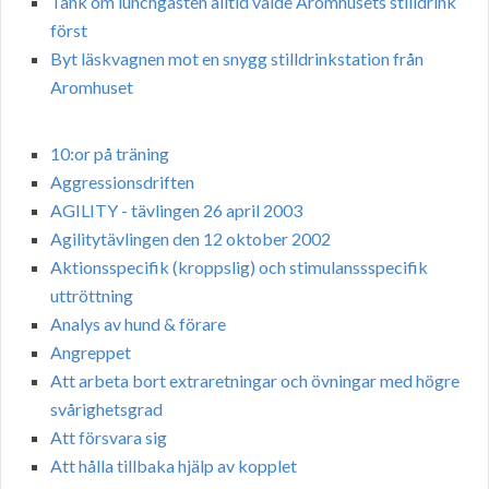
Tänk om lunchgästen alltid valde Aromhusets stilldrink
först
Byt läskvagnen mot en snygg stilldrinkstation från
Aromhuset
10:or på träning
Aggressionsdriften
AGILITY - tävlingen 26 april 2003
Agilitytävlingen den 12 oktober 2002
Aktionsspecifik (kroppslig) och stimulanssspecifik
uttröttning
Analys av hund & förare
Angreppet
Att arbeta bort extraretningar och övningar med högre
svårighetsgrad
Att försvara sig
Att hålla tillbaka hjälp av kopplet