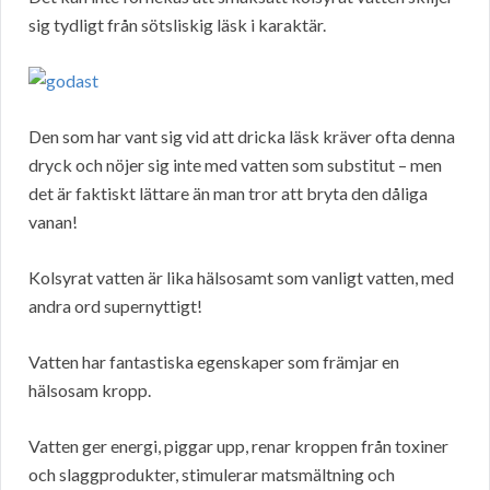
sig tydligt från sötsliskig läsk i karaktär.
Den som har vant sig vid att dricka läsk kräver ofta denna
dryck och nöjer sig inte med vatten som substitut – men
det är faktiskt lättare än man tror att bryta den dåliga
vanan!
Kolsyrat vatten är lika hälsosamt som vanligt vatten, med
andra ord supernyttigt!
Vatten har fantastiska egenskaper som främjar en
hälsosam kropp.
Vatten ger energi, piggar upp, renar kroppen från toxiner
och slaggprodukter, stimulerar matsmältning och