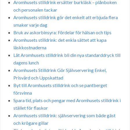
Aromhusets stilldrink ersätter burkläsk – plånboken
och personalen tackar
Aromhusets stilldrink gör det enkelt att erbjuda flera
smaker varje dag
Bruk av askorbinsyra: Fördelar för hälsan och tips
Aromhusets stilldrink: det enkla sättet att kapa
läskkostnaderna
Låt Aromhusets stilldrink bli din nya standarddryck till
dagens lunch
Aromhusets Stilldrink Gör Självservering Enkel,
Prisvärd och Uppskattad
Byt till Aromhusets stilldrink och se pantberget
försvinna
Spara tid, plats och pengar med Aromhusets stilldrink i
stället för flaskor
Aromhusets stilldrink: självservering som både gäst
och krögare gillar