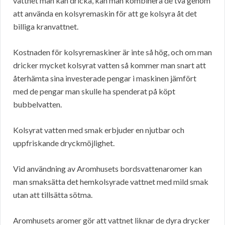
vattnet man kan dricka, kan man kombinera de två genom
att använda en kolsyremaskin för att ge kolsyra åt det
billiga kranvattnet.
Kostnaden för kolsyremaskiner är inte så hög, och om man
dricker mycket kolsyrat vatten så kommer man snart att
återhämta sina investerade pengar i maskinen jämfört
med de pengar man skulle ha spenderat på köpt
bubbelvatten.
Kolsyrat vatten med smak erbjuder en njutbar och
uppfriskande dryckmöjlighet.
Vid användning av Aromhusets bordsvattenaromer kan
man smaksätta det hemkolsyrade vattnet med mild smak
utan att tillsätta sötma.
Aromhusets aromer gör att vattnet liknar de dyra drycker