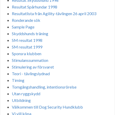
Resultat Skyddshund 1998
Resultat Spårhundar 1998
Resultatlista från Agility-tävlingen 26 april 2003
Ronderande sök
Sample Page
Skyddshunds träning
SM resultat 1998
SM resultat 1999
Sponsra klubben
Stimulanssummation
Stimulering av försvaret
Teori - tävlingslydnad
Timing
Tomgångshandling, intentionsrörelse
Utan ryggskydd
Utbildning
Välkommen till Dog Security Hundklubb
Vi vill köpa