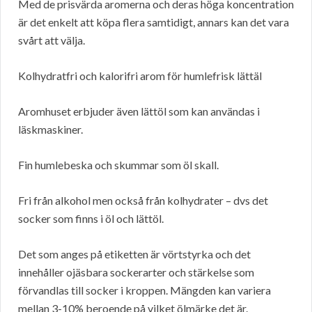
Med de prisvärda aromerna och deras höga koncentration
är det enkelt att köpa flera samtidigt, annars kan det vara
svårt att välja.
Kolhydratfri och kalorifri arom för humlefrisk lättäl
Aromhuset erbjuder även lättöl som kan användas i
läskmaskiner.
Fin humlebeska och skummar som öl skall.
Fri från alkohol men också från kolhydrater – dvs det
socker som finns i öl och lättöl.
Det som anges på etiketten är vörtstyrka och det
innehåller ojäsbara sockerarter och stärkelse som
förvandlas till socker i kroppen. Mängden kan variera
mellan 3-10% beroende på vilket ölmärke det är.