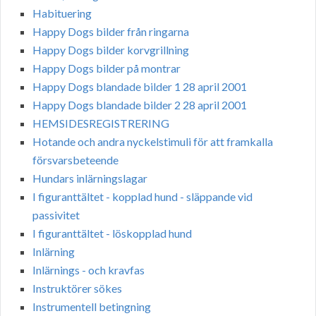
Habituering
Happy Dogs bilder från ringarna
Happy Dogs bilder korvgrillning
Happy Dogs bilder på montrar
Happy Dogs blandade bilder 1 28 april 2001
Happy Dogs blandade bilder 2 28 april 2001
HEMSIDESREGISTRERING
Hotande och andra nyckelstimuli för att framkalla
försvarsbeteende
Hundars inlärningslagar
I figuranttältet - kopplad hund - släppande vid
passivitet
I figuranttältet - löskopplad hund
Inlärning
Inlärnings - och kravfas
Instruktörer sökes
Instrumentell betingning