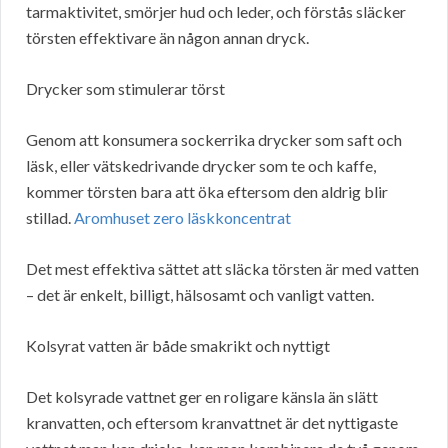
tarmaktivitet, smörjer hud och leder, och förstås släcker
törsten effektivare än någon annan dryck.
Drycker som stimulerar törst
Genom att konsumera sockerrika drycker som saft och
läsk, eller vätskedrivande drycker som te och kaffe,
kommer törsten bara att öka eftersom den aldrig blir
stillad.
Aromhuset zero läskkoncentrat
Det mest effektiva sättet att släcka törsten är med vatten
– det är enkelt, billigt, hälsosamt och vanligt vatten.
Kolsyrat vatten är både smakrikt och nyttigt
Det kolsyrade vattnet ger en roligare känsla än slätt
kranvatten, och eftersom kranvattnet är det nyttigaste