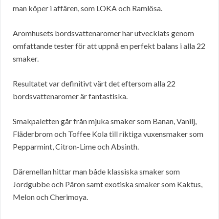
man köper i affären, som LOKA och Ramlösa.
Aromhusets bordsvattenaromer har utvecklats genom
omfattande tester för att uppnå en perfekt balans i alla 22
smaker.
Resultatet var definitivt värt det eftersom alla 22
bordsvattenaromer är fantastiska.
Smakpaletten går från mjuka smaker som Banan, Vanilj,
Fläderbrom och Toffee Kola till riktiga vuxensmaker som
Pepparmint, Citron-Lime och Absinth.
Däremellan hittar man både klassiska smaker som
Jordgubbe och Päron samt exotiska smaker som Kaktus,
Melon och Cherimoya.