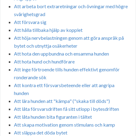
Att arbeta bort extraretningar och övningar med högre
svårighetsgrad
Att försvara sig
Att hålla tillbaka hjälp av kopplet
Att höja nervbelastningen genom att göra anspråk på
bytet och utnyttja osäkerheter
Att hota den uppbundna och ensamma hunden
Att hota hund och hundförare
Att inge förtroende tills hunden effektivt genomför
ronderande sök
Att kontra ett försvarsbeteende eller att angripa
hunden
Att lära hunden att "kämpa" ("skaka till döds")
Att låta försvarsdriften få sitt utlopp i bytesdriften
Att låta hunden bita figuranten i tältet
Att skapa motivation genom stimulans och kamp
Att släppa det döda bytet