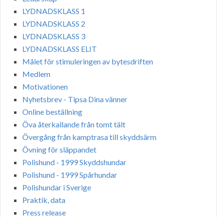
LYDNADSKLASS 1
LYDNADSKLASS 2
LYDNADSKLASS 3
LYDNADSKLASS ELIT
Målet för stimuleringen av bytesdriften
Medlem
Motivationen
Nyhetsbrev - Tipsa Dina vänner
Online beställning
Öva återkallande från tomt tält
Övergång från kamptrasa till skyddsärm
Övning för släppandet
Polishund - 1999 Skyddshundar
Polishund - 1999 Spårhundar
Polishundar i Sverige
Praktik, data
Press release