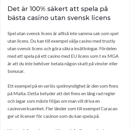
Det är 100% säkert att spela på
bästa casino utan svensk licens
Spel utan svensk licens är alltså inte samma sak som spel
utan licens. Du kan till exempel välja casino med trustly
utan svensk licens och göra säkra insättningar. Fördelen
med att spela på ett casino med EU licens som t ex MGA
är att du inte behöver betala någon skatt på vinster eller
bonusar.
Ett exempel på en seriös spelmyndighet är den som finns
på Malta. Detta betyder att det finns en lång rad regler
och lagar som måste följas om man vill driva en
casinoverksamhet. Fler länder som till exempel Curacao
ger ut licenser för casinon som du kan spela på.