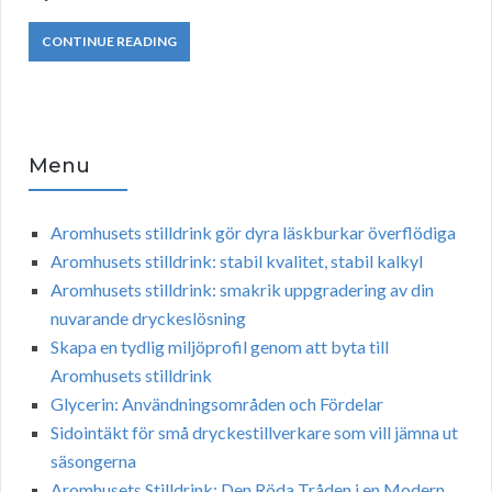
CONTINUE READING
Menu
Aromhusets stilldrink gör dyra läskburkar överflödiga
Aromhusets stilldrink: stabil kvalitet, stabil kalkyl
Aromhusets stilldrink: smakrik uppgradering av din
nuvarande dryckeslösning
Skapa en tydlig miljöprofil genom att byta till
Aromhusets stilldrink
Glycerin: Användningsområden och Fördelar
Sidointäkt för små dryckestillverkare som vill jämna ut
säsongerna
Aromhusets Stilldrink: Den Röda Tråden i en Modern