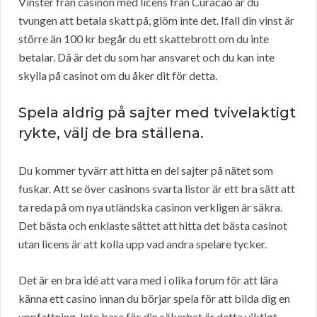
Vinster från casinon med licens från Curacao är du
tvungen att betala skatt på, glöm inte det. Ifall din vinst är
större än 100 kr begår du ett skattebrott om du inte
betalar. Då är det du som har ansvaret och du kan inte
skylla på casinot om du åker dit för detta.
Spela aldrig på sajter med tvivelaktigt
rykte, välj de bra ställena.
Du kommer tyvärr att hitta en del sajter på nätet som
fuskar. Att se över casinons svarta listor är ett bra sätt att
ta reda på om nya utländska casinon verkligen är säkra.
Det bästa och enklaste sättet att hitta det bästa casinot
utan licens är att kolla upp vad andra spelare tycker.
Det är en bra idé att vara med i olika forum för att lära
känna ett casino innan du börjar spela för att bilda dig en
uppfattning. Inte bara för din säkerhet är detta viktigt.