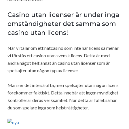
Casino utan licenser är under inga
omständigheter det samma som
casino utan licens!
När vi talar om ett nätcasino som inte har licens så menar
vi förstås ett casino utan svensk licens. Detta är med
andra något helt annat än casino utan licenser som är
spelsajter utan någon typ av licenser.
Man ser det inte så ofta, men spelsajter utan någon licens
förekommer faktiskt. Detta innebär att ingen myndighet
kontrollerar deras verksamhet. När detta är fallet så har
du som spelare inga som helst rättigheter.