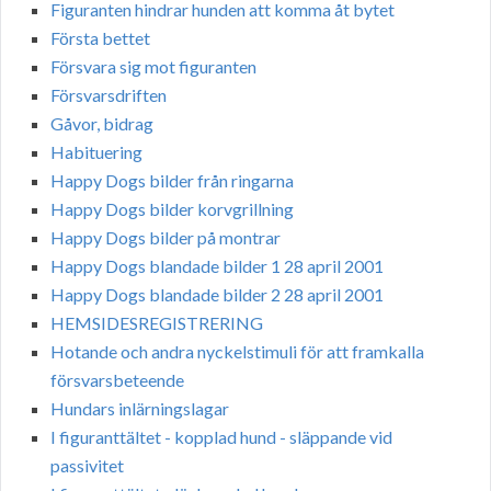
Figuranten hindrar hunden att komma åt bytet
Första bettet
Försvara sig mot figuranten
Försvarsdriften
Gåvor, bidrag
Habituering
Happy Dogs bilder från ringarna
Happy Dogs bilder korvgrillning
Happy Dogs bilder på montrar
Happy Dogs blandade bilder 1 28 april 2001
Happy Dogs blandade bilder 2 28 april 2001
HEMSIDESREGISTRERING
Hotande och andra nyckelstimuli för att framkalla
försvarsbeteende
Hundars inlärningslagar
I figuranttältet - kopplad hund - släppande vid
passivitet