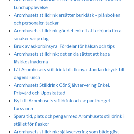
Lunchupplevelse
Aromhusets stilldrink ersätter burkläsk – plånboken
och personalen tackar
Aromhusets stilldrink gör det enkelt att erbjuda flera
smaker varje dag
Bruk av askorbinsyra: Fördelar för hälsan och tips
Aromhusets stilldrink: det enkla sättet att kapa
läskkostnaderna
Låt Aromhusets stilldrink bli din nya standarddryck till
dagens lunch
Aromhusets Stilldrink Gör Självservering Enkel,
Prisvärd och Uppskattad
Byt till Aromhusets stilldrink och se pantberget
försvinna
Spara tid, plats och pengar med Aromhusets stilldrink i
stället för flaskor
Aromhusets stilldrink: självservering som både gäst