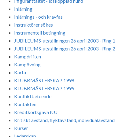
I figuranttältet - löskopplad hund
Inlärning
Inlärnings - och kravfas
Instruktörer sökes
Instrumentell betingning
JUBILEUMS-utställningen 26 april 2003 - Ring 1
JUBILEUMS-utställningen 26 april 2003 - Ring 2
Kampdriften
Kampövning
Karta
KLUBBMÄSTERSKAP 1998
KLUBBMÄSTERSKAP 1999
Konfliktbeteende
Kontakten
Kreditkortsgåva NU
Kritiskt avstånd, flyktavstånd, individualavstånd
Kurser
Ledarskap