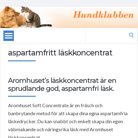
Search
for:
aspartamfritt läskkoncentrat
Aromhuset’s läskkoncentrat är en
sprudlande god, aspartamfri läsk.
Aromhuset Soft Concentrate är en fräsch och
banbrytande metod för att skapa dina egna aspartamfria
läskedrycker. Du kan snabbt och enkelt skapa din egen
välsmakande och näringsrika läsk med Aromhuset
läskkoncentrat.