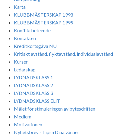
Karta
KLUBBMÄSTERSKAP 1998
KLUBBMÄSTERSKAP 1999
Konfliktbeteende
Kontakten
Kreditkortsgåva NU
Kritiskt avstånd, flyktavstånd, individualavstånd
Kurser
Ledarskap
LYDNADSKLASS 1
LYDNADSKLASS 2
LYDNADSKLASS 3
LYDNADSKLASS ELIT
Målet för stimuleringen av bytesdriften
Medlem
Motivationen
Nyhetsbrev - Tipsa Dina vänner