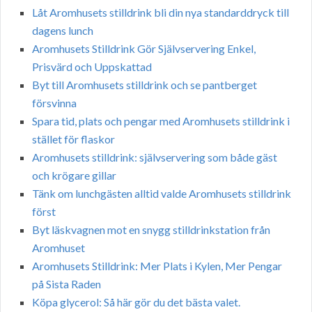
Låt Aromhusets stilldrink bli din nya standarddryck till
dagens lunch
Aromhusets Stilldrink Gör Självservering Enkel,
Prisvärd och Uppskattad
Byt till Aromhusets stilldrink och se pantberget
försvinna
Spara tid, plats och pengar med Aromhusets stilldrink i
stället för flaskor
Aromhusets stilldrink: självservering som både gäst
och krögare gillar
Tänk om lunchgästen alltid valde Aromhusets stilldrink
först
Byt läskvagnen mot en snygg stilldrinkstation från
Aromhuset
Aromhusets Stilldrink: Mer Plats i Kylen, Mer Pengar
på Sista Raden
Köpa glycerol: Så här gör du det bästa valet.