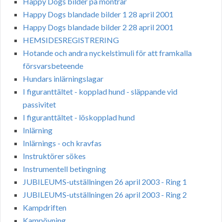
Happy Dogs bilder på montrar
Happy Dogs blandade bilder 1 28 april 2001
Happy Dogs blandade bilder 2 28 april 2001
HEMSIDESREGISTRERING
Hotande och andra nyckelstimuli för att framkalla
försvarsbeteende
Hundars inlärningslagar
I figuranttältet - kopplad hund - släppande vid
passivitet
I figuranttältet - löskopplad hund
Inlärning
Inlärnings - och kravfas
Instruktörer sökes
Instrumentell betingning
JUBILEUMS-utställningen 26 april 2003 - Ring 1
JUBILEUMS-utställningen 26 april 2003 - Ring 2
Kampdriften
Kampövning