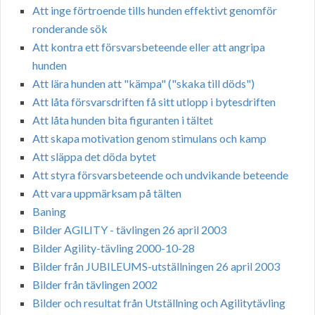
Att inge förtroende tills hunden effektivt genomför
ronderande sök
Att kontra ett försvarsbeteende eller att angripa
hunden
Att lära hunden att "kämpa" ("skaka till döds")
Att låta försvarsdriften få sitt utlopp i bytesdriften
Att låta hunden bita figuranten i tältet
Att skapa motivation genom stimulans och kamp
Att släppa det döda bytet
Att styra försvarsbeteende och undvikande beteende
Att vara uppmärksam på tälten
Baning
Bilder AGILITY - tävlingen 26 april 2003
Bilder Agility-tävling 2000-10-28
Bilder från JUBILEUMS-utställningen 26 april 2003
Bilder från tävlingen 2002
Bilder och resultat från Utställning och Agilitytävling