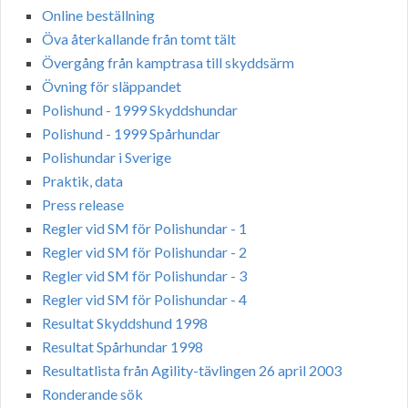
Online beställning
Öva återkallande från tomt tält
Övergång från kamptrasa till skyddsärm
Övning för släppandet
Polishund - 1999 Skyddshundar
Polishund - 1999 Spårhundar
Polishundar i Sverige
Praktik, data
Press release
Regler vid SM för Polishundar - 1
Regler vid SM för Polishundar - 2
Regler vid SM för Polishundar - 3
Regler vid SM för Polishundar - 4
Resultat Skyddshund 1998
Resultat Spårhundar 1998
Resultatlista från Agility-tävlingen 26 april 2003
Ronderande sök