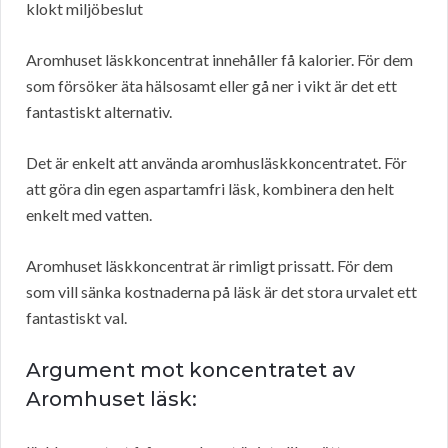
klokt miljöbeslut
Aromhuset läskkoncentrat innehåller få kalorier. För dem
som försöker äta hälsosamt eller gå ner i vikt är det ett
fantastiskt alternativ.
Det är enkelt att använda aromhusläskkoncentratet. För
att göra din egen aspartamfri läsk, kombinera den helt
enkelt med vatten.
Aromhuset läskkoncentrat är rimligt prissatt. För dem
som vill sänka kostnaderna på läsk är det stora urvalet ett
fantastiskt val.
Argument mot koncentratet av
Aromhuset läsk: