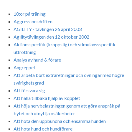
10:or på träning
Aggressionsdriften
AGILITY - tävlingen 26 april 2003
Agilitytävlingen den 12 oktober 2002
Aktionsspecifik (kroppslig) och stimulanssspecifik
uttröttning
Analys av hund & förare
Angreppet
Att arbeta bort extraretningar och övningar med högre
svårighetsgrad
Att försvara sig
Att hålla tillbaka hjälp av kopplet
Att höja nervbelastningen genom att göra anspråk på
bytet och utnyttja osäkerheter
Att hota den uppbundna och ensamma hunden
Att hota hund och hundförare