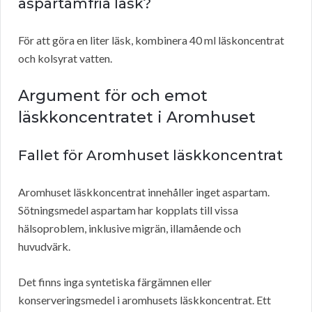
aspartamfria läsk?
För att göra en liter läsk, kombinera 40 ml läskoncentrat
och kolsyrat vatten.
Argument för och emot
läskkoncentratet i Aromhuset
Fallet för Aromhuset läskkoncentrat
Aromhuset läskkoncentrat innehåller inget aspartam.
Sötningsmedel aspartam har kopplats till vissa
hälsoproblem, inklusive migrän, illamående och
huvudvärk.
Det finns inga syntetiska färgämnen eller
konserveringsmedel i aromhusets läskkoncentrat. Ett