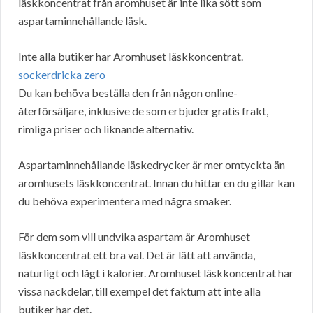
läskkoncentrat från aromhuset är inte lika sött som
aspartaminnehållande läsk.
Inte alla butiker har Aromhuset läskkoncentrat.
sockerdricka zero
Du kan behöva beställa den från någon online-
återförsäljare, inklusive de som erbjuder gratis frakt,
rimliga priser och liknande alternativ.
Aspartaminnehållande läskedrycker är mer omtyckta än
aromhusets läskkoncentrat. Innan du hittar en du gillar kan
du behöva experimentera med några smaker.
För dem som vill undvika aspartam är Aromhuset
läskkoncentrat ett bra val. Det är lätt att använda,
naturligt och lågt i kalorier. Aromhuset läskkoncentrat har
vissa nackdelar, till exempel det faktum att inte alla
butiker har det.