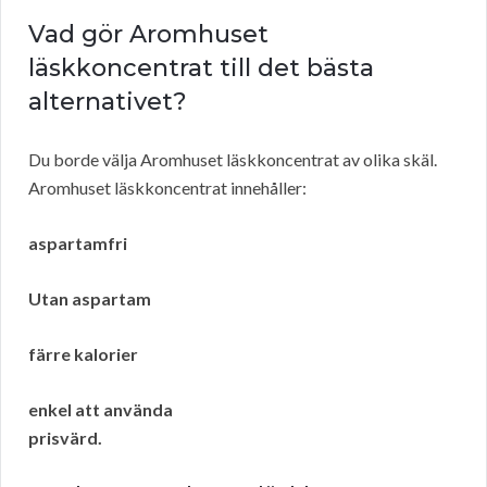
Vad gör Aromhuset
läskkoncentrat till det bästa
alternativet?
Du borde välja Aromhuset läskkoncentrat av olika skäl.
Aromhuset läskkoncentrat innehåller:
aspartamfri
Utan aspartam
färre kalorier
enkel att använda
prisvärd.