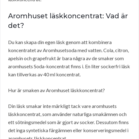
Aromhuset läskkoncentrat: Vad är
det?
Du kan skapa din egen läsk genom att kombinera
koncentratet av Aromhusetsoda med vatten. Cola, citron,
apelsin och grapefrukt är bara några av de smaker som
aromhusets Soda-koncentrat finns i. En liter sockerfri läsk
kan tillverkas av 40 ml koncentrat.
Hur är smaken av Aromhuset läskkoncentrat?
Din läsk smakar inte märkligt tack vare aromhusets
läskkoncentrat, som använder naturliga smakämnen och
ett sötningsmedel som är gjort av socker. Dessutom finns
det inga syntetiska färgämnen eller konserveringsmedel i
aromhusets läskkoncentrat.