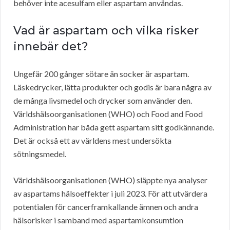
behöver inte acesulfam eller aspartam användas.
Vad är aspartam och vilka risker
innebär det?
Ungefär 200 gånger sötare än socker är aspartam.
Läskedrycker, lätta produkter och godis är bara några av
de många livsmedel och drycker som använder den.
Världshälsoorganisationen (WHO) och Food and Food
Administration har båda gett aspartam sitt godkännande.
Det är också ett av världens mest undersökta
sötningsmedel.
Världshälsoorganisationen (WHO) släppte nya analyser
av aspartams hälsoeffekter i juli 2023. För att utvärdera
potentialen för cancerframkallande ämnen och andra
hälsorisker i samband med aspartamkonsumtion