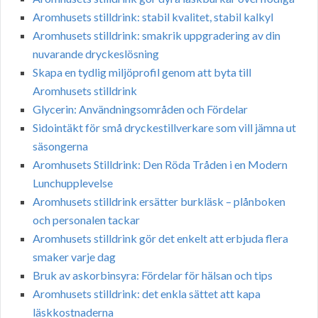
Aromhusets stilldrink: stabil kvalitet, stabil kalkyl
Aromhusets stilldrink: smakrik uppgradering av din
nuvarande dryckeslösning
Skapa en tydlig miljöprofil genom att byta till
Aromhusets stilldrink
Glycerin: Användningsområden och Fördelar
Sidointäkt för små dryckestillverkare som vill jämna ut
säsongerna
Aromhusets Stilldrink: Den Röda Tråden i en Modern
Lunchupplevelse
Aromhusets stilldrink ersätter burkläsk – plånboken
och personalen tackar
Aromhusets stilldrink gör det enkelt att erbjuda flera
smaker varje dag
Bruk av askorbinsyra: Fördelar för hälsan och tips
Aromhusets stilldrink: det enkla sättet att kapa
läskkostnaderna