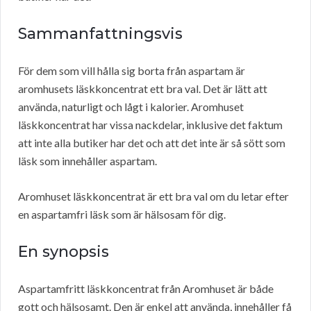
Sammanfattningsvis
För dem som vill hålla sig borta från aspartam är
aromhusets läskkoncentrat ett bra val. Det är lätt att
använda, naturligt och lågt i kalorier. Aromhuset
läskkoncentrat har vissa nackdelar, inklusive det faktum
att inte alla butiker har det och att det inte är så sött som
läsk som innehåller aspartam.
Aromhuset läskkoncentrat är ett bra val om du letar efter
en aspartamfri läsk som är hälsosam för dig.
En synopsis
Aspartamfritt läskkoncentrat från Aromhuset är både
gott och hälsosamt. Den är enkel att använda, innehåller få