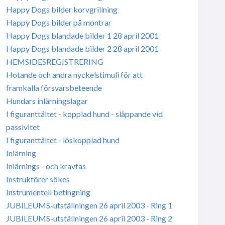
Happy Dogs bilder korvgrillning
Happy Dogs bilder på montrar
Happy Dogs blandade bilder 1 28 april 2001
Happy Dogs blandade bilder 2 28 april 2001
HEMSIDESREGISTRERING
Hotande och andra nyckelstimuli för att
framkalla försvarsbeteende
Hundars inlärningslagar
I figuranttältet - kopplad hund - släppande vid
passivitet
I figuranttältet - löskopplad hund
Inlärning
Inlärnings - och kravfas
Instruktörer sökes
Instrumentell betingning
JUBILEUMS-utställningen 26 april 2003 - Ring 1
JUBILEUMS-utställningen 26 april 2003 - Ring 2