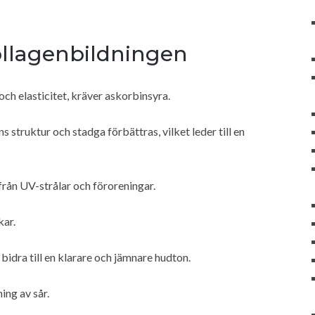
llagenbildningen
ch elasticitet, kräver askorbinsyra.
struktur och stadga förbättras, vilket leder till en
från UV-strålar och föroreningar.
kar.
bidra till en klarare och jämnare hudton.
ing av sår.