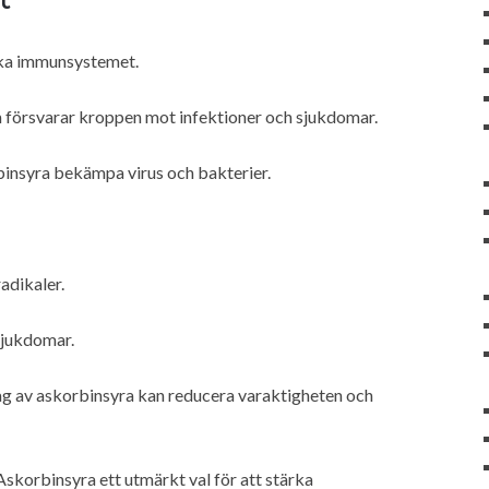
ärka immunsystemet.
 försvarar kroppen mot infektioner och sjukdomar.
insyra bekämpa virus och bakterier.
adikaler.
sjukdomar.
ag av askorbinsyra kan reducera varaktigheten och
skorbinsyra ett utmärkt val för att stärka