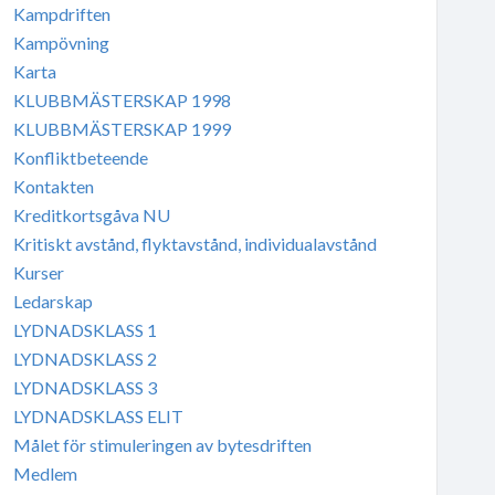
Kampdriften
Kampövning
Karta
KLUBBMÄSTERSKAP 1998
KLUBBMÄSTERSKAP 1999
Konfliktbeteende
Kontakten
Kreditkortsgåva NU
Kritiskt avstånd, flyktavstånd, individualavstånd
Kurser
Ledarskap
LYDNADSKLASS 1
LYDNADSKLASS 2
LYDNADSKLASS 3
LYDNADSKLASS ELIT
Målet för stimuleringen av bytesdriften
Medlem