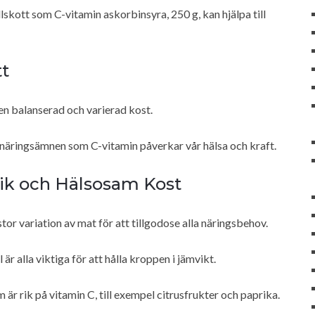
lskott som C-vitamin askorbinsyra, 250 g, kan hjälpa till
tt
d en balanserad och varierad kost.
 näringsämnen som C-vitamin påverkar vår hälsa och kraft.
rik och Hälsosam Kost
tor variation av mat för att tillgodose alla näringsbehov.
är alla viktiga för att hålla kroppen i jämvikt.
r rik på vitamin C, till exempel citrusfrukter och paprika.