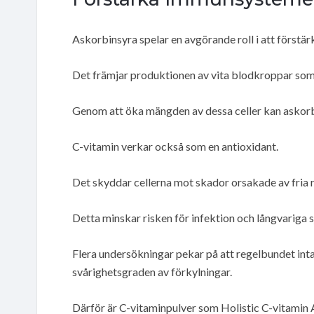
Askorbinsyra spelar en avgörande roll i att först
Det främjar produktionen av vita blodkroppar som
Genom att öka mängden av dessa celler kan askorb
C-vitamin verkar också som en antioxidant.
Det skyddar cellerna mot skador orsakade av fria r
Detta minskar risken för infektion och långvariga 
Flera undersökningar pekar på att regelbundet int
svårighetsgraden av förkylningar.
Därför är C-vitaminpulver som Holistic C-vitamin A