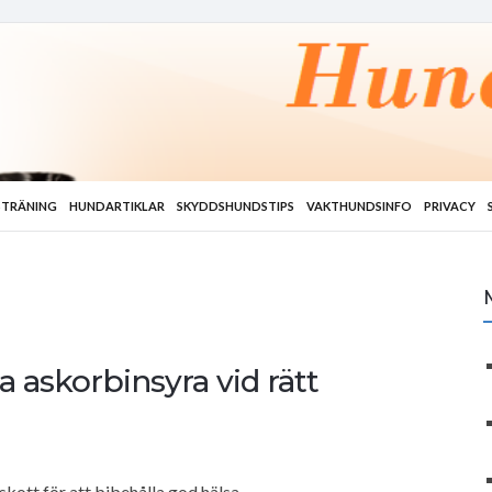
TRÄNING
HUNDARTIKLAR
SKYDDSHUNDSTIPS
VAKTHUNDSINFO
PRIVACY
a askorbinsyra vid rätt
skott för att bibehålla god hälsa.