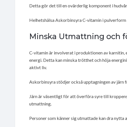
Detta gör det till en ovärderlig komponent i hudvår
Helhetshälsa Askorbinsyra C-vitamin i pulverform ä
Minska Utmattning och f
C-vitamin är involverat i produktionen av karnitin, 
energi. Detta kan minska trötthet och höja energiniv
aktivt liv.
Askorbinsyra stödjer också upptagningen av järn fr
Järn är väsentligt för att överföra syre till kroppe
utmattning.
Personer som känner sig utmattade kan dra nytta av 