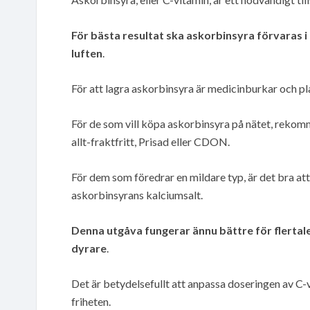
För bästa resultat ska askorbinsyra förvaras i e
luften
.
För att lagra askorbinsyra är medicinburkar och pl
För de som vill köpa askorbinsyra på nätet, rekom
allt-fraktfritt, Prisad eller CDON.
För dem som föredrar en mildare typ, är det bra att 
askorbinsyrans kalciumsalt.
Denna utgåva fungerar ännu bättre för flertal
dyrare
.
Det är betydelsefullt att anpassa doseringen av C-
friheten.