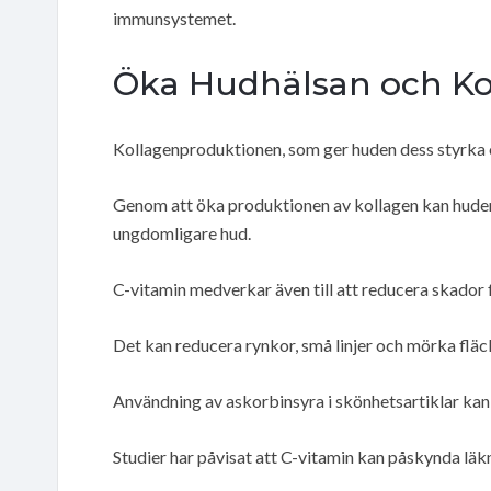
immunsystemet.
Öka Hudhälsan och Ko
Kollagenproduktionen, som ger huden dess styrka o
Genom att öka produktionen av kollagen kan hudens 
ungdomligare hud.
C-vitamin medverkar även till att reducera skador 
Det kan reducera rynkor, små linjer och mörka fläc
Användning av askorbinsyra i skönhetsartiklar kan 
Studier har påvisat att C-vitamin kan påskynda läkn