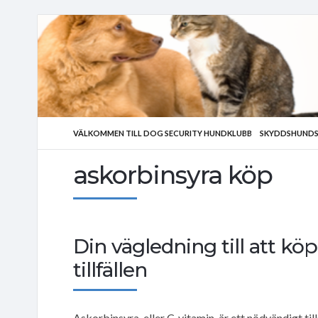
VÄLKOMMEN TILL DOG SECURITY HUNDKLUBB
SKYDDSHUNDS
askorbinsyra köp
Din vägledning till att köp
tillfällen
Askorbinsyra, eller C-vitamin, är ett nödvändigt till