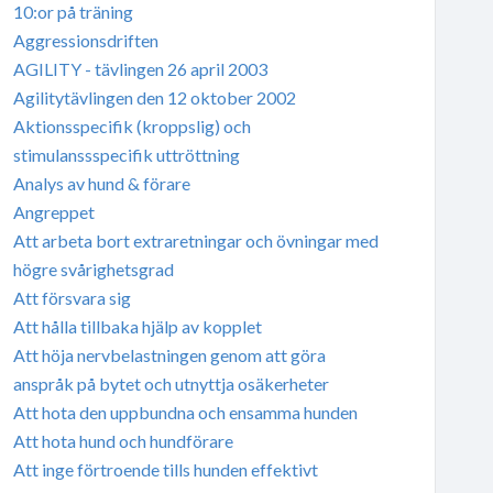
10:or på träning
Aggressionsdriften
AGILITY - tävlingen 26 april 2003
Agilitytävlingen den 12 oktober 2002
Aktionsspecifik (kroppslig) och
stimulanssspecifik uttröttning
Analys av hund & förare
Angreppet
Att arbeta bort extraretningar och övningar med
högre svårighetsgrad
Att försvara sig
Att hålla tillbaka hjälp av kopplet
Att höja nervbelastningen genom att göra
anspråk på bytet och utnyttja osäkerheter
Att hota den uppbundna och ensamma hunden
Att hota hund och hundförare
Att inge förtroende tills hunden effektivt