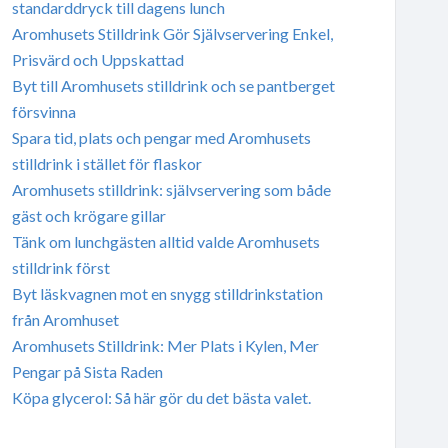
standarddryck till dagens lunch
Aromhusets Stilldrink Gör Självservering Enkel,
Prisvärd och Uppskattad
Byt till Aromhusets stilldrink och se pantberget
försvinna
Spara tid, plats och pengar med Aromhusets
stilldrink i stället för flaskor
Aromhusets stilldrink: självservering som både
gäst och krögare gillar
Tänk om lunchgästen alltid valde Aromhusets
stilldrink först
Byt läskvagnen mot en snygg stilldrinkstation
från Aromhuset
Aromhusets Stilldrink: Mer Plats i Kylen, Mer
Pengar på Sista Raden
Köpa glycerol: Så här gör du det bästa valet.