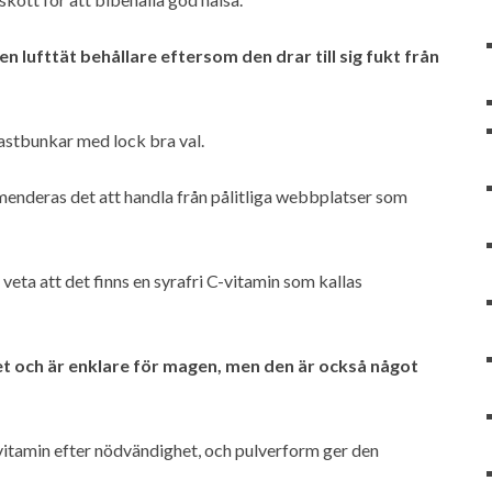
n lufttät behållare eftersom den drar till sig fukt från
astbunkar med lock bra val.
menderas det att handla från pålitliga webbplatser som
veta att det finns en syrafri C-vitamin som kallas
et och är enklare för magen, men den är också något
vitamin efter nödvändighet, och pulverform ger den