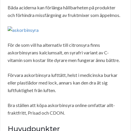
Båda aciderna kan förlänga hållbarheten på produkter
och förhindra missfärgning av fruktmixer som äppelmos.
För de som vill ha alternativ till citronsyra finns
askorbinsyrans kalciumsalt, en syrafri variant av C-
vitamin som kostar lite dyrare men fungerar ännu bättre.
Förvara askorbinsyra lufttätt, helst i medicinska burkar
eller plastlådor med lock, annars kan den dra åt sig
luftfuktighet från luften.
Bra ställen att köpa askorbinsyra online omfattar allt-
fraktfritt, Prisad och CDON.
Huvudpunkter