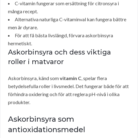
C-vitamin fungerar som ersättning för citronsyra i
många recept.
Alternativa naturliga C-vitaminval kan fungera bättre
men är dyrare.
För att få bästa livslängd, förvara askorbinsyra
hermetiskt.
Askorbinsyra och dess viktiga
roller i matvaror
Askorbinsyra, känd som
vitamin C
, spelar flera
betydelsefulla roller i livsmedel. Det fungerar både för att
förhindra oxidering och för att reglera pH-nivå i olika
produkter.
Askorbinsyra som
antioxidationsmedel