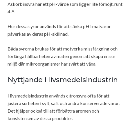
Askorbinsyra har ett pH-värde som ligger lite förhöjt, runt
4-5.
Hur dessa syror används för att sänka pH i matvaror
påverkas av deras pH-skillnad.
Båda syrorna brukas för att motverka missfärgning och
förlänga hållbarheten av maten genom att skapa en sur
miljö där mikroorganismer har svårt att växa.
Nyttjande i livsmedelsindustrin
I livsmedelsindustrin används citronsyra ofta för att
justera surheten i sylt, saft och andra konserverade varor.
Det hjälper också till att förbättra aromen och
konsistensen av dessa produkter.