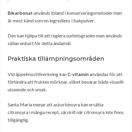
Bikarbonat
används ibland i konserveringsmetoder men
är mest känd som en ingrediens i bakpulver.
Den kan hjälpa till att reglera surhetsgraden men används
sällan enbart för detta ändamål.
Praktiska tillämpningsområden
Vid äppelmostillverkning kan
C-vitamin
användas för att
förhindra att frukten mörknar, vilket bevarar både visuellt
utseende och smak.
Santa Maria menar att askorbinsyra kan ersätta
citronsyra i många recept, särskilt när citronsyra inte finns
tillgänglig.