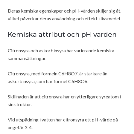
Deras kemiska egenskaper och pH-värden skiljer sig åt,
vilket påverkar deras användning och effekt i livsmedel.
Kemiska attribut och pH-värden
Citronsyra och askorbinsyra har varierande kemiska
sammansättningar.
Citronsyra, med formeln C6H8O7, är starkare än
askorbinsyra, som har formel C6H8O6.
Skillnaden är att citronsyra har en ytterligare syreatom i
sin struktur.
Vid utspädning i vatten har citronsyra ett pH-värde på
ungefär 3-4.