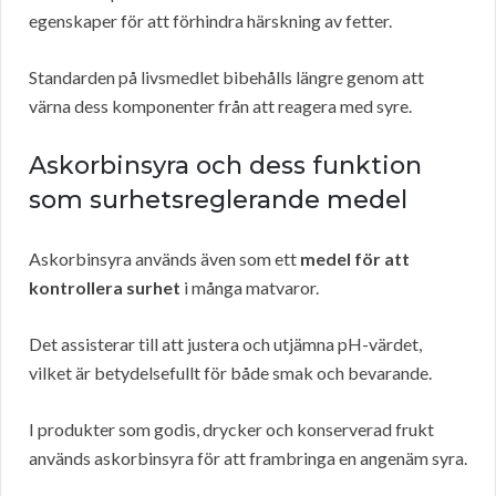
egenskaper för att förhindra härskning av fetter.
Standarden på livsmedlet bibehålls längre genom att
värna dess komponenter från att reagera med syre.
Askorbinsyra och dess funktion
som surhetsreglerande medel
Askorbinsyra används även som ett
medel för att
kontrollera surhet
i många matvaror.
Det assisterar till att justera och utjämna pH-värdet,
vilket är betydelsefullt för både smak och bevarande.
I produkter som godis, drycker och konserverad frukt
används askorbinsyra för att frambringa en angenäm syra.