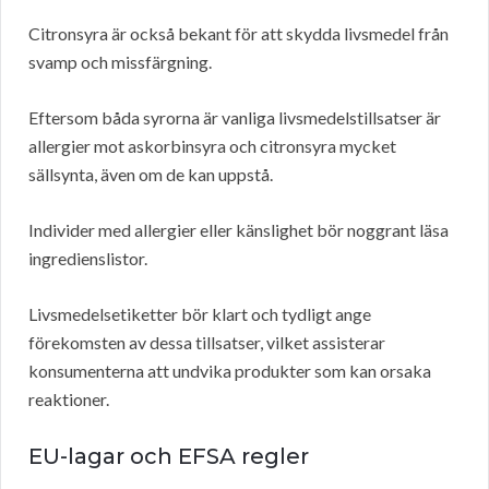
Citronsyra är också bekant för att skydda livsmedel från
svamp och missfärgning.
Eftersom båda syrorna är vanliga livsmedelstillsatser är
allergier mot askorbinsyra och citronsyra mycket
sällsynta, även om de kan uppstå.
Individer med allergier eller känslighet bör noggrant läsa
ingredienslistor.
Livsmedelsetiketter bör klart och tydligt ange
förekomsten av dessa tillsatser, vilket assisterar
konsumenterna att undvika produkter som kan orsaka
reaktioner.
EU-lagar och EFSA
regler