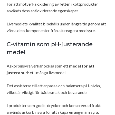
För att motverka oxidering av fetter i köttprodukter
används dess antioxiderande egenskaper.
Livsmedlets kvalitet bibehålls under längre tid genom att
värna dess komponenter från att reagera med syre.
C-vitamin som pH-justerande
medel
Askorbinsyra verkar också som ett
medel för att
justera surhet
i många livsmedel.
Det assisterar till att anpassa och balansera pH-nivån,
vilket är viktigt för både smak och bevarande.
I produkter som godis, drycker och konserverad frukt
används askorbinsyra för att skapa en angenäm syra.