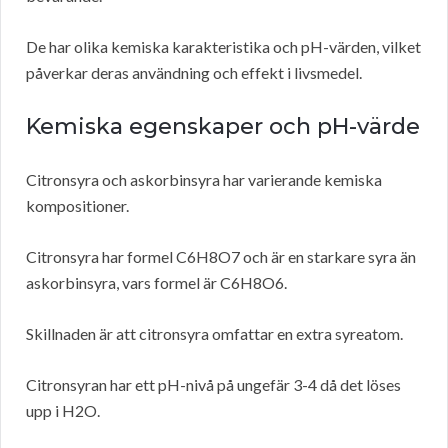
De har olika kemiska karakteristika och pH-värden, vilket
påverkar deras användning och effekt i livsmedel.
Kemiska egenskaper och pH-värde
Citronsyra och askorbinsyra har varierande kemiska
kompositioner.
Citronsyra har formel C6H8O7 och är en starkare syra än
askorbinsyra, vars formel är C6H8O6.
Skillnaden är att citronsyra omfattar en extra syreatom.
Citronsyran har ett pH-nivå på ungefär 3-4 då det löses
upp i H2O.