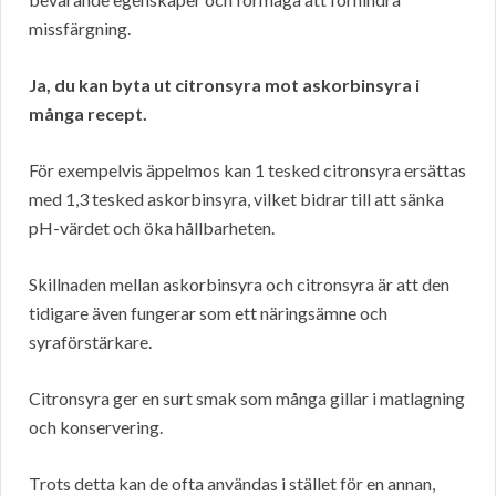
missfärgning.
Ja, du kan byta ut citronsyra mot askorbinsyra i
många recept.
För exempelvis äppelmos kan 1 tesked citronsyra ersättas
med 1,3 tesked askorbinsyra, vilket bidrar till att sänka
pH-värdet och öka hållbarheten.
Skillnaden mellan askorbinsyra och citronsyra är att den
tidigare även fungerar som ett näringsämne och
syraförstärkare.
Citronsyra ger en surt smak som många gillar i matlagning
och konservering.
Trots detta kan de ofta användas i stället för en annan,