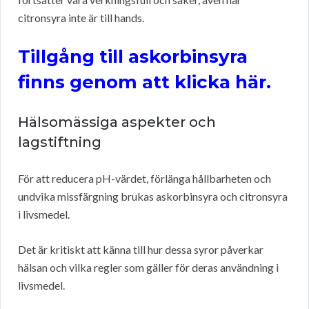
citronsyra inte är till hands.
Tillgång till askorbinsyra
finns genom att klicka här.
Hälsomässiga aspekter och
lagstiftning
För att reducera pH-värdet, förlänga hållbarheten och
undvika missfärgning brukas askorbinsyra och citronsyra
i livsmedel.
Det är kritiskt att känna till hur dessa syror påverkar
hälsan och vilka regler som gäller för deras användning i
livsmedel.