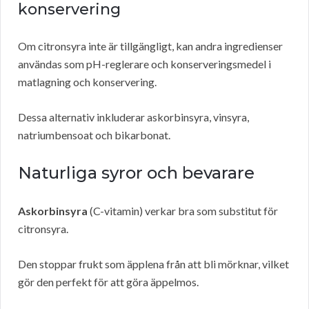
konservering
Om citronsyra inte är tillgängligt, kan andra ingredienser
användas som pH-reglerare och konserveringsmedel i
matlagning och konservering.
Dessa alternativ inkluderar askorbinsyra, vinsyra,
natriumbensoat och bikarbonat.
Naturliga syror och bevarare
Askorbinsyra
(C-vitamin) verkar bra som substitut för
citronsyra.
Den stoppar frukt som äpplena från att bli mörknar, vilket
gör den perfekt för att göra äppelmos.