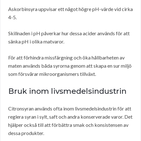
Askorbinsyra uppvisar ett något högre pH-värde vid cirka
4-5.
Skillnaden i pH påverkar hur dessa acider används för att
sänka pH i olika matvaror.
För att förhindra missfärgning och öka hållbarheten av
maten används båda syrorna genom att skapa en sur miljö
som försvårar mikroorganismers tillväxt.
Bruk inom livsmedelsindustrin
Citronsyran används ofta inom livsmedelsindustrin för att
reglera syran i sylt, saft och andra konserverade varor. Det
hjälper också till att förbättra smak och konsistensen av
dessa produkter.