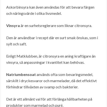
Askorbinsyra kan även användas för att bevara färgen
och näringsvärde i olika livsmedel.
Vinsyra
är en surhetsreglerare som liknar citronsyra.
Den är användbar i recept där en surt smak önskas, som i
sylt och saft.
Enligt Matklubben, är citronsyra en aning kraftigare än
vinsyra, så anpassningar i kvantitet kan behövas.
Natriumbensoat
används ofta som bevaringsmedel,
särskilt i dryckesvaror och marmelader, då det effektivt
förhindrar tillväxten av svamp och bakterier.
Det är ett allmänt val för att förlänga hållbarheten på
produkter som marmelad och puré.