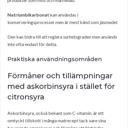
produkter som mos och marmelad.
Natriumbikarbonat
kan användas i
konserveringsprocesser men är mest känd som jäsmedel.
Den kan bidra till att reglera surhetsgraden men används
inte ofta endast för detta.
Praktiska användningsområden
Förmåner och tillämpningar
med askorbinsyra i stället för
citronsyra
Askorbinsyra, också bekant som C-vitamin, är ett
omtyckt tillskott i många matrecept tack vare sina
bevarande egenskaper och förmåga att förhindra