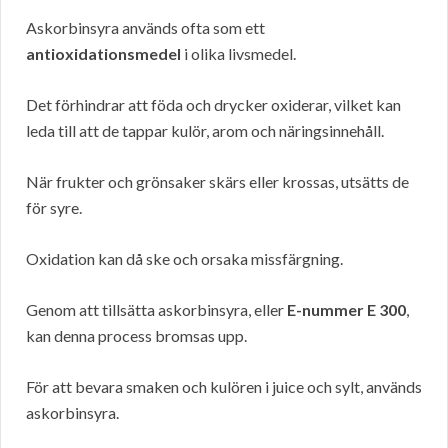
Askorbinsyra används ofta som ett
antioxidationsmedel
i olika livsmedel.
Det förhindrar att föda och drycker oxiderar, vilket kan
leda till att de tappar kulör, arom och näringsinnehåll.
När frukter och grönsaker skärs eller krossas, utsätts de
för syre.
Oxidation kan då ske och orsaka missfärgning.
Genom att tillsätta askorbinsyra, eller
E-nummer E 300
,
kan denna process bromsas upp.
För att bevara smaken och kulören i juice och sylt, används
askorbinsyra.