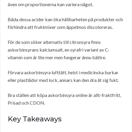
även om proportionerna kan variera något.
Båda dessa acider kan öka hållbarheten på produkter och
förhindra att fruktmixer som äppelmos discoloreras.
För de som söker alternativ till citronsyra finns
askorbinsyrans kalciumsalt, en syrafri variant av C-
vitamin som är lite mer men fungerar ännu bättre.
Förvara askorbinsyra lufttätt, helst i medicinska burkar
eller plastlådor med lock, annars kan den dra åt sig fukt.
Bra ställen att köpa askorbinsyra online är allt-fraktfritt,
Prisad och CDON.
Key Takeaways