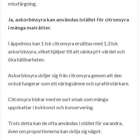
missfärgning.
Ja, askorbinsyra kan användas istället för citronsyra
i många maträtter.
I äppelmos kan 1 tsk citronsyra ersättas med 1,3 tsk
askorbinsyra, vilket hjälper till att sänka pH-värdet och
öka hållbarheten.
Askorbinsyra skiljer sig från citronsyra genom att den
också fungerar som ett näringsämne och syraförstärkare.
Citronsyra bidrar med en surt smak som många
uppskattar i kokkonst och konservering.
Trots detta kan de ofta användas i stället för varandra,
även om proportionerna kan skilja sig något.