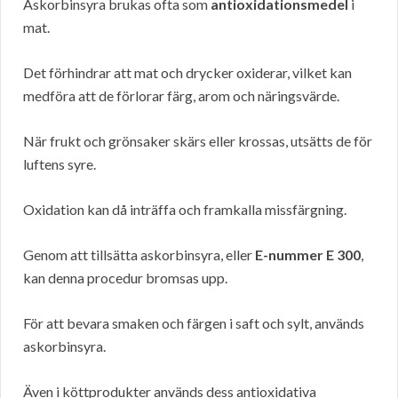
Askorbinsyra brukas ofta som
antioxidationsmedel
i
mat.
Det förhindrar att mat och drycker oxiderar, vilket kan
medföra att de förlorar färg, arom och näringsvärde.
När frukt och grönsaker skärs eller krossas, utsätts de för
luftens syre.
Oxidation kan då inträffa och framkalla missfärgning.
Genom att tillsätta askorbinsyra, eller
E-nummer E 300
,
kan denna procedur bromsas upp.
För att bevara smaken och färgen i saft och sylt, används
askorbinsyra.
Även i köttprodukter används dess antioxidativa