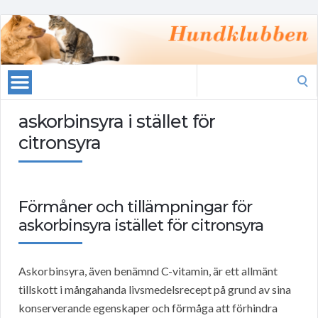
Search
for:
askorbinsyra i stället för
citronsyra
Förmåner och tillämpningar för
askorbinsyra istället för citronsyra
Askorbinsyra, även benämnd C-vitamin, är ett allmänt
tillskott i mångahanda livsmedelsrecept på grund av sina
konserverande egenskaper och förmåga att förhindra