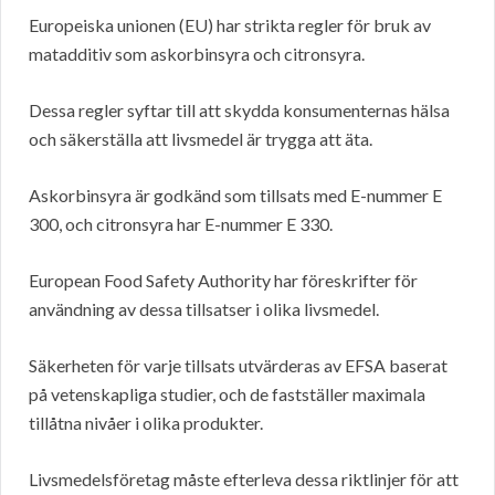
Europeiska unionen (EU) har strikta regler för bruk av
matadditiv som askorbinsyra och citronsyra.
Dessa regler syftar till att skydda konsumenternas hälsa
och säkerställa att livsmedel är trygga att äta.
Askorbinsyra är godkänd som tillsats med E-nummer E
300, och citronsyra har E-nummer E 330.
European Food Safety Authority har föreskrifter för
användning av dessa tillsatser i olika livsmedel.
Säkerheten för varje tillsats utvärderas av EFSA baserat
på vetenskapliga studier, och de fastställer maximala
tillåtna nivåer i olika produkter.
Livsmedelsföretag måste efterleva dessa riktlinjer för att