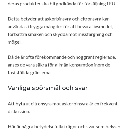
deras produkter ska bli godkända för försäljning i EU.
Detta betyder att askorbinsyra och citronsyra kan
användas i trygga mängder för att bevara livsmedel,
förbättra smaken och skydda mot missfärgning och
mögel.
Då de är ofta förekommande och noggrant reglerade,
anses de vara säkra för allmän konsumtion inom de
fastställda gränserna.
Vanliga spörsmål och svar
Att byta ut citronsyra mot askorbinsyra är en frekvent
diskussion.
Här är några betydelsefulla frågor och svar som belyser