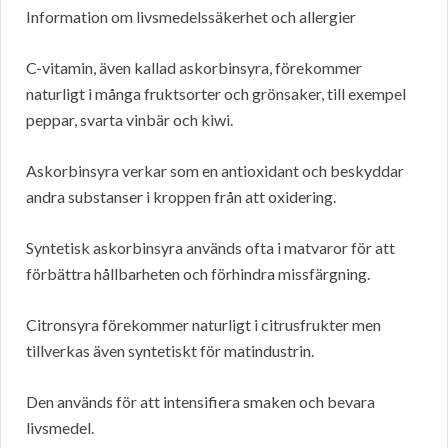
Information om livsmedelssäkerhet och allergier
C-vitamin, även kallad askorbinsyra, förekommer
naturligt i många fruktsorter och grönsaker, till exempel
peppar, svarta vinbär och kiwi.
Askorbinsyra verkar som en antioxidant och beskyddar
andra substanser i kroppen från att oxidering.
Syntetisk askorbinsyra används ofta i matvaror för att
förbättra hållbarheten och förhindra missfärgning.
Citronsyra förekommer naturligt i citrusfrukter men
tillverkas även syntetiskt för matindustrin.
Den används för att intensifiera smaken och bevara
livsmedel.