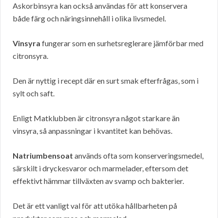
Askorbinsyra kan också användas för att konservera
både färg och näringsinnehåll i olika livsmedel.
Vinsyra
fungerar som en surhetsreglerare jämförbar med
citronsyra.
Den är nyttig i recept där en surt smak efterfrågas, som i
sylt och saft.
Enligt Matklubben är citronsyra något starkare än
vinsyra, så anpassningar i kvantitet kan behövas.
Natriumbensoat
används ofta som konserveringsmedel,
särskilt i dryckesvaror och marmelader, eftersom det
effektivt hämmar tillväxten av svamp och bakterier.
Det är ett vanligt val för att utöka hållbarheten på