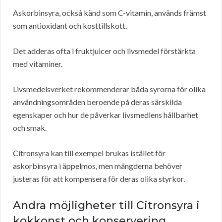
Askorbinsyra, också känd som C-vitamin, används främst
som antioxidant och kosttillskott.
Det adderas ofta i fruktjuicer och livsmedel förstärkta
med vitaminer.
Livsmedelsverket rekommenderar båda syrorna för olika
användningsområden beroende på deras särskilda
egenskaper och hur de påverkar livsmedlens hållbarhet
och smak.
Citronsyra kan till exempel brukas istället för
askorbinsyra i äppelmos, men mängderna behöver
justeras för att kompensera för deras olika styrkor.
Andra möjligheter till Citronsyra i
kokkonst och konservering