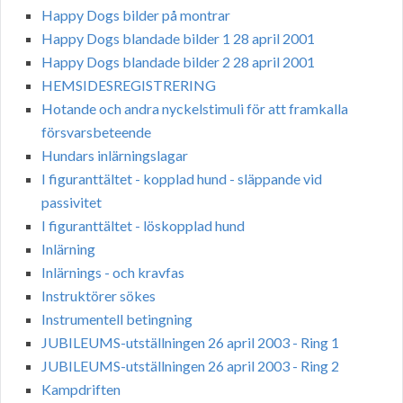
Happy Dogs bilder på montrar
Happy Dogs blandade bilder 1 28 april 2001
Happy Dogs blandade bilder 2 28 april 2001
HEMSIDESREGISTRERING
Hotande och andra nyckelstimuli för att framkalla
försvarsbeteende
Hundars inlärningslagar
I figuranttältet - kopplad hund - släppande vid
passivitet
I figuranttältet - löskopplad hund
Inlärning
Inlärnings - och kravfas
Instruktörer sökes
Instrumentell betingning
JUBILEUMS-utställningen 26 april 2003 - Ring 1
JUBILEUMS-utställningen 26 april 2003 - Ring 2
Kampdriften