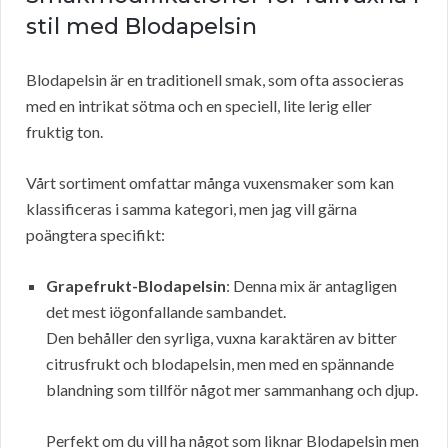
stil med Blodapelsin
Blodapelsin är en traditionell smak, som ofta associeras
med en intrikat sötma och en speciell, lite lerig eller
fruktig ton.
Vårt sortiment omfattar många vuxensmaker som kan
klassificeras i samma kategori, men jag vill gärna
poängtera specifikt:
Grapefrukt-Blodapelsin
: Denna mix är antagligen
det mest iögonfallande sambandet.
Den behåller den syrliga, vuxna karaktären av bitter
citrusfrukt och blodapelsin, men med en spännande
blandning som tillför något mer sammanhang och djup.
Perfekt om du vill ha något som liknar Blodapelsin men