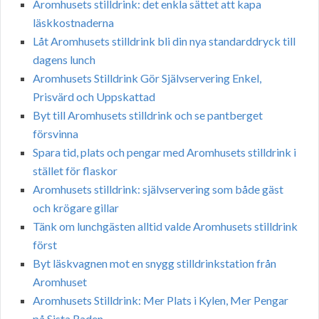
Aromhusets stilldrink: det enkla sättet att kapa
läskkostnaderna
Låt Aromhusets stilldrink bli din nya standarddryck till
dagens lunch
Aromhusets Stilldrink Gör Självservering Enkel,
Prisvärd och Uppskattad
Byt till Aromhusets stilldrink och se pantberget
försvinna
Spara tid, plats och pengar med Aromhusets stilldrink i
stället för flaskor
Aromhusets stilldrink: självservering som både gäst
och krögare gillar
Tänk om lunchgästen alltid valde Aromhusets stilldrink
först
Byt läskvagnen mot en snygg stilldrinkstation från
Aromhuset
Aromhusets Stilldrink: Mer Plats i Kylen, Mer Pengar
på Sista Raden