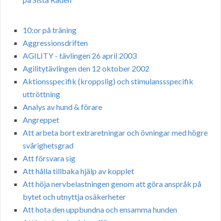
10:or på träning
Aggressionsdriften
AGILITY - tävlingen 26 april 2003
Agilitytävlingen den 12 oktober 2002
Aktionsspecifik (kroppslig) och stimulanssspecifik
uttröttning
Analys av hund & förare
Angreppet
Att arbeta bort extraretningar och övningar med högre
svårighetsgrad
Att försvara sig
Att hålla tillbaka hjälp av kopplet
Att höja nervbelastningen genom att göra anspråk på
bytet och utnyttja osäkerheter
Att hota den uppbundna och ensamma hunden