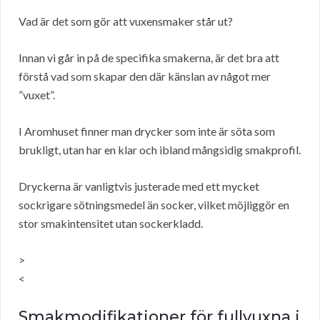
Vad är det som gör att vuxensmaker står ut?
Innan vi går in på de specifika smakerna, är det bra att
förstå vad som skapar den där känslan av något mer
”vuxet”.
I Aromhuset finner man drycker som inte är söta som
brukligt, utan har en klar och ibland mångsidig smakprofil.
Dryckerna är vanligtvis justerade med ett mycket
sockrigare sötningsmedel än socker, vilket möjliggör en
stor smakintensitet utan sockerkladd.
>
<
Smakmodifikationer för fullvuxna i