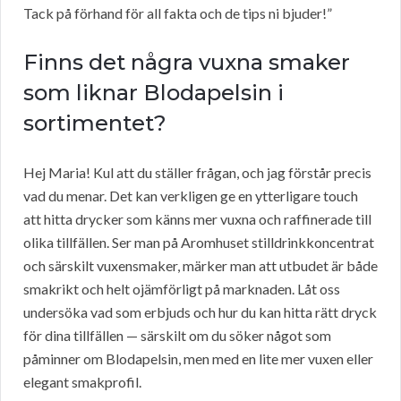
Tack på förhand för all fakta och de tips ni bjuder!”
Finns det några vuxna smaker
som liknar Blodapelsin i
sortimentet?
Hej Maria! Kul att du ställer frågan, och jag förstår precis
vad du menar. Det kan verkligen ge en ytterligare touch
att hitta drycker som känns mer vuxna och raffinerade till
olika tillfällen. Ser man på Aromhuset stilldrinkkoncentrat
och särskilt vuxensmaker, märker man att utbudet är både
smakrikt och helt ojämförligt på marknaden. Låt oss
undersöka vad som erbjuds och hur du kan hitta rätt dryck
för dina tillfällen — särskilt om du söker något som
påminner om Blodapelsin, men med en lite mer vuxen eller
elegant smakprofil.