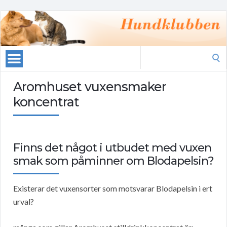
Search
for:
Aromhuset vuxensmaker
koncentrat
Finns det något i utbudet med vuxen
smak som påminner om Blodapelsin?
Existerar det vuxensorter som motsvarar Blodapelsin i ert
urval?