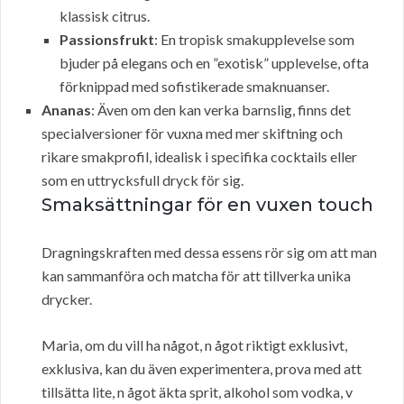
klassisk citrus.
Passionsfrukt
: En tropisk smakupplevelse som
bjuder på elegans och en ”exotisk” upplevelse, ofta
förknippad med sofistikerade smaknuanser.
Ananas
: Även om den kan verka barnslig, finns det
specialversioner för vuxna med mer skiftning och
rikare smakprofil, idealisk i specifika cocktails eller
som en uttrycksfull dryck för sig.
Smaksättningar för en vuxen touch
Dragningskraften med dessa essens rör sig om att man
kan sammanföra och matcha för att tillverka unika
drycker.
Maria, om du vill ha något, n ågot riktigt exklusivt,
exklusiva, kan du även experimentera, prova med att
tillsätta lite, n ågot äkta sprit, alkohol som vodka, v