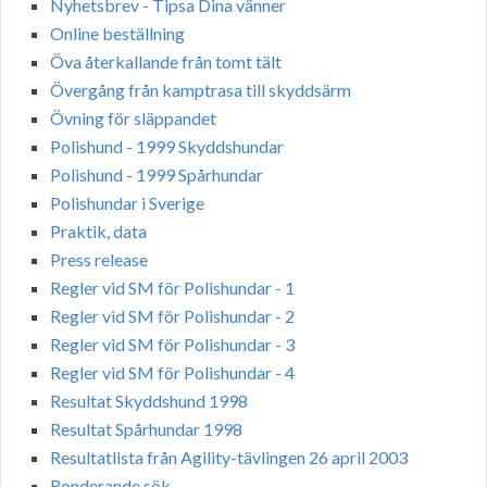
Nyhetsbrev - Tipsa Dina vänner
Online beställning
Öva återkallande från tomt tält
Övergång från kamptrasa till skyddsärm
Övning för släppandet
Polishund - 1999 Skyddshundar
Polishund - 1999 Spårhundar
Polishundar i Sverige
Praktik, data
Press release
Regler vid SM för Polishundar - 1
Regler vid SM för Polishundar - 2
Regler vid SM för Polishundar - 3
Regler vid SM för Polishundar - 4
Resultat Skyddshund 1998
Resultat Spårhundar 1998
Resultatlista från Agility-tävlingen 26 april 2003
Ronderande sök