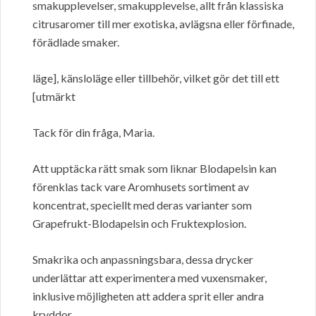
smakupplevelser, smakupplevelse, allt från klassiska
citrusaromer till mer exotiska, avlägsna eller förfinade,
förädlade smaker.
läge], känsloläge eller tillbehör, vilket gör det till ett
[utmärkt
Tack för din fråga, Maria.
Att upptäcka rätt smak som liknar Blodapelsin kan
förenklas tack vare Aromhusets sortiment av
koncentrat, speciellt med deras varianter som
Grapefrukt-Blodapelsin och Fruktexplosion.
Smakrika och anpassningsbara, dessa drycker
underlättar att experimentera med vuxensmaker,
inklusive möjligheten att addera sprit eller andra
kryddor.