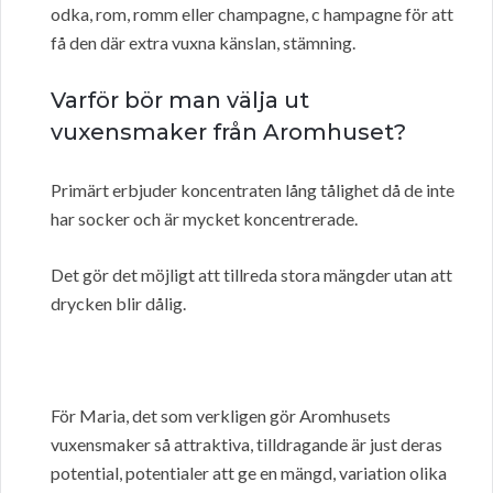
odka, rom, romm eller champagne, c hampagne för att
få den där extra vuxna känslan, stämning.
Varför bör man välja ut
vuxensmaker från Aromhuset?
Primärt erbjuder koncentraten lång tålighet då de inte
har socker och är mycket koncentrerade.
Det gör det möjligt att tillreda stora mängder utan att
drycken blir dålig.
För Maria, det som verkligen gör Aromhusets
vuxensmaker så attraktiva, tilldragande är just deras
potential, potentialer att ge en mängd, variation olika