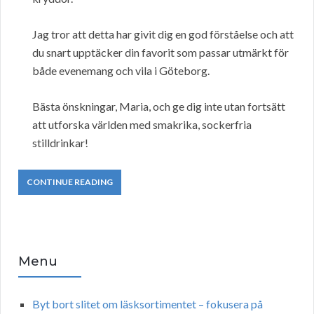
Jag tror att detta har givit dig en god förståelse och att
du snart upptäcker din favorit som passar utmärkt för
både evenemang och vila i Göteborg.
Bästa önskningar, Maria, och ge dig inte utan fortsätt
att utforska världen med smakrika, sockerfria
stilldrinkar!
CONTINUE READING
Menu
Byt bort slitet om läsksortimentet – fokusera på