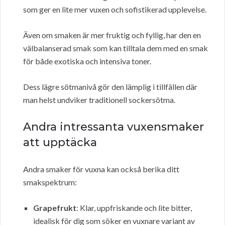
som ger en lite mer vuxen och sofistikerad upplevelse.
Även om smaken är mer fruktig och fyllig, har den en
välbalanserad smak som kan tilltala dem med en smak
för både exotiska och intensiva toner.
Dess lägre sötmanivå gör den lämplig i tillfällen där
man helst undviker traditionell sockersötma.
Andra intressanta vuxensmaker
att upptäcka
Andra smaker för vuxna kan också berika ditt
smakspektrum:
Grapefrukt
: Klar, uppfriskande och lite bitter,
idealisk för dig som söker en vuxnare variant av