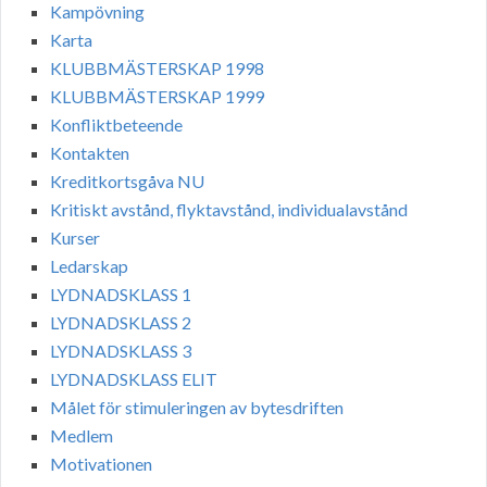
Kampövning
Karta
KLUBBMÄSTERSKAP 1998
KLUBBMÄSTERSKAP 1999
Konfliktbeteende
Kontakten
Kreditkortsgåva NU
Kritiskt avstånd, flyktavstånd, individualavstånd
Kurser
Ledarskap
LYDNADSKLASS 1
LYDNADSKLASS 2
LYDNADSKLASS 3
LYDNADSKLASS ELIT
Målet för stimuleringen av bytesdriften
Medlem
Motivationen