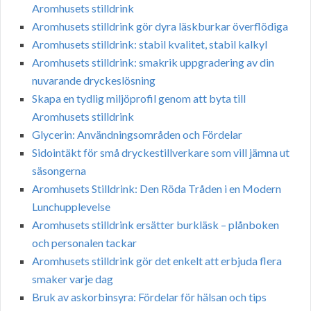
Aromhusets stilldrink
Aromhusets stilldrink gör dyra läskburkar överflödiga
Aromhusets stilldrink: stabil kvalitet, stabil kalkyl
Aromhusets stilldrink: smakrik uppgradering av din
nuvarande dryckeslösning
Skapa en tydlig miljöprofil genom att byta till
Aromhusets stilldrink
Glycerin: Användningsområden och Fördelar
Sidointäkt för små dryckestillverkare som vill jämna ut
säsongerna
Aromhusets Stilldrink: Den Röda Tråden i en Modern
Lunchupplevelse
Aromhusets stilldrink ersätter burkläsk – plånboken
och personalen tackar
Aromhusets stilldrink gör det enkelt att erbjuda flera
smaker varje dag
Bruk av askorbinsyra: Fördelar för hälsan och tips