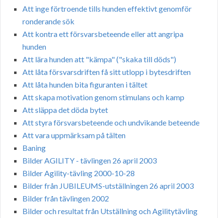
Att inge förtroende tills hunden effektivt genomför
ronderande sök
Att kontra ett försvarsbeteende eller att angripa
hunden
Att lära hunden att "kämpa" ("skaka till döds")
Att låta försvarsdriften få sitt utlopp i bytesdriften
Att låta hunden bita figuranten i tältet
Att skapa motivation genom stimulans och kamp
Att släppa det döda bytet
Att styra försvarsbeteende och undvikande beteende
Att vara uppmärksam på tälten
Baning
Bilder AGILITY - tävlingen 26 april 2003
Bilder Agility-tävling 2000-10-28
Bilder från JUBILEUMS-utställningen 26 april 2003
Bilder från tävlingen 2002
Bilder och resultat från Utställning och Agilitytävling