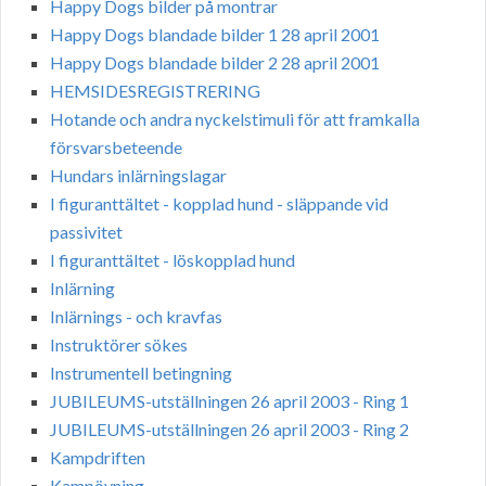
Happy Dogs bilder på montrar
Happy Dogs blandade bilder 1 28 april 2001
Happy Dogs blandade bilder 2 28 april 2001
HEMSIDESREGISTRERING
Hotande och andra nyckelstimuli för att framkalla
försvarsbeteende
Hundars inlärningslagar
I figuranttältet - kopplad hund - släppande vid
passivitet
I figuranttältet - löskopplad hund
Inlärning
Inlärnings - och kravfas
Instruktörer sökes
Instrumentell betingning
JUBILEUMS-utställningen 26 april 2003 - Ring 1
JUBILEUMS-utställningen 26 april 2003 - Ring 2
Kampdriften
Kampövning