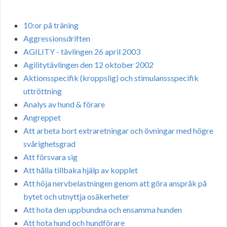
10:or på träning
Aggressionsdriften
AGILITY - tävlingen 26 april 2003
Agilitytävlingen den 12 oktober 2002
Aktionsspecifik (kroppslig) och stimulanssspecifik
uttröttning
Analys av hund & förare
Angreppet
Att arbeta bort extraretningar och övningar med högre
svårighetsgrad
Att försvara sig
Att hålla tillbaka hjälp av kopplet
Att höja nervbelastningen genom att göra anspråk på
bytet och utnyttja osäkerheter
Att hota den uppbundna och ensamma hunden
Att hota hund och hundförare