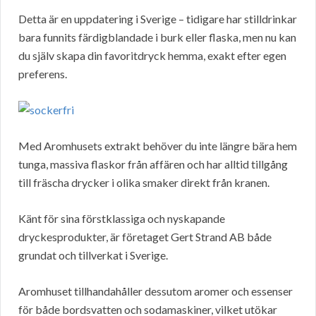
Detta är en uppdatering i Sverige – tidigare har stilldrinkar
bara funnits färdigblandade i burk eller flaska, men nu kan
du själv skapa din favoritdryck hemma, exakt efter egen
preferens.
Med Aromhusets extrakt behöver du inte längre bära hem
tunga, massiva flaskor från affären och har alltid tillgång
till fräscha drycker i olika smaker direkt från kranen.
Känt för sina förstklassiga och nyskapande
dryckesprodukter, är företaget Gert Strand AB både
grundat och tillverkat i Sverige.
Aromhuset tillhandahåller dessutom aromer och essenser
för både bordsvatten och sodamaskiner, vilket utökar