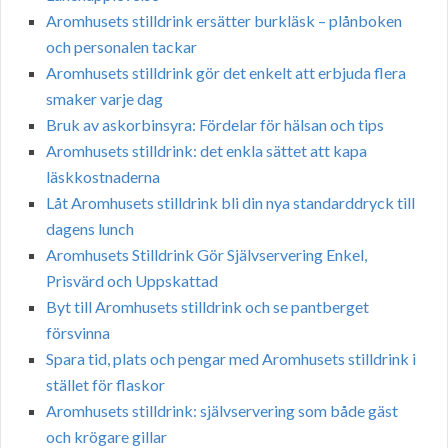
Aromhusets stilldrink ersätter burkläsk – plånboken
och personalen tackar
Aromhusets stilldrink gör det enkelt att erbjuda flera
smaker varje dag
Bruk av askorbinsyra: Fördelar för hälsan och tips
Aromhusets stilldrink: det enkla sättet att kapa
läskkostnaderna
Låt Aromhusets stilldrink bli din nya standarddryck till
dagens lunch
Aromhusets Stilldrink Gör Självservering Enkel,
Prisvärd och Uppskattad
Byt till Aromhusets stilldrink och se pantberget
försvinna
Spara tid, plats och pengar med Aromhusets stilldrink i
stället för flaskor
Aromhusets stilldrink: självservering som både gäst
och krögare gillar