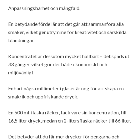
Anpassningsbarhet och mångfald.
En betydande fördel är att det går att sammanföra alla
smaker, vilket ger utrymme för kreativitet och särskilda
blandningar.
Koncentratet är dessutom mycket hållbart – det späds ut
33 gånger, vilket gör det både ekonomiskt och
miljövänligt.
Enbart några millimeter i glaset är nog för att skapa en
smakrik och uppfriskande dryck.
En 500 ml-flaska räcker, tack vare sin koncentration, till
16,5 liter dryck, medan en 2-litersflaska räcker till 66 liter.
Det betyder att du får mer drycker för pengarna och