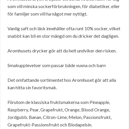
som vill minska sockerförbrukningen, för diabetiker, eller
för familjer som vill ha något mer nyttigt.
Vanlig saft och läsk innehåller ofta runt 10% socker, vilket
snabbt kan bli en stor mängd om du dricker det dagligen.
Aromhusets drycker gör att du helt undviker den risken.
Smakupplevelser som passar både vuxna och barn
Det omfattande sortimentet hos Aromhuset gör att alla
kan hitta sin favoritsmak.
Förutom de klassiska fruktsmakerna som Pineapple,
Raspberry, Pear, Grapefrukt, Orange, Blood Orange,
Jordgubb, Banan, Citron-Lime, Melon, Passionsfrukt,
Grapefrukt-Passionsfrukt och Blodapelsin.