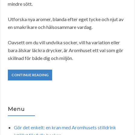
mindre sött.
Utforska nya aromer, blanda efter eget tycke och njut av
en smakrikare och hälsosammare vardag.
Oavsett om du vill undvika socker, vill ha variation eller
bara älskar läckra drycker, är Aromhuset ett val som gör
skillnad för både dig och miljön.
CONTINUE READING
Menu
Gör det enkelt: en kran med Aromhusets stilldrink