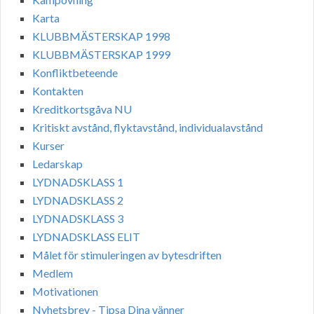
Karta
KLUBBMÄSTERSKAP 1998
KLUBBMÄSTERSKAP 1999
Konfliktbeteende
Kontakten
Kreditkortsgåva NU
Kritiskt avstånd, flyktavstånd, individualavstånd
Kurser
Ledarskap
LYDNADSKLASS 1
LYDNADSKLASS 2
LYDNADSKLASS 3
LYDNADSKLASS ELIT
Målet för stimuleringen av bytesdriften
Medlem
Motivationen
Nyhetsbrev - Tipsa Dina vänner