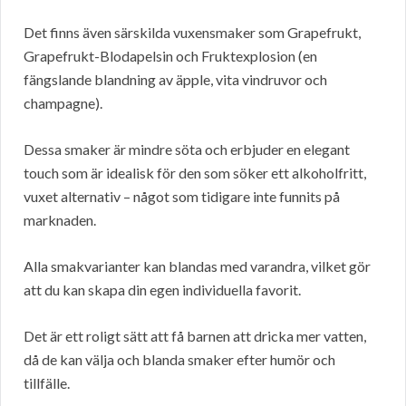
Det finns även särskilda vuxensmaker som Grapefrukt,
Grapefrukt-Blodapelsin och Fruktexplosion (en
fängslande blandning av äpple, vita vindruvor och
champagne).
Dessa smaker är mindre söta och erbjuder en elegant
touch som är idealisk för den som söker ett alkoholfritt,
vuxet alternativ – något som tidigare inte funnits på
marknaden.
Alla smakvarianter kan blandas med varandra, vilket gör
att du kan skapa din egen individuella favorit.
Det är ett roligt sätt att få barnen att dricka mer vatten,
då de kan välja och blanda smaker efter humör och
tillfälle.