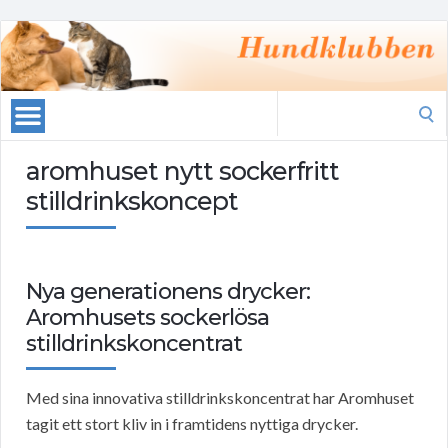
Search
for:
aromhuset nytt sockerfritt
stilldrinkskoncept
Nya generationens drycker:
Aromhusets sockerlösa
stilldrinkskoncentrat
Med sina innovativa stilldrinkskoncentrat har Aromhuset
tagit ett stort kliv in i framtidens nyttiga drycker.