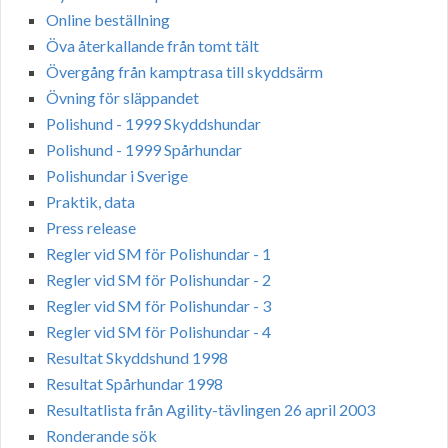
Online beställning
Öva återkallande från tomt tält
Övergång från kamptrasa till skyddsärm
Övning för släppandet
Polishund - 1999 Skyddshundar
Polishund - 1999 Spårhundar
Polishundar i Sverige
Praktik, data
Press release
Regler vid SM för Polishundar - 1
Regler vid SM för Polishundar - 2
Regler vid SM för Polishundar - 3
Regler vid SM för Polishundar - 4
Resultat Skyddshund 1998
Resultat Spårhundar 1998
Resultatlista från Agility-tävlingen 26 april 2003
Ronderande sök