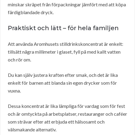
minskar skräpet från förpackningar jämfört med att köpa
färdigblandade dryck.
Praktiskt och lätt – för hela familjen
Att använda Aromhusets stilldrinkskoncentrat är enkelt:
tillsätt några millimeter i glaset, fyll på med kallt vatten
och rör om.
Du kan själv justera kraften efter smak, och det är lika
enkelt för barnen att blanda sin egen drycker som för
vuxna.
Dessa koncentrat är lika lämpliga för vardag som för fest
och är omtyckta på arbetsplatser, restauranger och caféer
som strävar efter att erbjuda ett hälsosamt och
välsmakande alternativ.